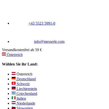
+43 5523 5991-0
info@messerle.com
Versandkostenfrei ab 59 €
Österreich
Wählen Sie ihr Land:
Österreich
Deutschland
Schweiz
Liechtenstein
Griechenland
Italien
Niederlande
Slowenien