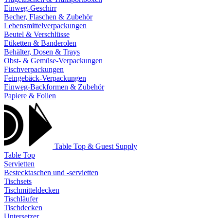
Einweg-Geschirr
Becher, Flaschen & Zubehör
Lebensmittelverpackungen
Beutel & Verschlüsse
Etiketten & Banderolen
Behälter, Dosen & Trays
Obst- & Gemüse-Verpackungen
Fischverpackungen
Feingebäck-Verpackungen
Einweg-Backformen & Zubehör
Papiere & Folien
Table Top & Guest Supply
Table Top
Servietten
Bestecktaschen und -servietten
Tischsets
Tischmitteldecken
Tischläufer
Tischdecken
Untersetzer