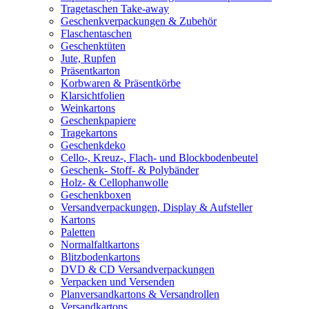
Tragetaschen Take-away
Geschenkverpackungen & Zubehör
Flaschentaschen
Geschenktüten
Jute, Rupfen
Präsentkarton
Korbwaren & Präsentkörbe
Klarsichtfolien
Weinkartons
Geschenkpapiere
Tragekartons
Geschenkdeko
Cello-, Kreuz-, Flach- und Blockbodenbeutel
Geschenk- Stoff- & Polybänder
Holz- & Cellophanwolle
Geschenkboxen
Versandverpackungen, Display & Aufsteller
Kartons
Paletten
Normalfaltkartons
Blitzbodenkartons
DVD & CD Versandverpackungen
Verpacken und Versenden
Planversandkartons & Versandrollen
Versandkartons