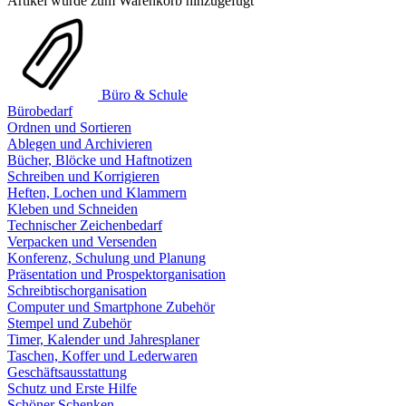
Artikel wurde zum Warenkorb hinzugefügt
Büro & Schule
Bürobedarf
Ordnen und Sortieren
Ablegen und Archivieren
Bücher, Blöcke und Haftnotizen
Schreiben und Korrigieren
Heften, Lochen und Klammern
Kleben und Schneiden
Technischer Zeichenbedarf
Verpacken und Versenden
Konferenz, Schulung und Planung
Präsentation und Prospektorganisation
Schreibtischorganisation
Computer und Smartphone Zubehör
Stempel und Zubehör
Timer, Kalender und Jahresplaner
Taschen, Koffer und Lederwaren
Geschäftsausstattung
Schutz und Erste Hilfe
Schöner Schenken