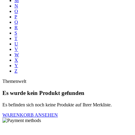
M
N
O
P
Q
R
S
T
U
V
W
X
Y
Z
Themenwelt
Es wurde kein Produkt gefunden
Es befinden sich noch keine Produkte auf Ihrer Merkliste.
WARENKORB ANSEHEN