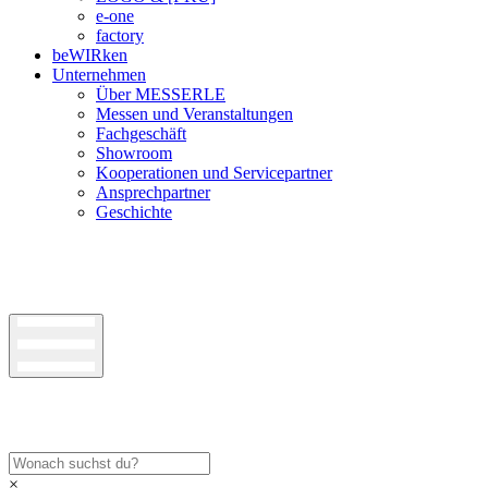
e-one
factory
beWIRken
Unternehmen
Über MESSERLE
Messen und Veranstaltungen
Fachgeschäft
Showroom
Kooperationen und Servicepartner
Ansprechpartner
Geschichte
×