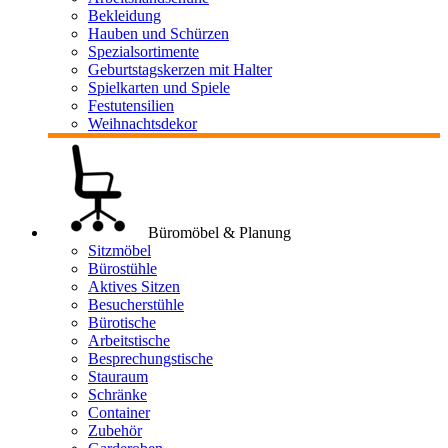
Bekleidung
Hauben und Schürzen
Spezialsortimente
Geburtstagskerzen mit Halter
Spielkarten und Spiele
Festutensilien
Weihnachtsdekor
Büromöbel & Planung
Sitzmöbel
Bürostühle
Aktives Sitzen
Besucherstühle
Bürotische
Arbeitstische
Besprechungstische
Stauraum
Schränke
Container
Zubehör