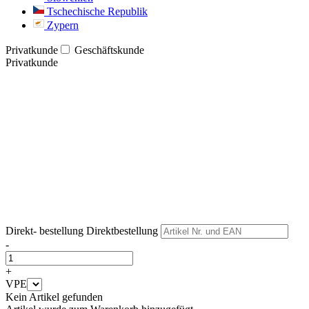
Tschechische Republik
Zypern
Privatkunde
Geschäftskunde
Privatkunde
Weiter
Weiter
Direkt- bestellung
Direktbestellung
-
+
VPE
Kein Artikel gefunden