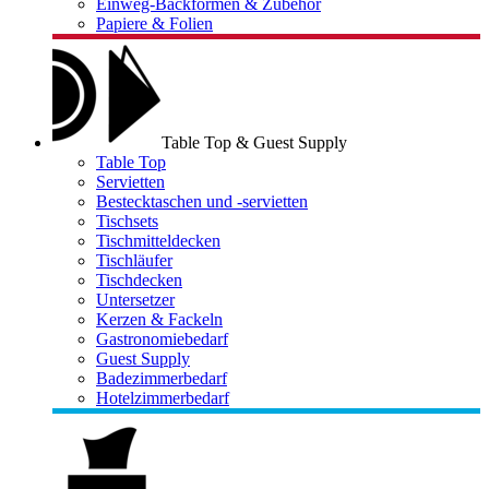
Einweg-Backformen & Zubehör
Papiere & Folien
Table Top & Guest Supply
Table Top
Servietten
Bestecktaschen und -servietten
Tischsets
Tischmitteldecken
Tischläufer
Tischdecken
Untersetzer
Kerzen & Fackeln
Gastronomiebedarf
Guest Supply
Badezimmerbedarf
Hotelzimmerbedarf