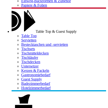
Einweg-Backformen & Zubehör
Papiere & Folien
Table Top & Guest Supply
Table Top
Servietten
Bestecktaschen und -servietten
Tischsets
Tischmitteldecken
Tischläufer
Tischdecken
Untersetzer
Kerzen & Fackeln
Gastronomiebedarf
Guest Supply
Badezimmerbedarf
Hotelzimmerbedarf