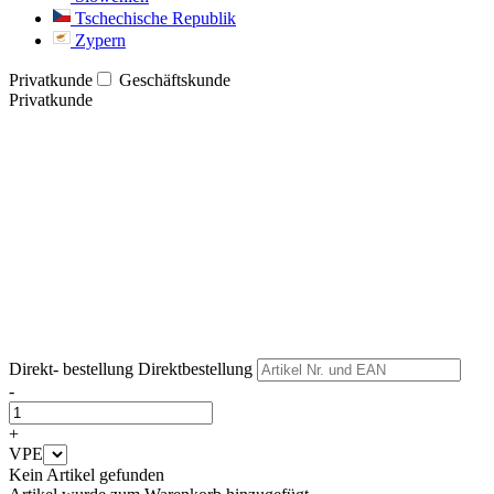
Tschechische Republik
Zypern
Privatkunde
Geschäftskunde
Privatkunde
Weiter
Weiter
Direkt- bestellung
Direktbestellung
-
+
VPE
Kein Artikel gefunden