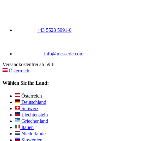
+43 5523 5991-0
info@messerle.com
Versandkostenfrei ab 59 €
Österreich
Wählen Sie ihr Land:
Österreich
Deutschland
Schweiz
Liechtenstein
Griechenland
Italien
Niederlande
Slowenien