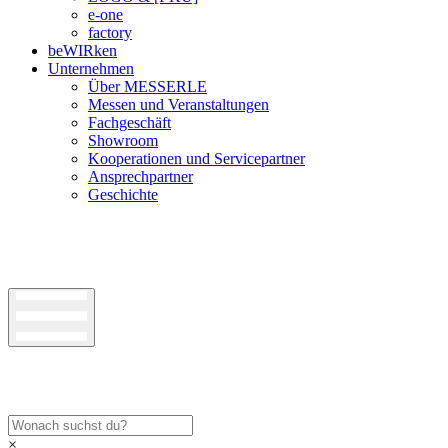
e-one
factory
beWIRken
Unternehmen
Über MESSERLE
Messen und Veranstaltungen
Fachgeschäft
Showroom
Kooperationen und Servicepartner
Ansprechpartner
Geschichte
×