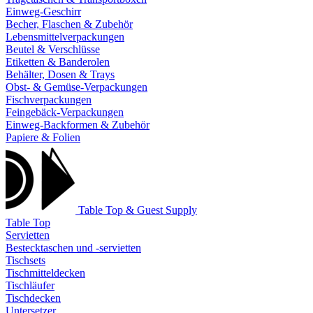
Einweg-Geschirr
Becher, Flaschen & Zubehör
Lebensmittelverpackungen
Beutel & Verschlüsse
Etiketten & Banderolen
Behälter, Dosen & Trays
Obst- & Gemüse-Verpackungen
Fischverpackungen
Feingebäck-Verpackungen
Einweg-Backformen & Zubehör
Papiere & Folien
Table Top & Guest Supply
Table Top
Servietten
Bestecktaschen und -servietten
Tischsets
Tischmitteldecken
Tischläufer
Tischdecken
Untersetzer