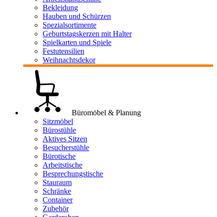
Bekleidung
Hauben und Schürzen
Spezialsortimente
Geburtstagskerzen mit Halter
Spielkarten und Spiele
Festutensilien
Weihnachtsdekor
Büromöbel & Planung
Sitzmöbel
Bürostühle
Aktives Sitzen
Besucherstühle
Bürotische
Arbeitstische
Besprechungstische
Stauraum
Schränke
Container
Zubehör