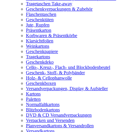
Tragetaschen Take-away
Geschenkverpackungen & Zubehör
Flaschentaschen
Geschenktüten
Jute, Rupfen
Präsentkarton
Korbwaren & Präsentkörbe
Klarsichtfolien
Weinkartons
Geschenkpapiere
Tragekartons
Geschenkdeko
Cello-, Kreuz-, Flach- und Blockbodenbeutel
Geschenk- Stoff- & Polybänder
Holz- & Cellophanwolle
Geschenkboxen
Versandverpackungen, Display & Aufsteller
Kartons
Paletten
Normalfaltkartons
Blitzbodenkartons
DVD & CD Versandverpackungen
Verpacken und Versenden
Planversandkartons & Versandrollen
Versandkartons