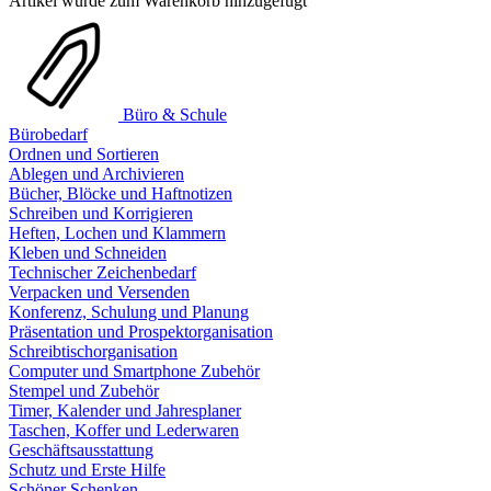
Artikel wurde zum Warenkorb hinzugefügt
Büro & Schule
Bürobedarf
Ordnen und Sortieren
Ablegen und Archivieren
Bücher, Blöcke und Haftnotizen
Schreiben und Korrigieren
Heften, Lochen und Klammern
Kleben und Schneiden
Technischer Zeichenbedarf
Verpacken und Versenden
Konferenz, Schulung und Planung
Präsentation und Prospektorganisation
Schreibtischorganisation
Computer und Smartphone Zubehör
Stempel und Zubehör
Timer, Kalender und Jahresplaner
Taschen, Koffer und Lederwaren
Geschäftsausstattung
Schutz und Erste Hilfe
Schöner Schenken