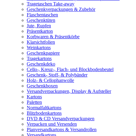
Tragetaschen Take-away
Geschenkverpackungen & Zubehör
Flaschentaschen
Geschenktüten
Jute, Rupfen
Präsentkarton
Korbwaren & Präsentkörbe
Klarsichtfolien
Weinkartons
Geschenkpapiere
Tragekartons
Geschenkdeko
Cello-, Kreuz-, Flach- und Blockbodenbeutel
Geschenk- Stoff- & Polybänder
Holz- & Cellophanwolle
Geschenkboxen
Versandverpackungen, Display & Aufsteller
Kartons
Paletten
Normalfaltkartons
Blitzbodenkartons
DVD & CD Versandverpackungen
Verpacken und Versenden
Planversandkartons & Versandrollen
Versandkartons