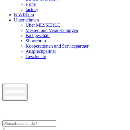
e-one
factory
beWIRken
Unternehmen
Über MESSERLE
Messen und Veranstaltungen
Fachgeschäft
Showroom
Kooperationen und Servicepartner
Ansprechpartner
Geschichte
×