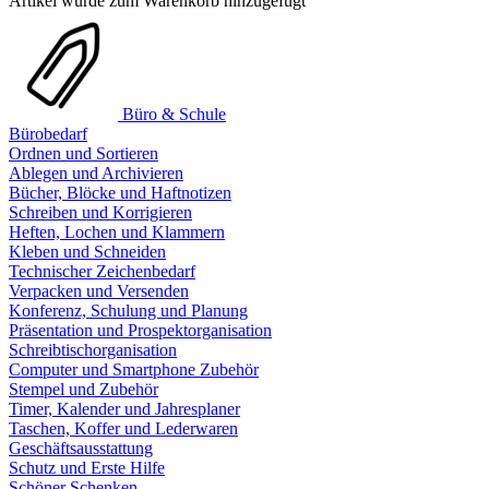
Artikel wurde zum Warenkorb hinzugefügt
Büro & Schule
Bürobedarf
Ordnen und Sortieren
Ablegen und Archivieren
Bücher, Blöcke und Haftnotizen
Schreiben und Korrigieren
Heften, Lochen und Klammern
Kleben und Schneiden
Technischer Zeichenbedarf
Verpacken und Versenden
Konferenz, Schulung und Planung
Präsentation und Prospektorganisation
Schreibtischorganisation
Computer und Smartphone Zubehör
Stempel und Zubehör
Timer, Kalender und Jahresplaner
Taschen, Koffer und Lederwaren
Geschäftsausstattung
Schutz und Erste Hilfe
Schöner Schenken