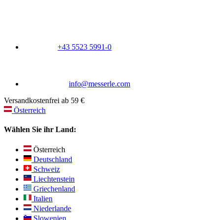
+43 5523 5991-0
info@messerle.com
Versandkostenfrei ab 59 €
Österreich
Wählen Sie ihr Land:
Österreich
Deutschland
Schweiz
Liechtenstein
Griechenland
Italien
Niederlande
Slowenien