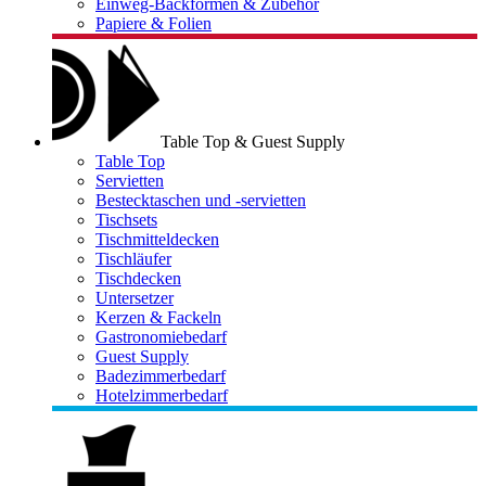
Einweg-Backformen & Zubehör
Papiere & Folien
Table Top & Guest Supply
Table Top
Servietten
Bestecktaschen und -servietten
Tischsets
Tischmitteldecken
Tischläufer
Tischdecken
Untersetzer
Kerzen & Fackeln
Gastronomiebedarf
Guest Supply
Badezimmerbedarf
Hotelzimmerbedarf