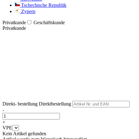
Tschechische Republik
Zypern
Privatkunde
Geschäftskunde
Privatkunde
Weiter
Weiter
Direkt- bestellung
Direktbestellung
-
+
VPE
Kein Artikel gefunden