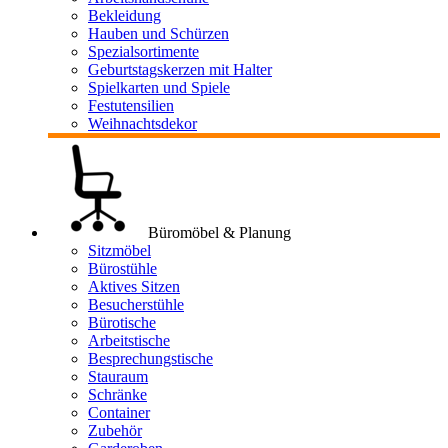
Bekleidung
Hauben und Schürzen
Spezialsortimente
Geburtstagskerzen mit Halter
Spielkarten und Spiele
Festutensilien
Weihnachtsdekor
Büromöbel & Planung
Sitzmöbel
Bürostühle
Aktives Sitzen
Besucherstühle
Bürotische
Arbeitstische
Besprechungstische
Stauraum
Schränke
Container
Zubehör