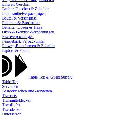
Einweg-Geschirr
Becher, Flaschen & Zubehör
Lebensmittelverpackungen
Beutel & Verschlüsse
Etiketten & Banderolen
Behälter, Dosen & Trays
Obst- & Gemüse-Verpackungen
Fischverpackungen
Feingebäck-Verpackungen
Einweg-Backformen & Zubehör
Papiere & Folien
Table Top & Guest Supply
Table Top
Servietten
Bestecktaschen und -servietten
Tischsets
Tischmitteldecken
Tischläufer
Tischdecken
Untersetzer