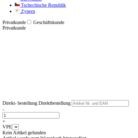
Tschechische Republik
Zypern
Privatkunde
Geschäftskunde
Privatkunde
Weiter
Weiter
Direkt- bestellung
Direktbestellung
-
+
VPE
Kein Artikel gefunden