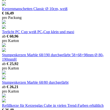
Kerzenmanschetten Classic
Ø 10cm, weiß
€ 16,49
pro Packung
Teelicht PC Cup weiß
PC-Cup klein und maxi
ab
€ 60,96
pro Karton
Stumpenkerzen Marble 68/190 durchgefärbt
58+68+98mm Ø 80-
190mmH
ab
€ 25,92
pro Karton
Stumpenkerzen Marble 68/80 durchgefärbt
ab
€ 26,21
pro Karton
Refillkerze für Kerzenglas Cube
in vielen Trend-Farben erhältlich
€ 26,40