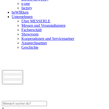
e-one
factory
beWIRken
Unternehmen
Über MESSERLE
Messen und Veranstaltungen
Fachgeschäft
Showroom
Kooperationen und Servicepartner
Ansprechpartner
Geschichte
×