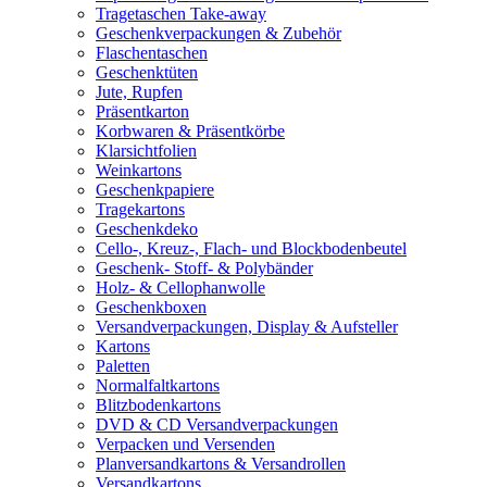
Tragetaschen Take-away
Geschenkverpackungen & Zubehör
Flaschentaschen
Geschenktüten
Jute, Rupfen
Präsentkarton
Korbwaren & Präsentkörbe
Klarsichtfolien
Weinkartons
Geschenkpapiere
Tragekartons
Geschenkdeko
Cello-, Kreuz-, Flach- und Blockbodenbeutel
Geschenk- Stoff- & Polybänder
Holz- & Cellophanwolle
Geschenkboxen
Versandverpackungen, Display & Aufsteller
Kartons
Paletten
Normalfaltkartons
Blitzbodenkartons
DVD & CD Versandverpackungen
Verpacken und Versenden
Planversandkartons & Versandrollen
Versandkartons