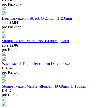
pro Packung
Leuchterkerzen glatt, rot, Ø 25mm, H 250mm
ab
€ 24,94
pro Packung
Stumpenkerzen Marble 68/100 durchgefärbt
ab
€ 32,06
pro Karton
Wachsfackel Tropfteller
ca 5cm Durchmesser
€ 32,40
pro Karton
Stumpenkerzen Marble, elfenbein, Ø 68mm, H 130mm
€ 44,74
pro Karton