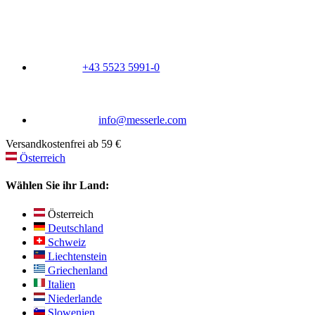
+43 5523 5991-0
info@messerle.com
Versandkostenfrei ab 59 €
Österreich
Wählen Sie ihr Land:
Österreich
Deutschland
Schweiz
Liechtenstein
Griechenland
Italien
Niederlande
Slowenien