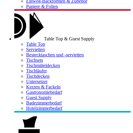
Einweg-Backformen & Zubehör
Papiere & Folien
Table Top & Guest Supply
Table Top
Servietten
Bestecktaschen und -servietten
Tischsets
Tischmitteldecken
Tischläufer
Tischdecken
Untersetzer
Kerzen & Fackeln
Gastronomiebedarf
Guest Supply
Badezimmerbedarf
Hotelzimmerbedarf