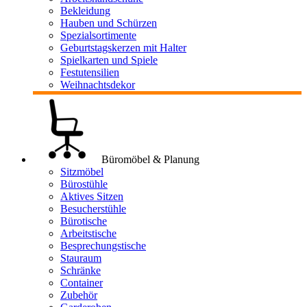
Bekleidung
Hauben und Schürzen
Spezialsortimente
Geburtstagskerzen mit Halter
Spielkarten und Spiele
Festutensilien
Weihnachtsdekor
Büromöbel & Planung
Sitzmöbel
Bürostühle
Aktives Sitzen
Besucherstühle
Bürotische
Arbeitstische
Besprechungstische
Stauraum
Schränke
Container
Zubehör