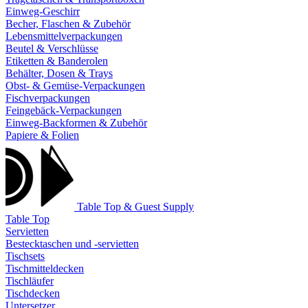
Einweg-Geschirr
Becher, Flaschen & Zubehör
Lebensmittelverpackungen
Beutel & Verschlüsse
Etiketten & Banderolen
Behälter, Dosen & Trays
Obst- & Gemüse-Verpackungen
Fischverpackungen
Feingebäck-Verpackungen
Einweg-Backformen & Zubehör
Papiere & Folien
Table Top & Guest Supply
Table Top
Servietten
Bestecktaschen und -servietten
Tischsets
Tischmitteldecken
Tischläufer
Tischdecken
Untersetzer