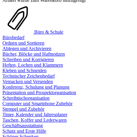
Artikel wurde zum Warenkorb hinzugefügt
Büro & Schule
Bürobedarf
Ordnen und Sortieren
Ablegen und Archivieren
Bücher, Blöcke und Haftnotizen
Schreiben und Korrigieren
Heften, Lochen und Klammern
Kleben und Schneiden
Technischer Zeichenbedarf
Verpacken und Versenden
Konferenz, Schulung und Planung
Präsentation und Prospektorganisation
Schreibtischorganisation
Computer und Smartphone Zubehör
Stempel und Zubehör
Timer, Kalender und Jahresplaner
Taschen, Koffer und Lederwaren
Geschäftsausstattung
Schutz und Erste Hilfe
Schöner Schenken