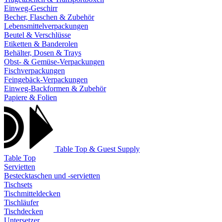
Einweg-Geschirr
Becher, Flaschen & Zubehör
Lebensmittelverpackungen
Beutel & Verschlüsse
Etiketten & Banderolen
Behälter, Dosen & Trays
Obst- & Gemüse-Verpackungen
Fischverpackungen
Feingebäck-Verpackungen
Einweg-Backformen & Zubehör
Papiere & Folien
Table Top & Guest Supply
Table Top
Servietten
Bestecktaschen und -servietten
Tischsets
Tischmitteldecken
Tischläufer
Tischdecken
Untersetzer