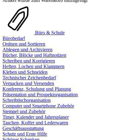
Artikel wurde zum Warenkorb hinzugefügt
Büro & Schule
Bürobedarf
Ordnen und Sortieren
Ablegen und Archivieren
Bücher, Blöcke und Haftnotizen
Schreiben und Korrigieren
Heften, Lochen und Klammern
Kleben und Schneiden
Technischer Zeichenbedarf
Verpacken und Versenden
Konferenz, Schulung und Planung
Präsentation und Prospektorganisation
Schreibtischorganisation
Computer und Smartphone Zubehör
Stempel und Zubehör
Timer, Kalender und Jahresplaner
Taschen, Koffer und Lederwaren
Geschäftsausstattung
Schutz und Erste Hilfe
Schöner Schenken