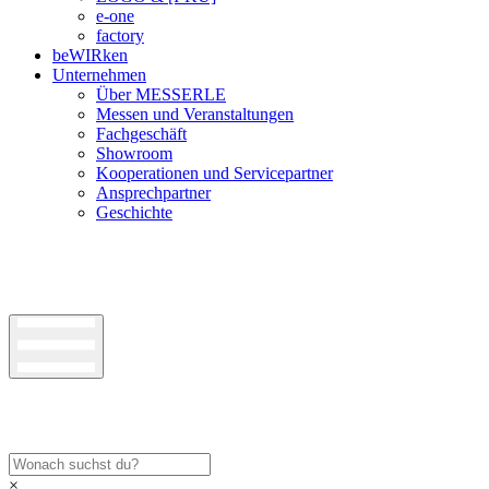
e-one
factory
beWIRken
Unternehmen
Über MESSERLE
Messen und Veranstaltungen
Fachgeschäft
Showroom
Kooperationen und Servicepartner
Ansprechpartner
Geschichte
×