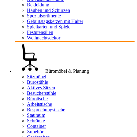
Bekleidung
Hauben und Schürzen
Spezialsortimente
Geburtstagskerzen mit Halter
Spielkarten und Spiele
Festutensilien
Weihnachtsdekor
Büromöbel & Planung
Sitzmöbel
Bürostühle
Aktives Sitzen
Besucherstühle
Bürotische
Arbeitstische
Besprechungstische
Stauraum
Schränke
Container
Zubehör