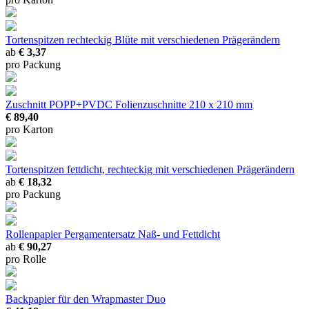
Tortenspitzen rechteckig Blüte
mit verschiedenen Prägerändern
ab
€ 3,37
pro Packung
Zuschnitt POPP+PVDC
Folienzuschnitte 210 x 210 mm
€ 89,40
pro Karton
Tortenspitzen fettdicht, rechteckig
mit verschiedenen Prägerändern
ab
€ 18,32
pro Packung
Rollenpapier Pergamentersatz
Naß- und Fettdicht
ab
€ 90,27
pro Rolle
Backpapier für den Wrapmaster Duo