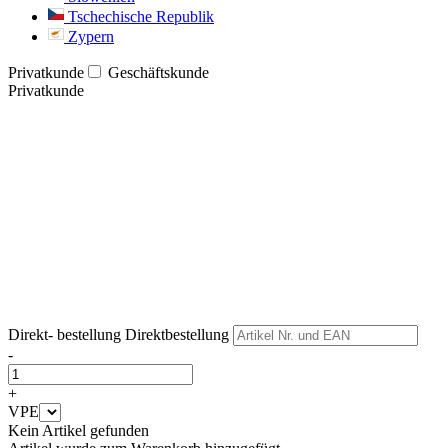
Tschechische Republik
Zypern
Privatkunde
Geschäftskunde
Privatkunde
Weiter
Weiter
Direkt- bestellung
Direktbestellung
-
+
VPE
Kein Artikel gefunden