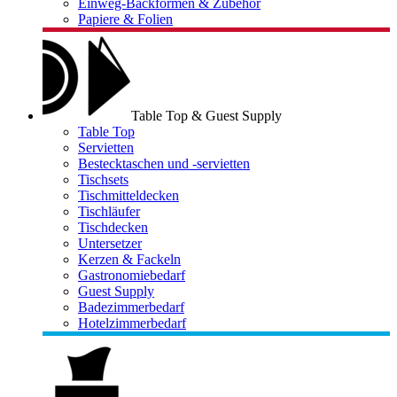
Einweg-Backformen & Zubehör
Papiere & Folien
Table Top & Guest Supply
Table Top
Servietten
Bestecktaschen und -servietten
Tischsets
Tischmitteldecken
Tischläufer
Tischdecken
Untersetzer
Kerzen & Fackeln
Gastronomiebedarf
Guest Supply
Badezimmerbedarf
Hotelzimmerbedarf