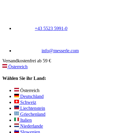
+43 5523 5991-0
info@messerle.com
Versandkostenfrei ab 59 €
Österreich
Wählen Sie ihr Land:
Österreich
Deutschland
Schweiz
Liechtenstein
Griechenland
Italien
Niederlande
Slowenien