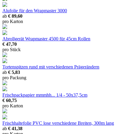
Alufolie für den Wrapmaster 3000
ab
€ 89,60
pro Karton
Abrollgerät Wrapmaster 4500
für 45cm Rollen
€ 47,70
pro Stück
Tortenspitzen rund
mit verschiedenen Prägerändern
ab
€ 5,83
pro Packung
Frischpackpapier mmmhh...
1/4 - 50x37,5cm
€ 60,75
pro Karton
Frischhaltefolie PVC lose
verschiedene Breiten, 300m lang
ab
€ 41,38
pro Karton