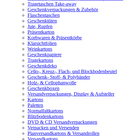
Tragetaschen Take-away
Geschenkverpackungen & Zubehör
Flaschentaschen
Geschenktüten
Jute, Rupfen
Präsentkarton
Korbwaren & Präsentkörbe
Klarsichtfolien
Weinkartons
Geschenkpapiere
Tragekartons
Geschenkdeko
Cello-, Kreuz-, Flach- und Blockbodenbeutel
Geschenk- Stoff- & Polybänder
Holz- & Cellophanwolle
Geschenkboxen
Versandverpackungen, Display & Aufsteller
Kartons
Paletten
Normalfaltkartons
Blitzbodenkartons
DVD & CD Versandverpackungen
Verpacken und Versenden
Planversandkartons & Versandrollen
Versandkartons