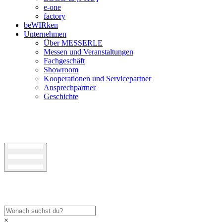
e-one
factory
beWIRken
Unternehmen
Über MESSERLE
Messen und Veranstaltungen
Fachgeschäft
Showroom
Kooperationen und Servicepartner
Ansprechpartner
Geschichte
×