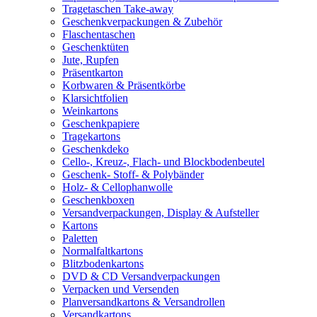
Tragetaschen Take-away
Geschenkverpackungen & Zubehör
Flaschentaschen
Geschenktüten
Jute, Rupfen
Präsentkarton
Korbwaren & Präsentkörbe
Klarsichtfolien
Weinkartons
Geschenkpapiere
Tragekartons
Geschenkdeko
Cello-, Kreuz-, Flach- und Blockbodenbeutel
Geschenk- Stoff- & Polybänder
Holz- & Cellophanwolle
Geschenkboxen
Versandverpackungen, Display & Aufsteller
Kartons
Paletten
Normalfaltkartons
Blitzbodenkartons
DVD & CD Versandverpackungen
Verpacken und Versenden
Planversandkartons & Versandrollen
Versandkartons