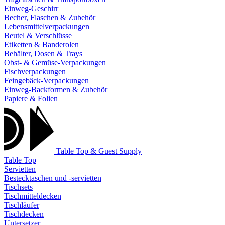
Einweg-Geschirr
Becher, Flaschen & Zubehör
Lebensmittelverpackungen
Beutel & Verschlüsse
Etiketten & Banderolen
Behälter, Dosen & Trays
Obst- & Gemüse-Verpackungen
Fischverpackungen
Feingebäck-Verpackungen
Einweg-Backformen & Zubehör
Papiere & Folien
Table Top & Guest Supply
Table Top
Servietten
Bestecktaschen und -servietten
Tischsets
Tischmitteldecken
Tischläufer
Tischdecken
Untersetzer