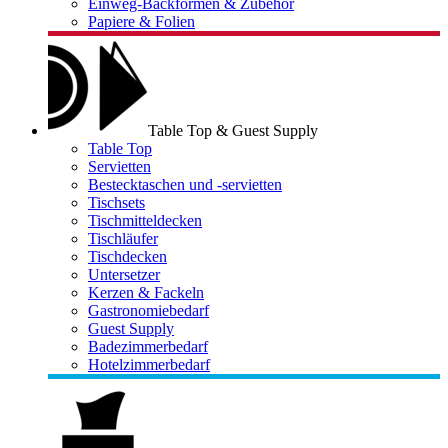
Einweg-Backformen & Zubehör
Papiere & Folien
Table Top & Guest Supply
Table Top
Servietten
Bestecktaschen und -servietten
Tischsets
Tischmitteldecken
Tischläufer
Tischdecken
Untersetzer
Kerzen & Fackeln
Gastronomiebedarf
Guest Supply
Badezimmerbedarf
Hotelzimmerbedarf