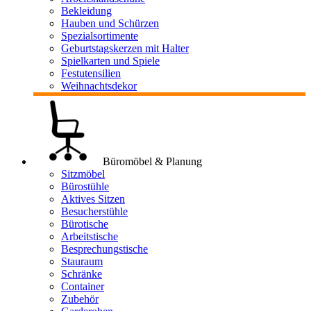
Bekleidung
Hauben und Schürzen
Spezialsortimente
Geburtstagskerzen mit Halter
Spielkarten und Spiele
Festutensilien
Weihnachtsdekor
Büromöbel & Planung
Sitzmöbel
Bürostühle
Aktives Sitzen
Besucherstühle
Bürotische
Arbeitstische
Besprechungstische
Stauraum
Schränke
Container
Zubehör