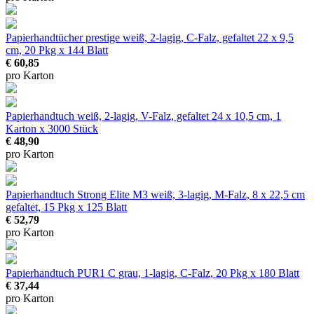
Papierhandtücher prestige
weiß, 2-lagig, C-Falz, gefaltet 22 x 9,5
cm, 20 Pkg x 144 Blatt
€ 60,85
pro Karton
Papierhandtuch
weiß, 2-lagig, V-Falz, gefaltet 24 x 10,5 cm, 1
Karton x 3000 Stück
€ 48,90
pro Karton
Papierhandtuch Strong Elite M3
weiß, 3-lagig, M-Falz, 8 x 22,5 cm
gefaltet, 15 Pkg x 125 Blatt
€ 52,79
pro Karton
Papierhandtuch PUR1 C
grau, 1-lagig, C-Falz, 20 Pkg x 180 Blatt
€ 37,44
pro Karton