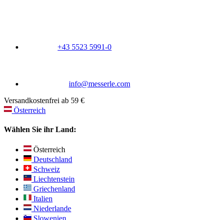
+43 5523 5991-0
info@messerle.com
Versandkostenfrei ab 59 €
Österreich
Wählen Sie ihr Land:
Österreich
Deutschland
Schweiz
Liechtenstein
Griechenland
Italien
Niederlande
Slowenien