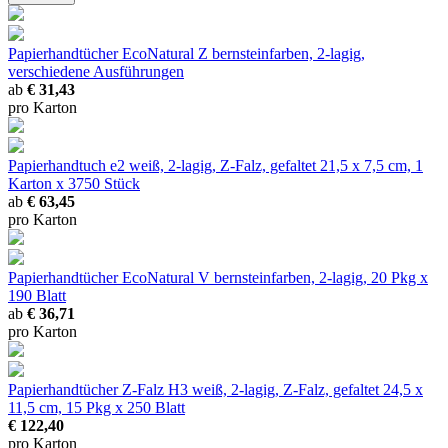
Papierhandtücher EcoNatural Z
bernsteinfarben, 2-lagig,
verschiedene Ausführungen
ab
€ 31,43
pro Karton
Papierhandtuch e2
weiß, 2-lagig, Z-Falz, gefaltet 21,5 x 7,5 cm, 1
Karton x 3750 Stück
ab
€ 63,45
pro Karton
Papierhandtücher EcoNatural V
bernsteinfarben, 2-lagig, 20 Pkg x
190 Blatt
ab
€ 36,71
pro Karton
Papierhandtücher Z-Falz H3
weiß, 2-lagig, Z-Falz, gefaltet 24,5 x
11,5 cm, 15 Pkg x 250 Blatt
€ 122,40
pro Karton