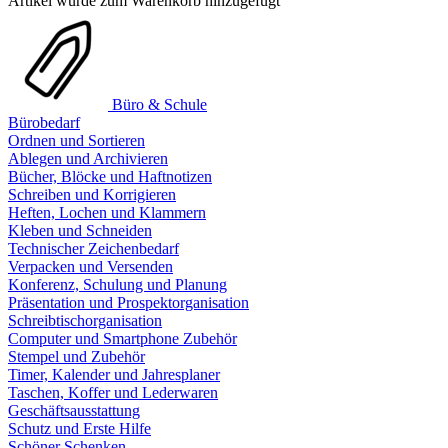
Artikel wurde zum Warenkorb hinzugefügt
Büro & Schule
Bürobedarf
Ordnen und Sortieren
Ablegen und Archivieren
Bücher, Blöcke und Haftnotizen
Schreiben und Korrigieren
Heften, Lochen und Klammern
Kleben und Schneiden
Technischer Zeichenbedarf
Verpacken und Versenden
Konferenz, Schulung und Planung
Präsentation und Prospektorganisation
Schreibtischorganisation
Computer und Smartphone Zubehör
Stempel und Zubehör
Timer, Kalender und Jahresplaner
Taschen, Koffer und Lederwaren
Geschäftsausstattung
Schutz und Erste Hilfe
Schöner Schenken