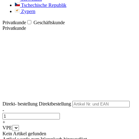
Tschechische Republik
Zypern
Privatkunde
Geschäftskunde
Privatkunde
Weiter
Weiter
Direkt- bestellung
Direktbestellung
-
+
VPE
Kein Artikel gefunden