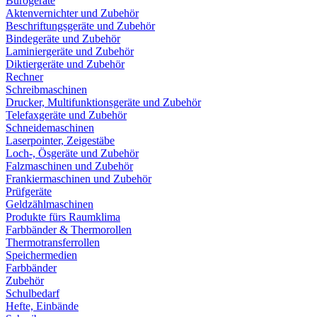
Bürogeräte
Aktenvernichter und Zubehör
Beschriftungsgeräte und Zubehör
Bindegeräte und Zubehör
Laminiergeräte und Zubehör
Diktiergeräte und Zubehör
Rechner
Schreibmaschinen
Drucker, Multifunktionsgeräte und Zubehör
Telefaxgeräte und Zubehör
Schneidemaschinen
Laserpointer, Zeigestäbe
Loch-, Ösgeräte und Zubehör
Falzmaschinen und Zubehör
Frankiermaschinen und Zubehör
Prüfgeräte
Geldzählmaschinen
Produkte fürs Raumklima
Farbbänder & Thermorollen
Thermotransferrollen
Speichermedien
Farbbänder
Zubehör
Schulbedarf
Hefte, Einbände