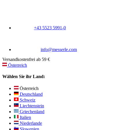
+43 5523 5991-0
info@messerle.com
Versandkostenfrei ab 59 €
Österreich
Wählen Sie ihr Land:
Österreich
Deutschland
Schweiz
Liechtenstein
Griechenland
Italien
Niederlande
Slowenien