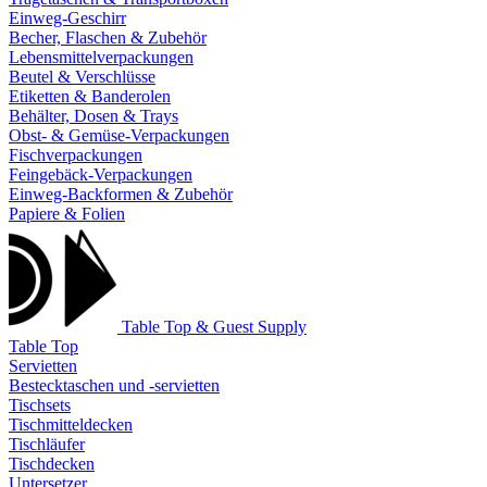
Einweg-Geschirr
Becher, Flaschen & Zubehör
Lebensmittelverpackungen
Beutel & Verschlüsse
Etiketten & Banderolen
Behälter, Dosen & Trays
Obst- & Gemüse-Verpackungen
Fischverpackungen
Feingebäck-Verpackungen
Einweg-Backformen & Zubehör
Papiere & Folien
Table Top & Guest Supply
Table Top
Servietten
Bestecktaschen und -servietten
Tischsets
Tischmitteldecken
Tischläufer
Tischdecken
Untersetzer