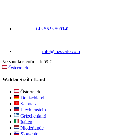
+43 5523 5991-0
info@messerle.com
Versandkostenfrei ab 59 €
Österreich
Wählen Sie ihr Land:
Österreich
Deutschland
Schweiz
Liechtenstein
Griechenland
Italien
Niederlande
Slowenien