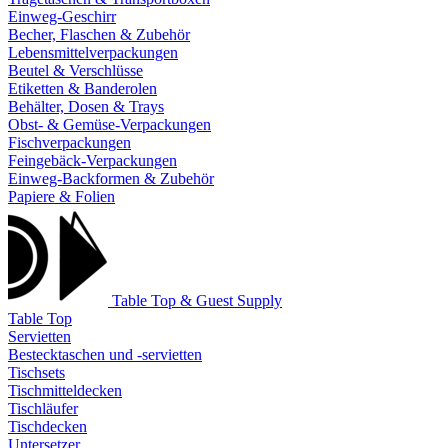
Einweg-Geschirr
Becher, Flaschen & Zubehör
Lebensmittelverpackungen
Beutel & Verschlüsse
Etiketten & Banderolen
Behälter, Dosen & Trays
Obst- & Gemüse-Verpackungen
Fischverpackungen
Feingebäck-Verpackungen
Einweg-Backformen & Zubehör
Papiere & Folien
Table Top & Guest Supply
Table Top
Servietten
Bestecktaschen und -servietten
Tischsets
Tischmitteldecken
Tischläufer
Tischdecken
Untersetzer