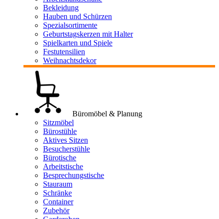
Bekleidung
Hauben und Schürzen
Spezialsortimente
Geburtstagskerzen mit Halter
Spielkarten und Spiele
Festutensilien
Weihnachtsdekor
Büromöbel & Planung
Sitzmöbel
Bürostühle
Aktives Sitzen
Besucherstühle
Bürotische
Arbeitstische
Besprechungstische
Stauraum
Schränke
Container
Zubehör