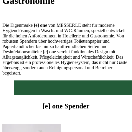
Gastronomie
Die Eigenmarke
[e] one
von MESSERLE steht für moderne
Hygienelösungen in Wasch- und WC-Räumen, speziell entwickelt
für die hohen Anforderungen in Hotellerie und Gastronomie. Von
robusten Spendern über hochwertiges Toilettenpapier und
Papierhandtücher bis hin zu hautfreundlichen Seifen und
Desinfektionsmitteln: [e] one vereint funktionales Design mit
Alltagstauglichkeit, Pflegeleichtigkeit und Wirtschaftlichkeit. Das
Ergebnis ist ein professionelles Hygienesystem, das nicht nur Gäste
überzeugt, sondern auch Reinigungspersonal und Betreiber
begeistert.
[e] one Spender