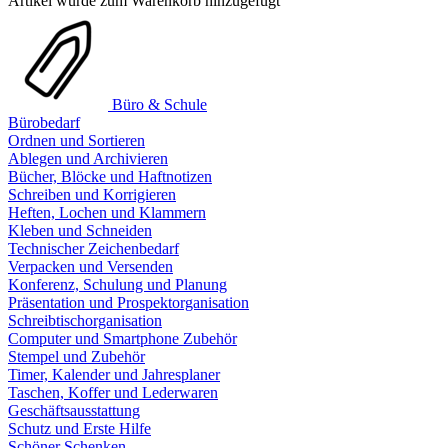
Artikel wurde zum Warenkorb hinzugefügt
Büro & Schule
Bürobedarf
Ordnen und Sortieren
Ablegen und Archivieren
Bücher, Blöcke und Haftnotizen
Schreiben und Korrigieren
Heften, Lochen und Klammern
Kleben und Schneiden
Technischer Zeichenbedarf
Verpacken und Versenden
Konferenz, Schulung und Planung
Präsentation und Prospektorganisation
Schreibtischorganisation
Computer und Smartphone Zubehör
Stempel und Zubehör
Timer, Kalender und Jahresplaner
Taschen, Koffer und Lederwaren
Geschäftsausstattung
Schutz und Erste Hilfe
Schöner Schenken