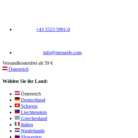
+43 5523 5991-0
info@messerle.com
Versandkostenfrei ab 59 €
Österreich
Wählen Sie ihr Land:
Österreich
Deutschland
Schweiz
Liechtenstein
Griechenland
Italien
Niederlande
Slowenien