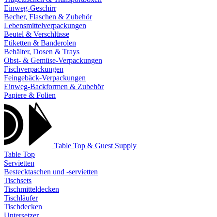
Einweg-Geschirr
Becher, Flaschen & Zubehör
Lebensmittelverpackungen
Beutel & Verschlüsse
Etiketten & Banderolen
Behälter, Dosen & Trays
Obst- & Gemüse-Verpackungen
Fischverpackungen
Feingebäck-Verpackungen
Einweg-Backformen & Zubehör
Papiere & Folien
Table Top & Guest Supply
Table Top
Servietten
Bestecktaschen und -servietten
Tischsets
Tischmitteldecken
Tischläufer
Tischdecken
Untersetzer