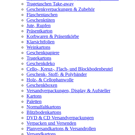
Tragetaschen Take-away
Geschenkverpackungen & Zubehör
Flaschentaschen
Geschenktüten
Jute, Rupfen
Präsentkarton
Korbwaren & Präsentkörbe
Klarsichtfolien
Weinkartons
Geschenkpapiere
Tragekartons
Geschenkdeko
Cello-, Kreuz-, Flach- und Blockbodenbeutel
Geschenk- Stoff- & Polybänder
Holz- & Cellophanwolle
Geschenkboxen
Versandverpackungen, Display & Aufsteller
Kartons
Paletten
Normalfaltkartons
Blitzbodenkartons
DVD & CD Versandverpackungen
Verpacken und Versenden
Planversandkartons & Versandrollen
Versandkartons