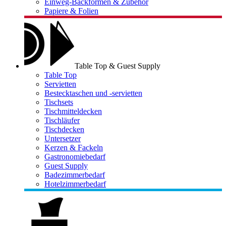
Einweg-Backformen & Zubehör
Papiere & Folien
Table Top & Guest Supply
Table Top
Servietten
Bestecktaschen und -servietten
Tischsets
Tischmitteldecken
Tischläufer
Tischdecken
Untersetzer
Kerzen & Fackeln
Gastronomiebedarf
Guest Supply
Badezimmerbedarf
Hotelzimmerbedarf