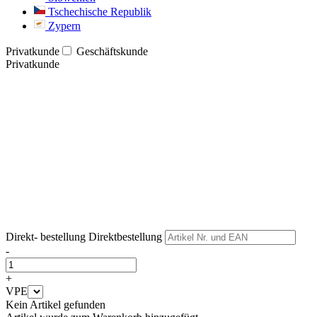
Tschechische Republik
Zypern
Privatkunde
Geschäftskunde
Privatkunde
Weiter
Weiter
Direkt- bestellung
Direktbestellung
-
+
VPE
Kein Artikel gefunden