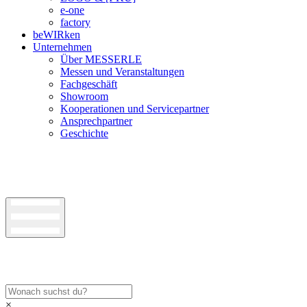
e-one
factory
beWIRken
Unternehmen
Über MESSERLE
Messen und Veranstaltungen
Fachgeschäft
Showroom
Kooperationen und Servicepartner
Ansprechpartner
Geschichte
×