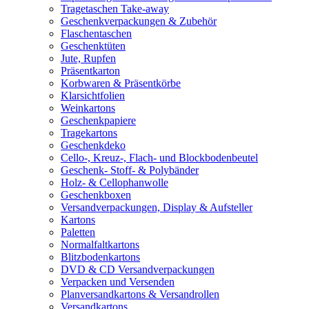
Tragetaschen Take-away
Geschenkverpackungen & Zubehör
Flaschentaschen
Geschenktüten
Jute, Rupfen
Präsentkarton
Korbwaren & Präsentkörbe
Klarsichtfolien
Weinkartons
Geschenkpapiere
Tragekartons
Geschenkdeko
Cello-, Kreuz-, Flach- und Blockbodenbeutel
Geschenk- Stoff- & Polybänder
Holz- & Cellophanwolle
Geschenkboxen
Versandverpackungen, Display & Aufsteller
Kartons
Paletten
Normalfaltkartons
Blitzbodenkartons
DVD & CD Versandverpackungen
Verpacken und Versenden
Planversandkartons & Versandrollen
Versandkartons