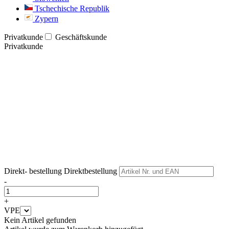
Tschechische Republik
Zypern
Privatkunde
Geschäftskunde
Privatkunde
Weiter
Weiter
Direkt- bestellung
Direktbestellung
-
+
VPE
Kein Artikel gefunden