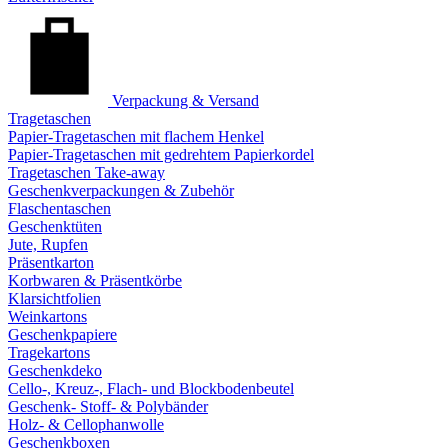
Verpackung & Versand
Tragetaschen
Papier-Tragetaschen mit flachem Henkel
Papier-Tragetaschen mit gedrehtem Papierkordel
Tragetaschen Take-away
Geschenkverpackungen & Zubehör
Flaschentaschen
Geschenktüten
Jute, Rupfen
Präsentkarton
Korbwaren & Präsentkörbe
Klarsichtfolien
Weinkartons
Geschenkpapiere
Tragekartons
Geschenkdeko
Cello-, Kreuz-, Flach- und Blockbodenbeutel
Geschenk- Stoff- & Polybänder
Holz- & Cellophanwolle
Geschenkboxen