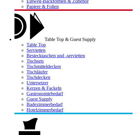
Einweg-Backformen & Zubehör
Papiere & Folien
Table Top & Guest Supply
Table Top
Servietten
Bestecktaschen und -servietten
Tischsets
Tischmitteldecken
Tischläufer
Tischdecken
Untersetzer
Kerzen & Fackeln
Gastronomiebedarf
Guest Supply
Badezimmerbedarf
Hotelzimmerbedarf