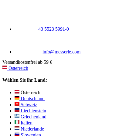
+43 5523 5991-0
info@messerle.com
Versandkostenfrei ab 59 €
Österreich
Wählen Sie ihr Land:
Österreich
Deutschland
Schweiz
Liechtenstein
Griechenland
Italien
Niederlande
Slowenien