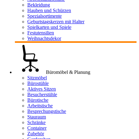
Bekleidung
Hauben und Schürzen
Spezialsortimente
Geburtstagskerzen mit Halter
Spielkarten und Spiele
Festutensilien
Weihnachtsdekor
Büromöbel & Planung
Sitzmöbel
Bürostühle
Aktives Sitzen
Besucherstühle
Bürotische
Arbeitstische
Besprechungstische
Stauraum
Schränke
Container
Zubehör