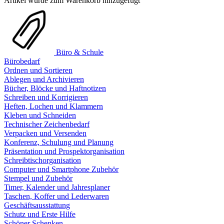
Artikel wurde zum Warenkorb hinzugefügt
Büro & Schule
Bürobedarf
Ordnen und Sortieren
Ablegen und Archivieren
Bücher, Blöcke und Haftnotizen
Schreiben und Korrigieren
Heften, Lochen und Klammern
Kleben und Schneiden
Technischer Zeichenbedarf
Verpacken und Versenden
Konferenz, Schulung und Planung
Präsentation und Prospektorganisation
Schreibtischorganisation
Computer und Smartphone Zubehör
Stempel und Zubehör
Timer, Kalender und Jahresplaner
Taschen, Koffer und Lederwaren
Geschäftsausstattung
Schutz und Erste Hilfe
Schöner Schenken