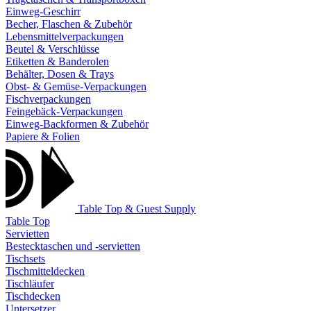
Einweg-Geschirr
Becher, Flaschen & Zubehör
Lebensmittelverpackungen
Beutel & Verschlüsse
Etiketten & Banderolen
Behälter, Dosen & Trays
Obst- & Gemüse-Verpackungen
Fischverpackungen
Feingebäck-Verpackungen
Einweg-Backformen & Zubehör
Papiere & Folien
Table Top & Guest Supply
Table Top
Servietten
Bestecktaschen und -servietten
Tischsets
Tischmitteldecken
Tischläufer
Tischdecken
Untersetzer