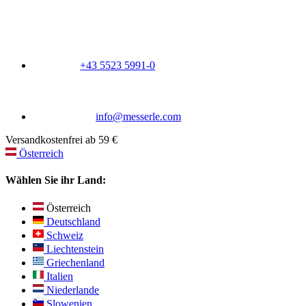
+43 5523 5991-0
info@messerle.com
Versandkostenfrei ab 59 €
Österreich
Wählen Sie ihr Land:
Österreich
Deutschland
Schweiz
Liechtenstein
Griechenland
Italien
Niederlande
Slowenien