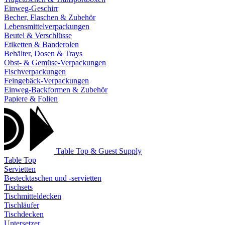
Einweg-Geschirr
Becher, Flaschen & Zubehör
Lebensmittelverpackungen
Beutel & Verschlüsse
Etiketten & Banderolen
Behälter, Dosen & Trays
Obst- & Gemüse-Verpackungen
Fischverpackungen
Feingebäck-Verpackungen
Einweg-Backformen & Zubehör
Papiere & Folien
Table Top & Guest Supply
Table Top
Servietten
Bestecktaschen und -servietten
Tischsets
Tischmitteldecken
Tischläufer
Tischdecken
Untersetzer