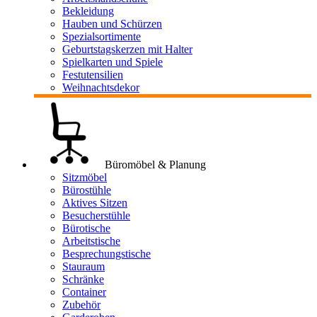
Bekleidung
Hauben und Schürzen
Spezialsortimente
Geburtstagskerzen mit Halter
Spielkarten und Spiele
Festutensilien
Weihnachtsdekor
Büromöbel & Planung
Sitzmöbel
Bürostühle
Aktives Sitzen
Besucherstühle
Bürotische
Arbeitstische
Besprechungstische
Stauraum
Schränke
Container
Zubehör