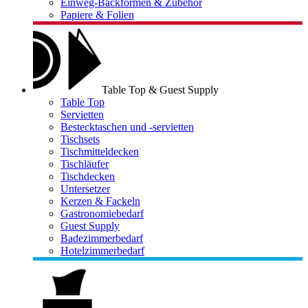
Einweg-Backformen & Zubehör
Papiere & Folien
Table Top & Guest Supply
Table Top
Servietten
Bestecktaschen und -servietten
Tischsets
Tischmitteldecken
Tischläufer
Tischdecken
Untersetzer
Kerzen & Fackeln
Gastronomiebedarf
Guest Supply
Badezimmerbedarf
Hotelzimmerbedarf