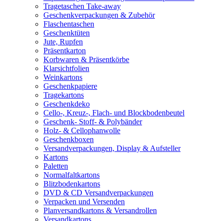
Tragetaschen Take-away
Geschenkverpackungen & Zubehör
Flaschentaschen
Geschenktüten
Jute, Rupfen
Präsentkarton
Korbwaren & Präsentkörbe
Klarsichtfolien
Weinkartons
Geschenkpapiere
Tragekartons
Geschenkdeko
Cello-, Kreuz-, Flach- und Blockbodenbeutel
Geschenk- Stoff- & Polybänder
Holz- & Cellophanwolle
Geschenkboxen
Versandverpackungen, Display & Aufsteller
Kartons
Paletten
Normalfaltkartons
Blitzbodenkartons
DVD & CD Versandverpackungen
Verpacken und Versenden
Planversandkartons & Versandrollen
Versandkartons