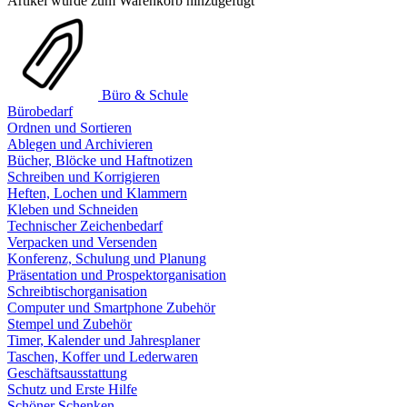
Artikel wurde zum Warenkorb hinzugefügt
Büro & Schule
Bürobedarf
Ordnen und Sortieren
Ablegen und Archivieren
Bücher, Blöcke und Haftnotizen
Schreiben und Korrigieren
Heften, Lochen und Klammern
Kleben und Schneiden
Technischer Zeichenbedarf
Verpacken und Versenden
Konferenz, Schulung und Planung
Präsentation und Prospektorganisation
Schreibtischorganisation
Computer und Smartphone Zubehör
Stempel und Zubehör
Timer, Kalender und Jahresplaner
Taschen, Koffer und Lederwaren
Geschäftsausstattung
Schutz und Erste Hilfe
Schöner Schenken