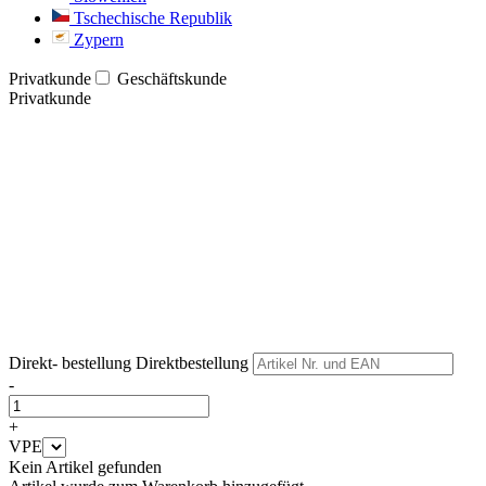
Tschechische Republik
Zypern
Privatkunde
Geschäftskunde
Privatkunde
Weiter
Weiter
Direkt- bestellung
Direktbestellung
-
+
VPE
Kein Artikel gefunden