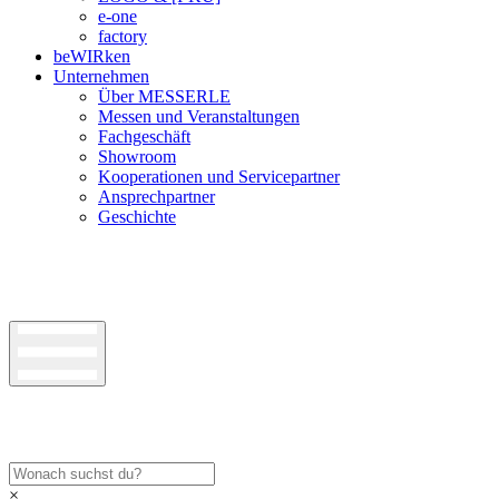
e-one
factory
beWIRken
Unternehmen
Über MESSERLE
Messen und Veranstaltungen
Fachgeschäft
Showroom
Kooperationen und Servicepartner
Ansprechpartner
Geschichte
×