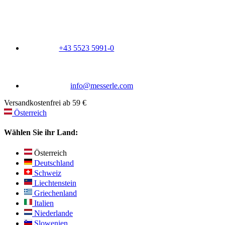
+43 5523 5991-0
info@messerle.com
Versandkostenfrei ab 59 €
Österreich
Wählen Sie ihr Land:
Österreich
Deutschland
Schweiz
Liechtenstein
Griechenland
Italien
Niederlande
Slowenien