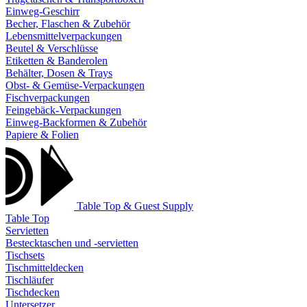
Einweg-Geschirr
Becher, Flaschen & Zubehör
Lebensmittelverpackungen
Beutel & Verschlüsse
Etiketten & Banderolen
Behälter, Dosen & Trays
Obst- & Gemüse-Verpackungen
Fischverpackungen
Feingebäck-Verpackungen
Einweg-Backformen & Zubehör
Papiere & Folien
Table Top & Guest Supply
Table Top
Servietten
Bestecktaschen und -servietten
Tischsets
Tischmitteldecken
Tischläufer
Tischdecken
Untersetzer