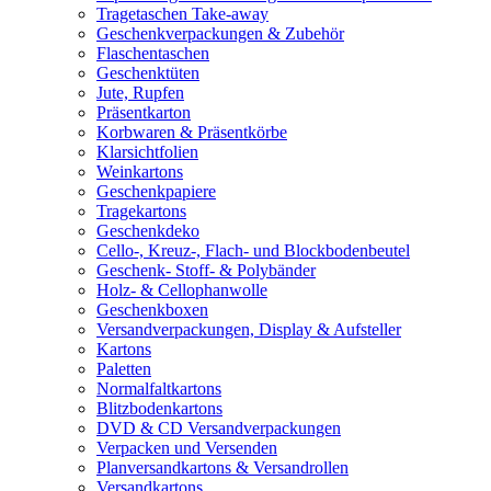
Tragetaschen Take-away
Geschenkverpackungen & Zubehör
Flaschentaschen
Geschenktüten
Jute, Rupfen
Präsentkarton
Korbwaren & Präsentkörbe
Klarsichtfolien
Weinkartons
Geschenkpapiere
Tragekartons
Geschenkdeko
Cello-, Kreuz-, Flach- und Blockbodenbeutel
Geschenk- Stoff- & Polybänder
Holz- & Cellophanwolle
Geschenkboxen
Versandverpackungen, Display & Aufsteller
Kartons
Paletten
Normalfaltkartons
Blitzbodenkartons
DVD & CD Versandverpackungen
Verpacken und Versenden
Planversandkartons & Versandrollen
Versandkartons