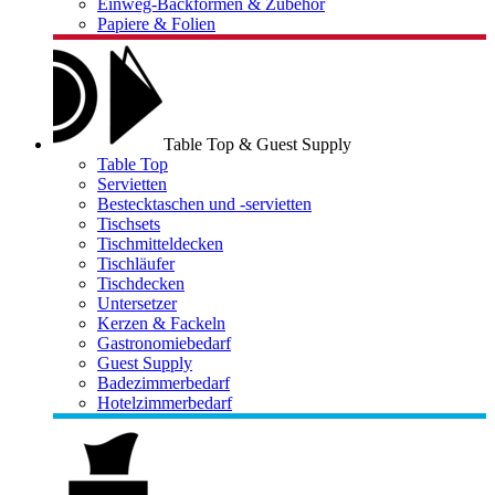
Einweg-Backformen & Zubehör
Papiere & Folien
Table Top & Guest Supply
Table Top
Servietten
Bestecktaschen und -servietten
Tischsets
Tischmitteldecken
Tischläufer
Tischdecken
Untersetzer
Kerzen & Fackeln
Gastronomiebedarf
Guest Supply
Badezimmerbedarf
Hotelzimmerbedarf