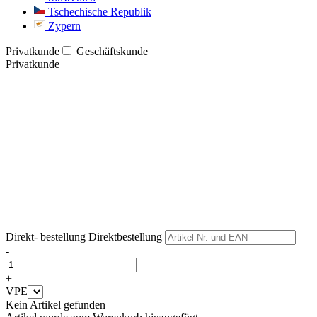
Tschechische Republik
Zypern
Privatkunde
Geschäftskunde
Privatkunde
Weiter
Weiter
Direkt- bestellung
Direktbestellung
-
+
VPE
Kein Artikel gefunden