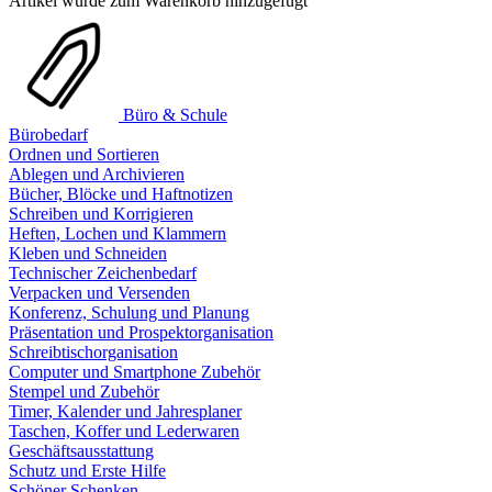
Artikel wurde zum Warenkorb hinzugefügt
Büro & Schule
Bürobedarf
Ordnen und Sortieren
Ablegen und Archivieren
Bücher, Blöcke und Haftnotizen
Schreiben und Korrigieren
Heften, Lochen und Klammern
Kleben und Schneiden
Technischer Zeichenbedarf
Verpacken und Versenden
Konferenz, Schulung und Planung
Präsentation und Prospektorganisation
Schreibtischorganisation
Computer und Smartphone Zubehör
Stempel und Zubehör
Timer, Kalender und Jahresplaner
Taschen, Koffer und Lederwaren
Geschäftsausstattung
Schutz und Erste Hilfe
Schöner Schenken