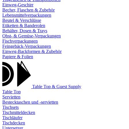
Einweg-Geschirr
Becher, Flaschen & Zubehör
Lebensmittelverpackungen
Beutel & Verschlüsse
Etiketten & Banderolen
Behälter, Dosen & Trays
Obst- & Gemüse-Verpackungen
Fischverpackungen
Feingebäck-Verpackungen
Einweg-Backformen & Zubehör
Papiere & Folien
Table Top & Guest Supply
Table Top
Servietten
Bestecktaschen und -servietten
Tischsets
Tischmitteldecken
Tischläufer
Tischdecken
Untersetzer