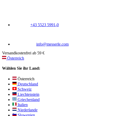
+43 5523 5991-0
info@messerle.com
Versandkostenfrei ab 59 €
Österreich
Wählen Sie ihr Land:
Österreich
Deutschland
Schweiz
Liechtenstein
Griechenland
Italien
Niederlande
Slowenien