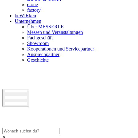
e-one
factory
beWIRken
Unternehmen
Über MESSERLE
Messen und Veranstaltungen
Fachgeschäft
Showroom
Kooperationen und Servicepartner
Ansprechpartner
Geschichte
×