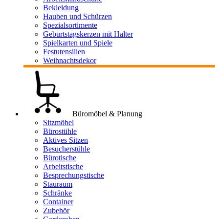
Bekleidung
Hauben und Schürzen
Spezialsortimente
Geburtstagskerzen mit Halter
Spielkarten und Spiele
Festutensilien
Weihnachtsdekor
Büromöbel & Planung
Sitzmöbel
Bürostühle
Aktives Sitzen
Besucherstühle
Bürotische
Arbeitstische
Besprechungstische
Stauraum
Schränke
Container
Zubehör