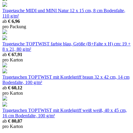
Tragetasche MIDI und MINI Natur
12 x 15 cm, 8 cm Bodenfalte,
110 g/m²
ab
€ 6,96
pro Packung
Tragetasche TOPTWIST farbig
blau, Größe (B+Falte x H) cm: 19 +
8 x 21, 80 g/m²
ab
€ 67,91
pro Karton
Tragetaschen TOPTWIST mit Kordelgriff braun
32 x 42 cm, 14 cm
Bodenfalte, 100 g/m²
ab
€ 60,12
pro Karton
Tragetaschen TOPTWIST mit Kordelgriff weiß
weiß, 40 x 45 cm,
16 cm Bodenfalte, 100 g/m²
ab
€ 80,87
pro Karton