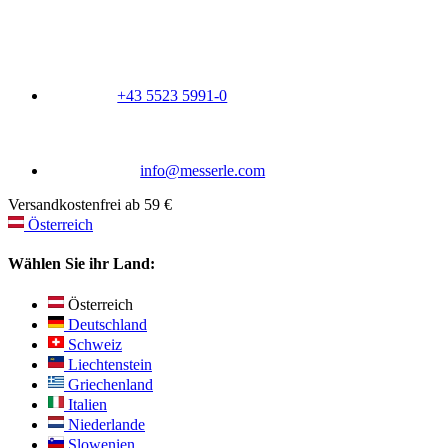
+43 5523 5991-0
info@messerle.com
Versandkostenfrei ab 59 €
Österreich
Wählen Sie ihr Land:
Österreich
Deutschland
Schweiz
Liechtenstein
Griechenland
Italien
Niederlande
Slowenien