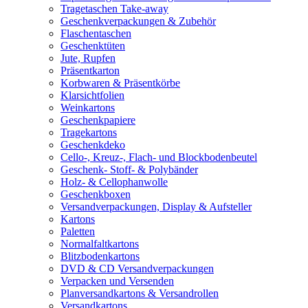
Tragetaschen Take-away
Geschenkverpackungen & Zubehör
Flaschentaschen
Geschenktüten
Jute, Rupfen
Präsentkarton
Korbwaren & Präsentkörbe
Klarsichtfolien
Weinkartons
Geschenkpapiere
Tragekartons
Geschenkdeko
Cello-, Kreuz-, Flach- und Blockbodenbeutel
Geschenk- Stoff- & Polybänder
Holz- & Cellophanwolle
Geschenkboxen
Versandverpackungen, Display & Aufsteller
Kartons
Paletten
Normalfaltkartons
Blitzbodenkartons
DVD & CD Versandverpackungen
Verpacken und Versenden
Planversandkartons & Versandrollen
Versandkartons