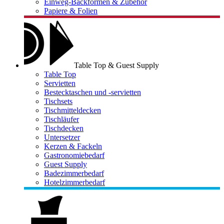
Einweg-Backformen & Zubehör
Papiere & Folien
Table Top & Guest Supply
Table Top
Servietten
Bestecktaschen und -servietten
Tischsets
Tischmitteldecken
Tischläufer
Tischdecken
Untersetzer
Kerzen & Fackeln
Gastronomiebedarf
Guest Supply
Badezimmerbedarf
Hotelzimmerbedarf