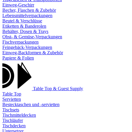
Einweg-Geschirr
Becher, Flaschen & Zubehör
Lebensmittelverpackungen
Beutel & Verschlüsse
Etiketten & Banderolen
Behälter, Dosen & Trays
Obst- & Gemüse-Verpackungen
Fischverpackungen
Feingebäck-Verpackungen
Einweg-Backformen & Zubehör
Papiere & Folien
Table Top & Guest Supply
Table Top
Servietten
Bestecktaschen und -servietten
Tischsets
Tischmitteldecken
Tischläufer
Tischdecken
Untersetzer