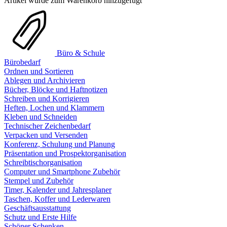
Artikel wurde zum Warenkorb hinzugefügt
Büro & Schule
Bürobedarf
Ordnen und Sortieren
Ablegen und Archivieren
Bücher, Blöcke und Haftnotizen
Schreiben und Korrigieren
Heften, Lochen und Klammern
Kleben und Schneiden
Technischer Zeichenbedarf
Verpacken und Versenden
Konferenz, Schulung und Planung
Präsentation und Prospektorganisation
Schreibtischorganisation
Computer und Smartphone Zubehör
Stempel und Zubehör
Timer, Kalender und Jahresplaner
Taschen, Koffer und Lederwaren
Geschäftsausstattung
Schutz und Erste Hilfe
Schöner Schenken