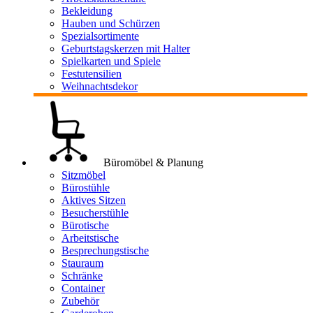
Bekleidung
Hauben und Schürzen
Spezialsortimente
Geburtstagskerzen mit Halter
Spielkarten und Spiele
Festutensilien
Weihnachtsdekor
Büromöbel & Planung
Sitzmöbel
Bürostühle
Aktives Sitzen
Besucherstühle
Bürotische
Arbeitstische
Besprechungstische
Stauraum
Schränke
Container
Zubehör