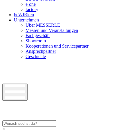
e-one
factory
beWIRken
Unternehmen
Über MESSERLE
Messen und Veranstaltungen
Fachgeschäft
Showroom
Kooperationen und Servicepartner
Ansprechpartner
Geschichte
×