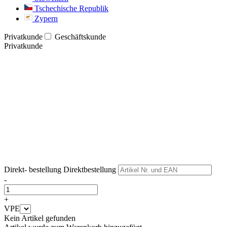
Tschechische Republik
Zypern
Privatkunde
Geschäftskunde
Privatkunde
Weiter
Weiter
Direkt- bestellung
Direktbestellung
-
+
VPE
Kein Artikel gefunden