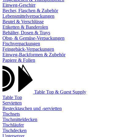
Einweg-Geschirr
Becher, Flaschen & Zubehör
Lebensmittelverpackungen
Beutel & Verschlüsse
Etiketten & Banderolen
Behälter, Dosen & Trays
Obst- & Gemüse-Verpackungen
Fischverpackungen
Feingebäck-Verpackungen
Einweg-Backformen & Zubehör
Papiere & Folien
Table Top & Guest Supply
Table Top
Servietten
Bestecktaschen und -servietten
Tischsets
Tischmitteldecken
Tischläufer
Tischdecken
Untersetzer