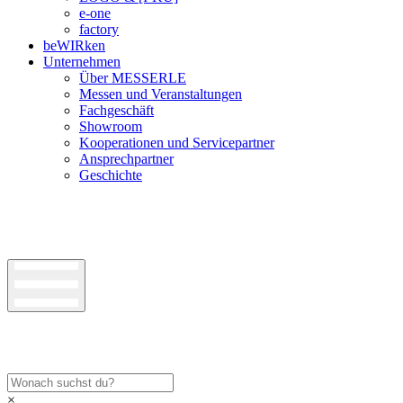
e-one
factory
beWIRken
Unternehmen
Über MESSERLE
Messen und Veranstaltungen
Fachgeschäft
Showroom
Kooperationen und Servicepartner
Ansprechpartner
Geschichte
×