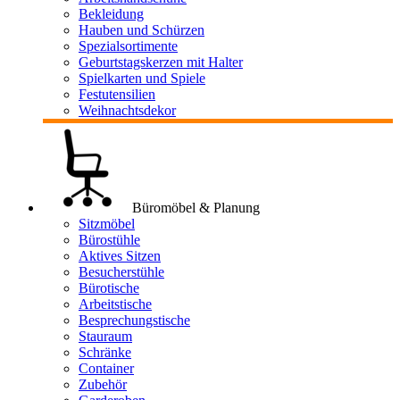
Bekleidung
Hauben und Schürzen
Spezialsortimente
Geburtstagskerzen mit Halter
Spielkarten und Spiele
Festutensilien
Weihnachtsdekor
Büromöbel & Planung
Sitzmöbel
Bürostühle
Aktives Sitzen
Besucherstühle
Bürotische
Arbeitstische
Besprechungstische
Stauraum
Schränke
Container
Zubehör