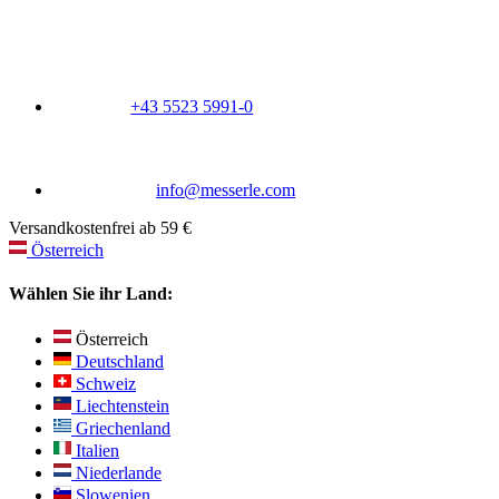
+43 5523 5991-0
info@messerle.com
Versandkostenfrei ab 59 €
Österreich
Wählen Sie ihr Land:
Österreich
Deutschland
Schweiz
Liechtenstein
Griechenland
Italien
Niederlande
Slowenien