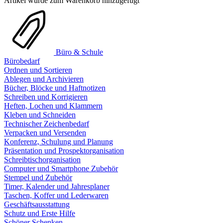
Artikel wurde zum Warenkorb hinzugefügt
Büro & Schule
Bürobedarf
Ordnen und Sortieren
Ablegen und Archivieren
Bücher, Blöcke und Haftnotizen
Schreiben und Korrigieren
Heften, Lochen und Klammern
Kleben und Schneiden
Technischer Zeichenbedarf
Verpacken und Versenden
Konferenz, Schulung und Planung
Präsentation und Prospektorganisation
Schreibtischorganisation
Computer und Smartphone Zubehör
Stempel und Zubehör
Timer, Kalender und Jahresplaner
Taschen, Koffer und Lederwaren
Geschäftsausstattung
Schutz und Erste Hilfe
Schöner Schenken