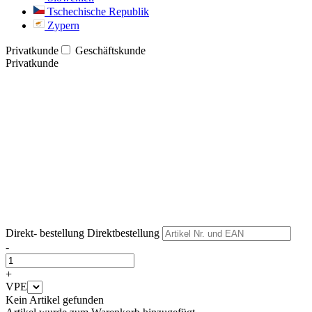
Tschechische Republik
Zypern
Privatkunde
Geschäftskunde
Privatkunde
Weiter
Weiter
Direkt- bestellung
Direktbestellung
-
+
VPE
Kein Artikel gefunden