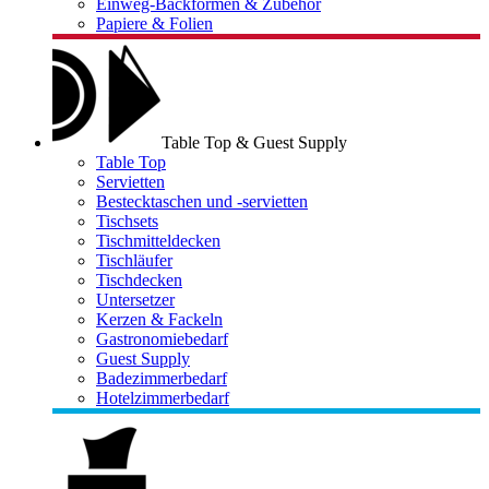
Einweg-Backformen & Zubehör
Papiere & Folien
Table Top & Guest Supply
Table Top
Servietten
Bestecktaschen und -servietten
Tischsets
Tischmitteldecken
Tischläufer
Tischdecken
Untersetzer
Kerzen & Fackeln
Gastronomiebedarf
Guest Supply
Badezimmerbedarf
Hotelzimmerbedarf