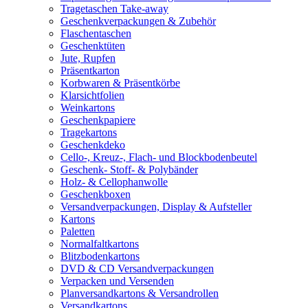
Tragetaschen Take-away
Geschenkverpackungen & Zubehör
Flaschentaschen
Geschenktüten
Jute, Rupfen
Präsentkarton
Korbwaren & Präsentkörbe
Klarsichtfolien
Weinkartons
Geschenkpapiere
Tragekartons
Geschenkdeko
Cello-, Kreuz-, Flach- und Blockbodenbeutel
Geschenk- Stoff- & Polybänder
Holz- & Cellophanwolle
Geschenkboxen
Versandverpackungen, Display & Aufsteller
Kartons
Paletten
Normalfaltkartons
Blitzbodenkartons
DVD & CD Versandverpackungen
Verpacken und Versenden
Planversandkartons & Versandrollen
Versandkartons