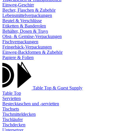
Einweg-Geschirr
Becher, Flaschen & Zubehör
Lebensmittelverpackungen
Beutel & Verschlüsse
Etiketten & Banderolen
Behälter, Dosen & Trays
Obst- & Gemüse-Verpackungen
Fischverpackungen
Feingebäck-Verpackungen
Einweg-Backformen & Zubehör
Papiere & Folien
Table Top & Guest Supply
Table Top
Servietten
Bestecktaschen und -servietten
Tischsets
Tischmitteldecken
Tischläufer
Tischdecken
Untersetzer