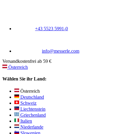
+43 5523 5991-0
info@messerle.com
Versandkostenfrei ab 59 €
Österreich
Wählen Sie ihr Land:
Österreich
Deutschland
Schweiz
Liechtenstein
Griechenland
Italien
Niederlande
Slowenien