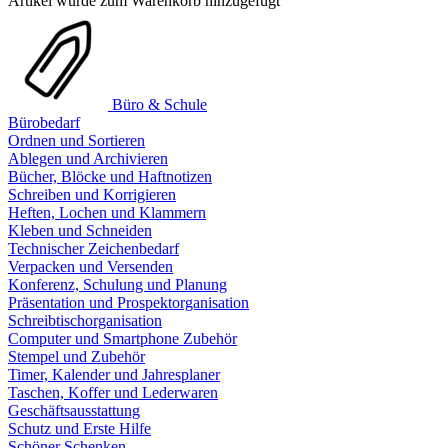
Artikel wurde zum Warenkorb hinzugefügt
Büro & Schule
Bürobedarf
Ordnen und Sortieren
Ablegen und Archivieren
Bücher, Blöcke und Haftnotizen
Schreiben und Korrigieren
Heften, Lochen und Klammern
Kleben und Schneiden
Technischer Zeichenbedarf
Verpacken und Versenden
Konferenz, Schulung und Planung
Präsentation und Prospektorganisation
Schreibtischorganisation
Computer und Smartphone Zubehör
Stempel und Zubehör
Timer, Kalender und Jahresplaner
Taschen, Koffer und Lederwaren
Geschäftsausstattung
Schutz und Erste Hilfe
Schöner Schenken