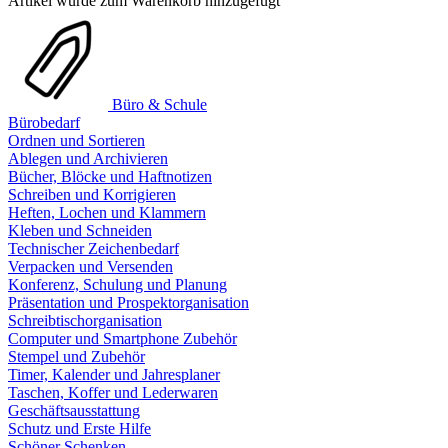
Artikel wurde zum Warenkorb hinzugefügt
Büro & Schule
Bürobedarf
Ordnen und Sortieren
Ablegen und Archivieren
Bücher, Blöcke und Haftnotizen
Schreiben und Korrigieren
Heften, Lochen und Klammern
Kleben und Schneiden
Technischer Zeichenbedarf
Verpacken und Versenden
Konferenz, Schulung und Planung
Präsentation und Prospektorganisation
Schreibtischorganisation
Computer und Smartphone Zubehör
Stempel und Zubehör
Timer, Kalender und Jahresplaner
Taschen, Koffer und Lederwaren
Geschäftsausstattung
Schutz und Erste Hilfe
Schöner Schenken