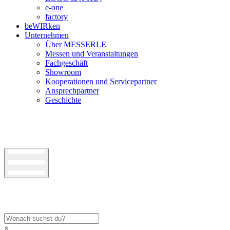
e-one
factory
beWIRken
Unternehmen
Über MESSERLE
Messen und Veranstaltungen
Fachgeschäft
Showroom
Kooperationen und Servicepartner
Ansprechpartner
Geschichte
×