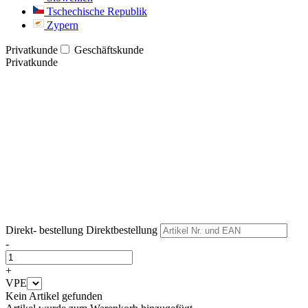
Tschechische Republik
Zypern
Privatkunde
Geschäftskunde
Privatkunde
Weiter
Weiter
Direkt- bestellung
Direktbestellung
-
+
VPE
Kein Artikel gefunden