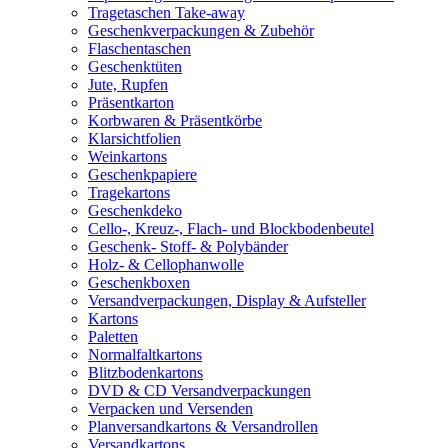
Tragetaschen Take-away
Geschenkverpackungen & Zubehör
Flaschentaschen
Geschenktüten
Jute, Rupfen
Präsentkarton
Korbwaren & Präsentkörbe
Klarsichtfolien
Weinkartons
Geschenkpapiere
Tragekartons
Geschenkdeko
Cello-, Kreuz-, Flach- und Blockbodenbeutel
Geschenk- Stoff- & Polybänder
Holz- & Cellophanwolle
Geschenkboxen
Versandverpackungen, Display & Aufsteller
Kartons
Paletten
Normalfaltkartons
Blitzbodenkartons
DVD & CD Versandverpackungen
Verpacken und Versenden
Planversandkartons & Versandrollen
Versandkartons