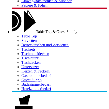
Einweg-Backformen & Zubehör
Papiere & Folien
Table Top & Guest Supply
Table Top
Servietten
Bestecktaschen und -servietten
Tischsets
Tischmitteldecken
Tischläufer
Tischdecken
Untersetzer
Kerzen & Fackeln
Gastronomiebedarf
Guest Supply
Badezimmerbedarf
Hotelzimmerbedarf