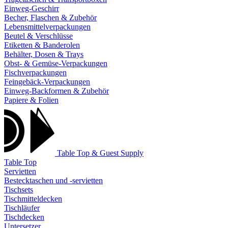
Einweg-Geschirr
Becher, Flaschen & Zubehör
Lebensmittelverpackungen
Beutel & Verschlüsse
Etiketten & Banderolen
Behälter, Dosen & Trays
Obst- & Gemüse-Verpackungen
Fischverpackungen
Feingebäck-Verpackungen
Einweg-Backformen & Zubehör
Papiere & Folien
Table Top & Guest Supply
Table Top
Servietten
Bestecktaschen und -servietten
Tischsets
Tischmitteldecken
Tischläufer
Tischdecken
Untersetzer