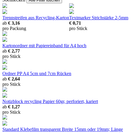
Alle Filter löschen
Trennstreifen
aus Recycling-Karton
Textmarker
Strichstärke 2-5mm
ab
€ 3,16
€ 0,71
pro Packung
pro Stück
Kartonordner
mit Papiereinband für A4 hoch
ab
€ 2,77
pro Stück
Ordner PP A4
5cm und 7cm Rücken
ab
€ 2,64
pro Stück
Notizblock recycling
Papier 60gr, perforiert, kariert
ab
€ 1,27
pro Stück
Standard Klebefilm transparent
Breite 15mm oder 19mm; Länge