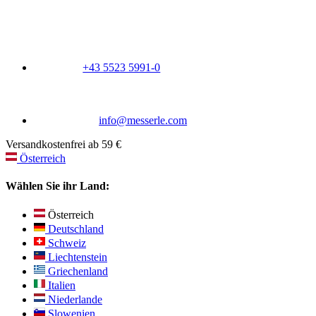
+43 5523 5991-0
info@messerle.com
Versandkostenfrei ab 59 €
Österreich
Wählen Sie ihr Land:
Österreich
Deutschland
Schweiz
Liechtenstein
Griechenland
Italien
Niederlande
Slowenien