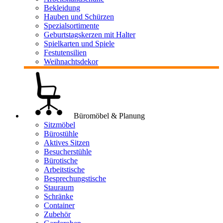
Bekleidung
Hauben und Schürzen
Spezialsortimente
Geburtstagskerzen mit Halter
Spielkarten und Spiele
Festutensilien
Weihnachtsdekor
Büromöbel & Planung
Sitzmöbel
Bürostühle
Aktives Sitzen
Besucherstühle
Bürotische
Arbeitstische
Besprechungstische
Stauraum
Schränke
Container
Zubehör