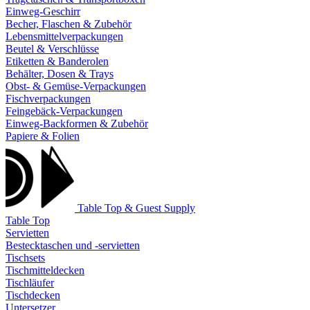
Einweg-Geschirr
Becher, Flaschen & Zubehör
Lebensmittelverpackungen
Beutel & Verschlüsse
Etiketten & Banderolen
Behälter, Dosen & Trays
Obst- & Gemüse-Verpackungen
Fischverpackungen
Feingebäck-Verpackungen
Einweg-Backformen & Zubehör
Papiere & Folien
Table Top & Guest Supply
Table Top
Servietten
Bestecktaschen und -servietten
Tischsets
Tischmitteldecken
Tischläufer
Tischdecken
Untersetzer