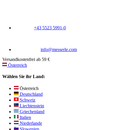
+43 5523 5991-0
info@messerle.com
Versandkostenfrei ab 59 €
Österreich
Wählen Sie ihr Land:
Österreich
Deutschland
Schweiz
Liechtenstein
Griechenland
Italien
Niederlande
Slowenien