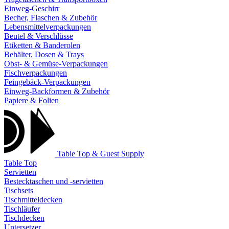
Einweg-Geschirr
Becher, Flaschen & Zubehör
Lebensmittelverpackungen
Beutel & Verschlüsse
Etiketten & Banderolen
Behälter, Dosen & Trays
Obst- & Gemüse-Verpackungen
Fischverpackungen
Feingebäck-Verpackungen
Einweg-Backformen & Zubehör
Papiere & Folien
Table Top & Guest Supply
Table Top
Servietten
Bestecktaschen und -servietten
Tischsets
Tischmitteldecken
Tischläufer
Tischdecken
Untersetzer