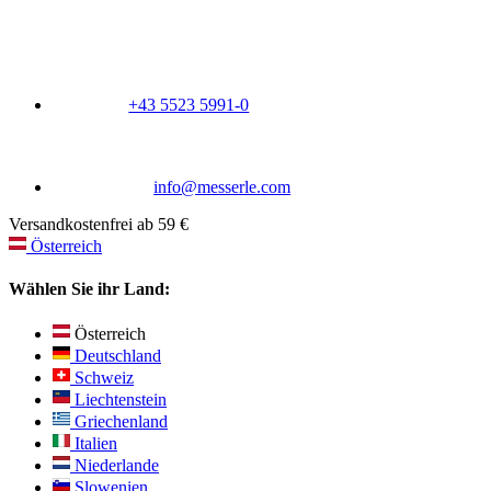
+43 5523 5991-0
info@messerle.com
Versandkostenfrei ab 59 €
Österreich
Wählen Sie ihr Land:
Österreich
Deutschland
Schweiz
Liechtenstein
Griechenland
Italien
Niederlande
Slowenien