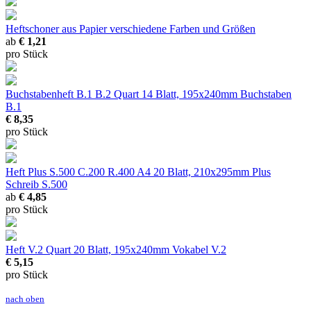
Heftschoner aus Papier
verschiedene Farben und Größen
ab
€ 1,21
pro Stück
Buchstabenheft B.1 B.2
Quart 14 Blatt, 195x240mm Buchstaben
B.1
€ 8,35
pro Stück
Heft Plus S.500 C.200 R.400
A4 20 Blatt, 210x295mm Plus
Schreib S.500
ab
€ 4,85
pro Stück
Heft V.2
Quart 20 Blatt, 195x240mm Vokabel V.2
€ 5,15
pro Stück
nach oben