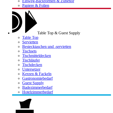
Einweg-Backformen & Zubehör
Papiere & Folien
Table Top & Guest Supply
Table Top
Servietten
Bestecktaschen und -servietten
Tischsets
Tischmitteldecken
Tischläufer
Tischdecken
Untersetzer
Kerzen & Fackeln
Gastronomiebedarf
Guest Supply
Badezimmerbedarf
Hotelzimmerbedarf