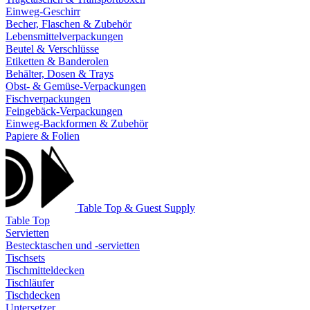
Einweg-Geschirr
Becher, Flaschen & Zubehör
Lebensmittelverpackungen
Beutel & Verschlüsse
Etiketten & Banderolen
Behälter, Dosen & Trays
Obst- & Gemüse-Verpackungen
Fischverpackungen
Feingebäck-Verpackungen
Einweg-Backformen & Zubehör
Papiere & Folien
Table Top & Guest Supply
Table Top
Servietten
Bestecktaschen und -servietten
Tischsets
Tischmitteldecken
Tischläufer
Tischdecken
Untersetzer