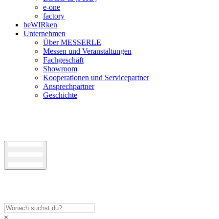
e-one
factory
beWIRken
Unternehmen
Über MESSERLE
Messen und Veranstaltungen
Fachgeschäft
Showroom
Kooperationen und Servicepartner
Ansprechpartner
Geschichte
×