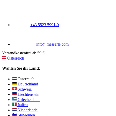
+43 5523 5991-0
info@messerle.com
Versandkostenfrei ab 59 €
Österreich
Wählen Sie ihr Land:
Österreich
Deutschland
Schweiz
Liechtenstein
Griechenland
Italien
Niederlande
Slowenien