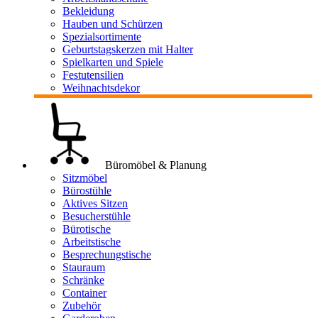
Bekleidung
Hauben und Schürzen
Spezialsortimente
Geburtstagskerzen mit Halter
Spielkarten und Spiele
Festutensilien
Weihnachtsdekor
Büromöbel & Planung
Sitzmöbel
Bürostühle
Aktives Sitzen
Besucherstühle
Bürotische
Arbeitstische
Besprechungstische
Stauraum
Schränke
Container
Zubehör