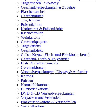
Tragetaschen Take-away
Geschenkverpackungen & Zubehör
Flaschentaschen
Geschenktüten
Jute, Rupfen
Präsentkarton
Korbwaren & Präsentkörbe
Klarsichtfolien
Weinkartons
Geschenkpapiere
Tragekartons
Geschenkdeko
Cello-, Kreuz-, Flach- und Blockbodenbeutel
Geschenk- Stoff- & Polybänder
Holz- & Cellophanwolle
Geschenkboxen
Versandverpackungen, Display & Aufsteller
Kartons
Paletten
Normalfaltkartons
Blitzbodenkartons
DVD & CD Versandverpackungen
Verpacken und Versenden
Planversandkartons & Versandrollen
Versandkartons