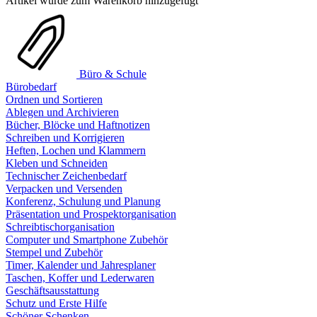
Artikel wurde zum Warenkorb hinzugefügt
Büro & Schule
Bürobedarf
Ordnen und Sortieren
Ablegen und Archivieren
Bücher, Blöcke und Haftnotizen
Schreiben und Korrigieren
Heften, Lochen und Klammern
Kleben und Schneiden
Technischer Zeichenbedarf
Verpacken und Versenden
Konferenz, Schulung und Planung
Präsentation und Prospektorganisation
Schreibtischorganisation
Computer und Smartphone Zubehör
Stempel und Zubehör
Timer, Kalender und Jahresplaner
Taschen, Koffer und Lederwaren
Geschäftsausstattung
Schutz und Erste Hilfe
Schöner Schenken