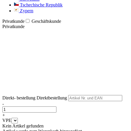
Tschechische Republik
Zypern
Privatkunde
Geschäftskunde
Privatkunde
Weiter
Weiter
Direkt- bestellung
Direktbestellung
-
+
VPE
Kein Artikel gefunden