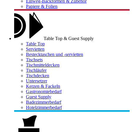
Einweg-Backformen & Zubehör
Papiere & Folien
Table Top & Guest Supply
Table Top
Servietten
Bestecktaschen und -servietten
Tischsets
Tischmitteldecken
Tischläufer
Tischdecken
Untersetzer
Kerzen & Fackeln
Gastronomiebedarf
Guest Supply
Badezimmerbedarf
Hotelzimmerbedarf