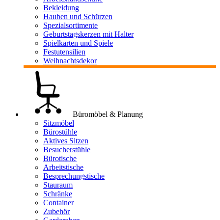
Bekleidung
Hauben und Schürzen
Spezialsortimente
Geburtstagskerzen mit Halter
Spielkarten und Spiele
Festutensilien
Weihnachtsdekor
Büromöbel & Planung
Sitzmöbel
Bürostühle
Aktives Sitzen
Besucherstühle
Bürotische
Arbeitstische
Besprechungstische
Stauraum
Schränke
Container
Zubehör