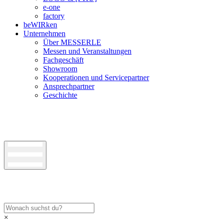
e-one
factory
beWIRken
Unternehmen
Über MESSERLE
Messen und Veranstaltungen
Fachgeschäft
Showroom
Kooperationen und Servicepartner
Ansprechpartner
Geschichte
×