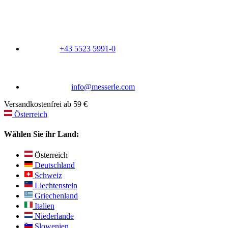
+43 5523 5991-0
info@messerle.com
Versandkostenfrei ab 59 €
Österreich
Wählen Sie ihr Land:
Österreich
Deutschland
Schweiz
Liechtenstein
Griechenland
Italien
Niederlande
Slowenien