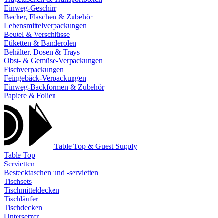
Einweg-Geschirr
Becher, Flaschen & Zubehör
Lebensmittelverpackungen
Beutel & Verschlüsse
Etiketten & Banderolen
Behälter, Dosen & Trays
Obst- & Gemüse-Verpackungen
Fischverpackungen
Feingebäck-Verpackungen
Einweg-Backformen & Zubehör
Papiere & Folien
Table Top & Guest Supply
Table Top
Servietten
Bestecktaschen und -servietten
Tischsets
Tischmitteldecken
Tischläufer
Tischdecken
Untersetzer