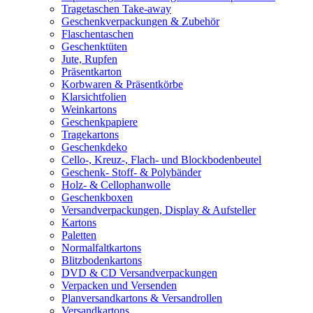
Tragetaschen Take-away
Geschenkverpackungen & Zubehör
Flaschentaschen
Geschenktüten
Jute, Rupfen
Präsentkarton
Korbwaren & Präsentkörbe
Klarsichtfolien
Weinkartons
Geschenkpapiere
Tragekartons
Geschenkdeko
Cello-, Kreuz-, Flach- und Blockbodenbeutel
Geschenk- Stoff- & Polybänder
Holz- & Cellophanwolle
Geschenkboxen
Versandverpackungen, Display & Aufsteller
Kartons
Paletten
Normalfaltkartons
Blitzbodenkartons
DVD & CD Versandverpackungen
Verpacken und Versenden
Planversandkartons & Versandrollen
Versandkartons