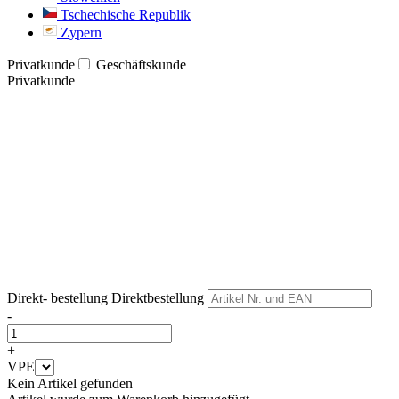
Tschechische Republik
Zypern
Privatkunde
Geschäftskunde
Privatkunde
Weiter
Weiter
Direkt- bestellung
Direktbestellung
-
+
VPE
Kein Artikel gefunden