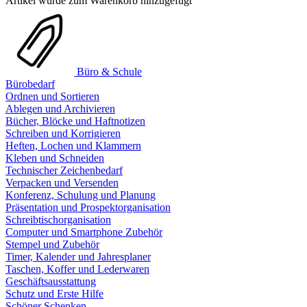
Artikel wurde zum Warenkorb hinzugefügt
Büro & Schule
Bürobedarf
Ordnen und Sortieren
Ablegen und Archivieren
Bücher, Blöcke und Haftnotizen
Schreiben und Korrigieren
Heften, Lochen und Klammern
Kleben und Schneiden
Technischer Zeichenbedarf
Verpacken und Versenden
Konferenz, Schulung und Planung
Präsentation und Prospektorganisation
Schreibtischorganisation
Computer und Smartphone Zubehör
Stempel und Zubehör
Timer, Kalender und Jahresplaner
Taschen, Koffer und Lederwaren
Geschäftsausstattung
Schutz und Erste Hilfe
Schöner Schenken