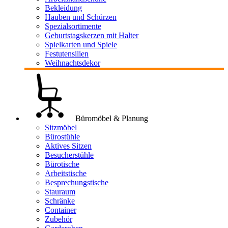
Bekleidung
Hauben und Schürzen
Spezialsortimente
Geburtstagskerzen mit Halter
Spielkarten und Spiele
Festutensilien
Weihnachtsdekor
Büromöbel & Planung
Sitzmöbel
Bürostühle
Aktives Sitzen
Besucherstühle
Bürotische
Arbeitstische
Besprechungstische
Stauraum
Schränke
Container
Zubehör