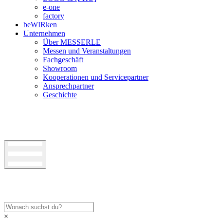
e-one
factory
beWIRken
Unternehmen
Über MESSERLE
Messen und Veranstaltungen
Fachgeschäft
Showroom
Kooperationen und Servicepartner
Ansprechpartner
Geschichte
×