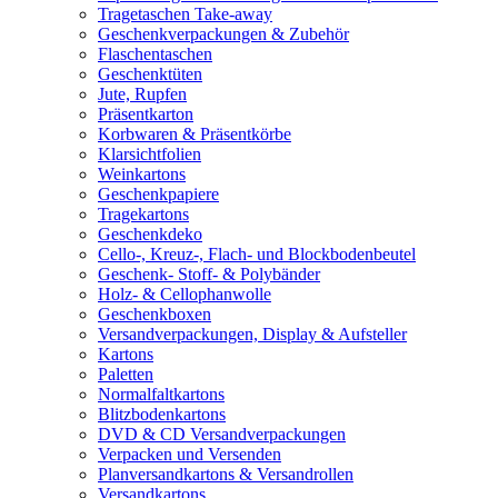
Tragetaschen Take-away
Geschenkverpackungen & Zubehör
Flaschentaschen
Geschenktüten
Jute, Rupfen
Präsentkarton
Korbwaren & Präsentkörbe
Klarsichtfolien
Weinkartons
Geschenkpapiere
Tragekartons
Geschenkdeko
Cello-, Kreuz-, Flach- und Blockbodenbeutel
Geschenk- Stoff- & Polybänder
Holz- & Cellophanwolle
Geschenkboxen
Versandverpackungen, Display & Aufsteller
Kartons
Paletten
Normalfaltkartons
Blitzbodenkartons
DVD & CD Versandverpackungen
Verpacken und Versenden
Planversandkartons & Versandrollen
Versandkartons