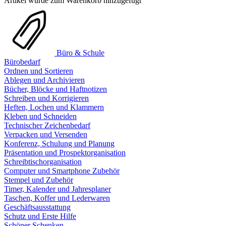
Artikel wurde zum Warenkorb hinzugefügt
Büro & Schule
Bürobedarf
Ordnen und Sortieren
Ablegen und Archivieren
Bücher, Blöcke und Haftnotizen
Schreiben und Korrigieren
Heften, Lochen und Klammern
Kleben und Schneiden
Technischer Zeichenbedarf
Verpacken und Versenden
Konferenz, Schulung und Planung
Präsentation und Prospektorganisation
Schreibtischorganisation
Computer und Smartphone Zubehör
Stempel und Zubehör
Timer, Kalender und Jahresplaner
Taschen, Koffer und Lederwaren
Geschäftsausstattung
Schutz und Erste Hilfe
Schöner Schenken