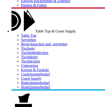
Einweg-Backformen & Zubehör
Papiere & Folien
Table Top & Guest Supply
Table Top
Servietten
Bestecktaschen und -servietten
Tischsets
Tischmitteldecken
Tischläufer
Tischdecken
Untersetzer
Kerzen & Fackeln
Gastronomiebedarf
Guest Supply
Badezimmerbedarf
Hotelzimmerbedarf