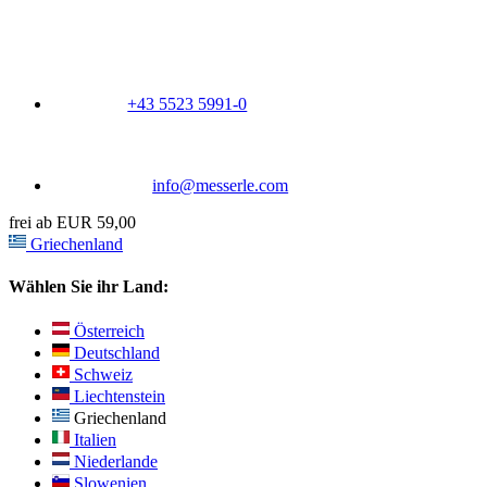
+43 5523 5991-0
info@messerle.com
frei ab EUR 59,00
Griechenland
Wählen Sie ihr Land:
Österreich
Deutschland
Schweiz
Liechtenstein
Griechenland
Italien
Niederlande
Slowenien