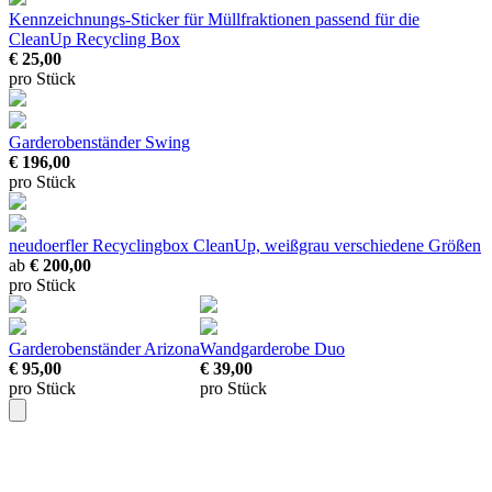
Kennzeichnungs-Sticker für Müllfraktionen
passend für die
CleanUp Recycling Box
€ 25,00
pro Stück
Garderobenständer Swing
€ 196,00
pro Stück
neudoerfler Recyclingbox CleanUp, weißgrau
verschiedene Größen
ab
€ 200,00
pro Stück
Garderobenständer Arizona
Wandgarderobe Duo
€ 95,00
€ 39,00
pro Stück
pro Stück