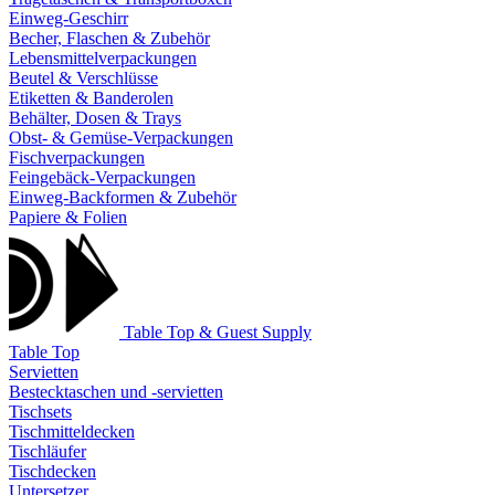
Einweg-Geschirr
Becher, Flaschen & Zubehör
Lebensmittelverpackungen
Beutel & Verschlüsse
Etiketten & Banderolen
Behälter, Dosen & Trays
Obst- & Gemüse-Verpackungen
Fischverpackungen
Feingebäck-Verpackungen
Einweg-Backformen & Zubehör
Papiere & Folien
Table Top & Guest Supply
Table Top
Servietten
Bestecktaschen und -servietten
Tischsets
Tischmitteldecken
Tischläufer
Tischdecken
Untersetzer