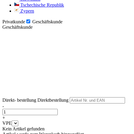
Tschechische Republik
Zypern
Privatkunde
Geschäftskunde
Geschäftskunde
Weiter
Weiter
Direkt- bestellung
Direktbestellung
-
+
VPE
Kein Artikel gefunden