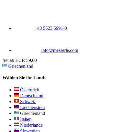
+43 5523 5991-0
info@messerle.com
frei ab EUR 59,00
Griechenland
Wählen Sie ihr Land:
Österreich
Deutschland
Schweiz
Liechtenstein
Griechenland
Italien
Niederlande
Slowenien