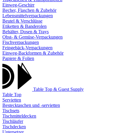
Einweg-Geschirr
Becher, Flaschen & Zubehör
Lebensmittelverpackungen
Beutel & Verschlüsse
Etiketten & Banderolen
Behälter, Dosen & Trays
Obst- & Gemüse-Verpackungen
Fischverpackungen
Feingebäck-Verpackungen
Einweg-Backformen & Zubehör
Papiere & Folien
Table Top & Guest Supply
Table Top
Servietten
Bestecktaschen und -servietten
Tischsets
Tischmitteldecken
Tischläufer
Tischdecken
Untersetzer