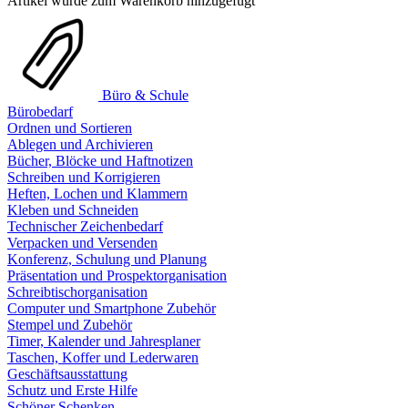
Artikel wurde zum Warenkorb hinzugefügt
Büro & Schule
Bürobedarf
Ordnen und Sortieren
Ablegen und Archivieren
Bücher, Blöcke und Haftnotizen
Schreiben und Korrigieren
Heften, Lochen und Klammern
Kleben und Schneiden
Technischer Zeichenbedarf
Verpacken und Versenden
Konferenz, Schulung und Planung
Präsentation und Prospektorganisation
Schreibtischorganisation
Computer und Smartphone Zubehör
Stempel und Zubehör
Timer, Kalender und Jahresplaner
Taschen, Koffer und Lederwaren
Geschäftsausstattung
Schutz und Erste Hilfe
Schöner Schenken