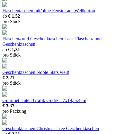
Flaschentaschen mit/ohne Fenster
aus Wellkarton
ab
€ 1,52
pro Stück
Flaschen- und Geschenktaschen Lack
Flaschen- und
Geschenktaschen
ab
€ 1,31
pro Stück
Geschenktaschen Noble Stars weiß
€ 2,21
pro Stück
Gourmet-Tüten Grafik
Grafik - 7x19,5x4cm
€ 3,37
pro Packung
Geschenktaschen Christmas Tree
Geschenktaschen
ab
€ 2,21