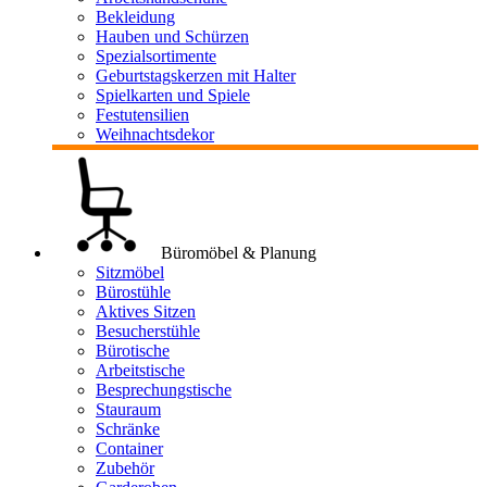
Bekleidung
Hauben und Schürzen
Spezialsortimente
Geburtstagskerzen mit Halter
Spielkarten und Spiele
Festutensilien
Weihnachtsdekor
Büromöbel & Planung
Sitzmöbel
Bürostühle
Aktives Sitzen
Besucherstühle
Bürotische
Arbeitstische
Besprechungstische
Stauraum
Schränke
Container
Zubehör