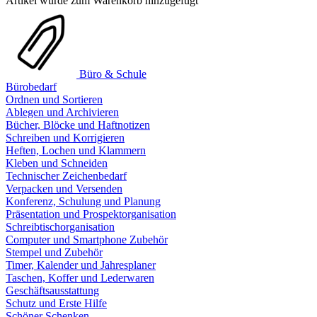
Artikel wurde zum Warenkorb hinzugefügt
Büro & Schule
Bürobedarf
Ordnen und Sortieren
Ablegen und Archivieren
Bücher, Blöcke und Haftnotizen
Schreiben und Korrigieren
Heften, Lochen und Klammern
Kleben und Schneiden
Technischer Zeichenbedarf
Verpacken und Versenden
Konferenz, Schulung und Planung
Präsentation und Prospektorganisation
Schreibtischorganisation
Computer und Smartphone Zubehör
Stempel und Zubehör
Timer, Kalender und Jahresplaner
Taschen, Koffer und Lederwaren
Geschäftsausstattung
Schutz und Erste Hilfe
Schöner Schenken