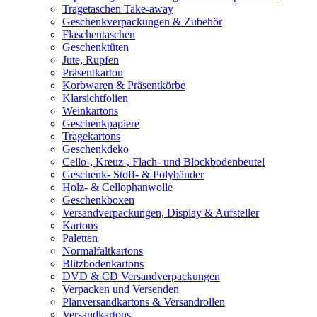
Tragetaschen Take-away
Geschenkverpackungen & Zubehör
Flaschentaschen
Geschenktüten
Jute, Rupfen
Präsentkarton
Korbwaren & Präsentkörbe
Klarsichtfolien
Weinkartons
Geschenkpapiere
Tragekartons
Geschenkdeko
Cello-, Kreuz-, Flach- und Blockbodenbeutel
Geschenk- Stoff- & Polybänder
Holz- & Cellophanwolle
Geschenkboxen
Versandverpackungen, Display & Aufsteller
Kartons
Paletten
Normalfaltkartons
Blitzbodenkartons
DVD & CD Versandverpackungen
Verpacken und Versenden
Planversandkartons & Versandrollen
Versandkartons