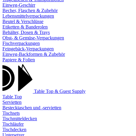
Einweg-Geschirr
Becher, Flaschen & Zubehör
Lebensmittelverpackungen
Beutel & Verschlüsse
Etiketten & Banderolen
Behälter, Dosen & Trays
Obst- & Gemüse-Verpackungen
Fischverpackungen
Feingebäck-Verpackungen
Einweg-Backformen & Zubehör
Papiere & Folien
Table Top & Guest Supply
Table Top
Servietten
Bestecktaschen und -servietten
Tischsets
Tischmitteldecken
Tischläufer
Tischdecken
Untersetzer