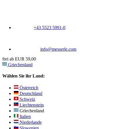
+43 5523 5991-0
info@messerle.com
frei ab EUR 59,00
Griechenland
Wählen Sie ihr Land:
Österreich
Deutschland
Schweiz
Liechtenstein
Griechenland
Italien
Niederlande
Slowenien