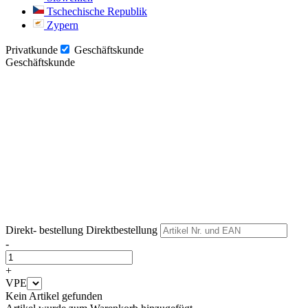
Tschechische Republik
Zypern
Privatkunde
Geschäftskunde
Geschäftskunde
Weiter
Weiter
Direkt- bestellung
Direktbestellung
-
+
VPE
Kein Artikel gefunden