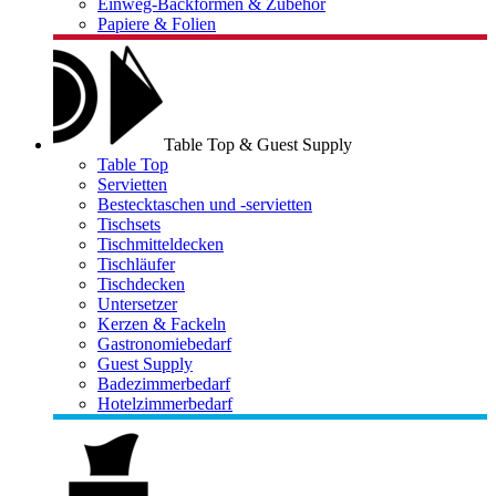
Einweg-Backformen & Zubehör
Papiere & Folien
Table Top & Guest Supply
Table Top
Servietten
Bestecktaschen und -servietten
Tischsets
Tischmitteldecken
Tischläufer
Tischdecken
Untersetzer
Kerzen & Fackeln
Gastronomiebedarf
Guest Supply
Badezimmerbedarf
Hotelzimmerbedarf