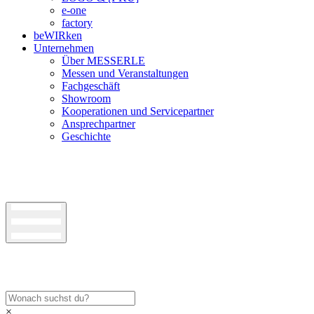
e-one
factory
beWIRken
Unternehmen
Über MESSERLE
Messen und Veranstaltungen
Fachgeschäft
Showroom
Kooperationen und Servicepartner
Ansprechpartner
Geschichte
×