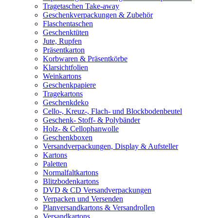
Tragetaschen Take-away
Geschenkverpackungen & Zubehör
Flaschentaschen
Geschenktüten
Jute, Rupfen
Präsentkarton
Korbwaren & Präsentkörbe
Klarsichtfolien
Weinkartons
Geschenkpapiere
Tragekartons
Geschenkdeko
Cello-, Kreuz-, Flach- und Blockbodenbeutel
Geschenk- Stoff- & Polybänder
Holz- & Cellophanwolle
Geschenkboxen
Versandverpackungen, Display & Aufsteller
Kartons
Paletten
Normalfaltkartons
Blitzbodenkartons
DVD & CD Versandverpackungen
Verpacken und Versenden
Planversandkartons & Versandrollen
Versandkartons