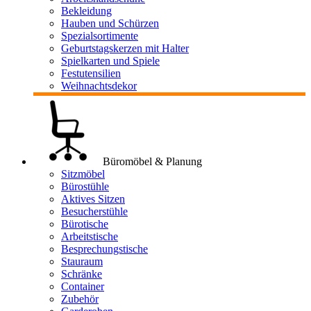
Bekleidung
Hauben und Schürzen
Spezialsortimente
Geburtstagskerzen mit Halter
Spielkarten und Spiele
Festutensilien
Weihnachtsdekor
Büromöbel & Planung
Sitzmöbel
Bürostühle
Aktives Sitzen
Besucherstühle
Bürotische
Arbeitstische
Besprechungstische
Stauraum
Schränke
Container
Zubehör