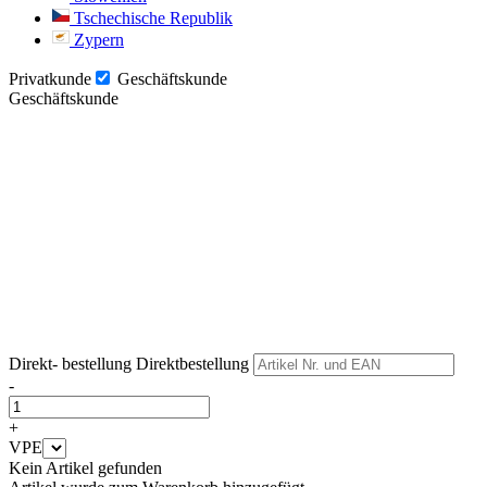
Tschechische Republik
Zypern
Privatkunde
Geschäftskunde
Geschäftskunde
Weiter
Weiter
Direkt- bestellung
Direktbestellung
-
+
VPE
Kein Artikel gefunden