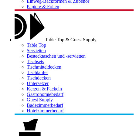
Einweg-Backformen & Zubehör
Papiere & Folien
Table Top & Guest Supply
Table Top
Servietten
Bestecktaschen und -servietten
Tischsets
Tischmitteldecken
Tischläufer
Tischdecken
Untersetzer
Kerzen & Fackeln
Gastronomiebedarf
Guest Supply
Badezimmerbedarf
Hotelzimmerbedarf