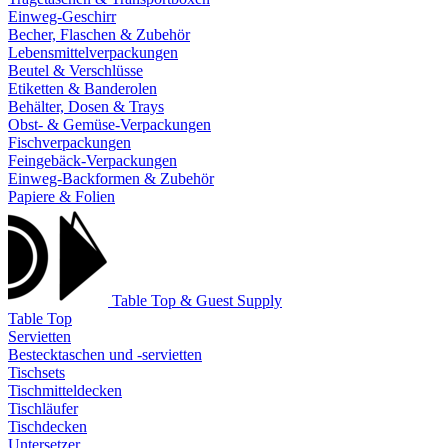
Einweg-Geschirr
Becher, Flaschen & Zubehör
Lebensmittelverpackungen
Beutel & Verschlüsse
Etiketten & Banderolen
Behälter, Dosen & Trays
Obst- & Gemüse-Verpackungen
Fischverpackungen
Feingebäck-Verpackungen
Einweg-Backformen & Zubehör
Papiere & Folien
Table Top & Guest Supply
Table Top
Servietten
Bestecktaschen und -servietten
Tischsets
Tischmitteldecken
Tischläufer
Tischdecken
Untersetzer