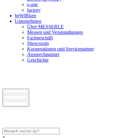
e-one
factory
beWIRken
Unternehmen
Über MESSERLE
Messen und Veranstaltungen
Fachgeschäft
Showroom
Kooperationen und Servicepartner
Ansprechpartner
Geschichte
×