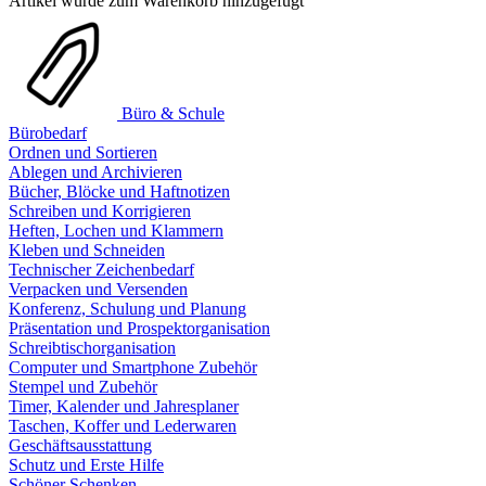
Artikel wurde zum Warenkorb hinzugefügt
Büro & Schule
Bürobedarf
Ordnen und Sortieren
Ablegen und Archivieren
Bücher, Blöcke und Haftnotizen
Schreiben und Korrigieren
Heften, Lochen und Klammern
Kleben und Schneiden
Technischer Zeichenbedarf
Verpacken und Versenden
Konferenz, Schulung und Planung
Präsentation und Prospektorganisation
Schreibtischorganisation
Computer und Smartphone Zubehör
Stempel und Zubehör
Timer, Kalender und Jahresplaner
Taschen, Koffer und Lederwaren
Geschäftsausstattung
Schutz und Erste Hilfe
Schöner Schenken