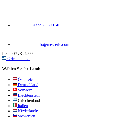
+43 5523 5991-0
info@messerle.com
frei ab EUR 59,00
Griechenland
Wählen Sie ihr Land:
Österreich
Deutschland
Schweiz
Liechtenstein
Griechenland
Italien
Niederlande
Slowenien