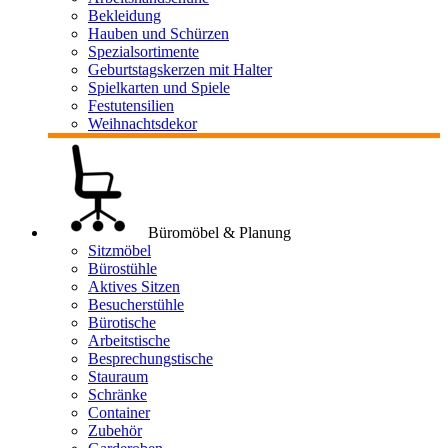
Bekleidung
Hauben und Schürzen
Spezialsortimente
Geburtstagskerzen mit Halter
Spielkarten und Spiele
Festutensilien
Weihnachtsdekor
Büromöbel & Planung
Sitzmöbel
Bürostühle
Aktives Sitzen
Besucherstühle
Bürotische
Arbeitstische
Besprechungstische
Stauraum
Schränke
Container
Zubehör