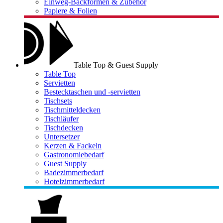
Einweg-Backformen & Zubehör
Papiere & Folien
Table Top & Guest Supply
Table Top
Servietten
Bestecktaschen und -servietten
Tischsets
Tischmitteldecken
Tischläufer
Tischdecken
Untersetzer
Kerzen & Fackeln
Gastronomiebedarf
Guest Supply
Badezimmerbedarf
Hotelzimmerbedarf