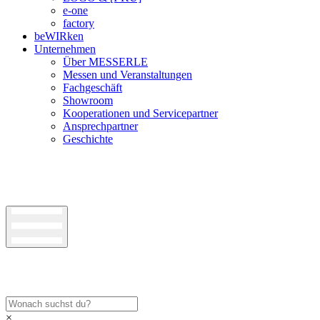
e-one
factory
beWIRken
Unternehmen
Über MESSERLE
Messen und Veranstaltungen
Fachgeschäft
Showroom
Kooperationen und Servicepartner
Ansprechpartner
Geschichte
×