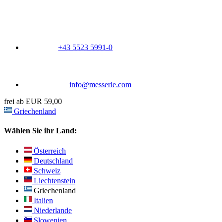
+43 5523 5991-0
info@messerle.com
frei ab EUR 59,00
Griechenland
Wählen Sie ihr Land:
Österreich
Deutschland
Schweiz
Liechtenstein
Griechenland
Italien
Niederlande
Slowenien