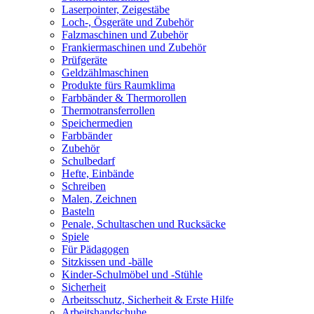
Laserpointer, Zeigestäbe
Loch-, Ösgeräte und Zubehör
Falzmaschinen und Zubehör
Frankiermaschinen und Zubehör
Prüfgeräte
Geldzählmaschinen
Produkte fürs Raumklima
Farbbänder & Thermorollen
Thermotransferrollen
Speichermedien
Farbbänder
Zubehör
Schulbedarf
Hefte, Einbände
Schreiben
Malen, Zeichnen
Basteln
Penale, Schultaschen und Rucksäcke
Spiele
Für Pädagogen
Sitzkissen und -bälle
Kinder-Schulmöbel und -Stühle
Sicherheit
Arbeitsschutz, Sicherheit & Erste Hilfe
Arbeitshandschuhe