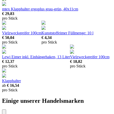
mtex Klapphalter ergoplus
grau-grün, 40x11cm
€ 29,83
pro Stück
Vielzweckgreifer
100cm
Kunststoffeimer
Füllmenge: 10 l
€ 50,04
€ 4,34
pro Stück
pro Stück
Lewi Eimer
inkl. Einhängehaken, 13 Liter
Vielzweckgreifer
100cm
€ 12,37
€ 18,82
pro Stück
pro Stück
Klapphalter
ab
€ 16,54
pro Stück
Einige unserer Handelsmarken