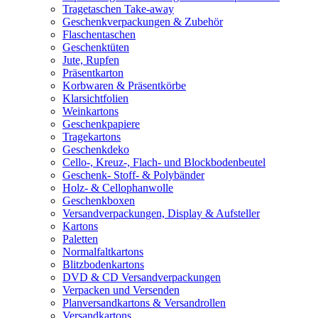
Tragetaschen Take-away
Geschenkverpackungen & Zubehör
Flaschentaschen
Geschenktüten
Jute, Rupfen
Präsentkarton
Korbwaren & Präsentkörbe
Klarsichtfolien
Weinkartons
Geschenkpapiere
Tragekartons
Geschenkdeko
Cello-, Kreuz-, Flach- und Blockbodenbeutel
Geschenk- Stoff- & Polybänder
Holz- & Cellophanwolle
Geschenkboxen
Versandverpackungen, Display & Aufsteller
Kartons
Paletten
Normalfaltkartons
Blitzbodenkartons
DVD & CD Versandverpackungen
Verpacken und Versenden
Planversandkartons & Versandrollen
Versandkartons