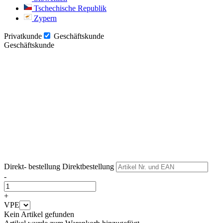
Tschechische Republik
Zypern
Privatkunde
Geschäftskunde
Geschäftskunde
Weiter
Weiter
Direkt- bestellung
Direktbestellung
-
+
VPE
Kein Artikel gefunden