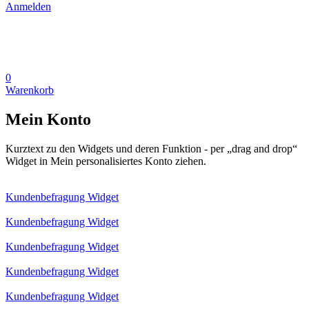
Anmelden
0
Warenkorb
Mein Konto
Kurztext zu den Widgets und deren Funktion - per „drag and drop“
Widget in Mein personalisiertes Konto ziehen.
Kundenbefragung Widget
Kundenbefragung Widget
Kundenbefragung Widget
Kundenbefragung Widget
Kundenbefragung Widget