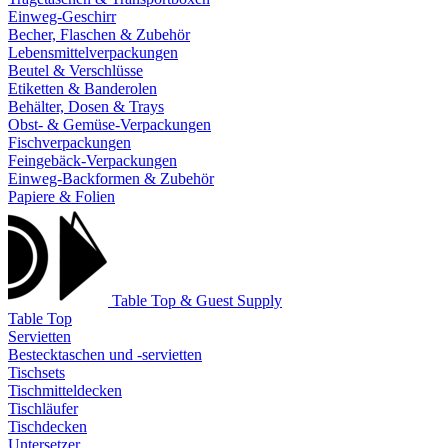
Einweg-Geschirr
Becher, Flaschen & Zubehör
Lebensmittelverpackungen
Beutel & Verschlüsse
Etiketten & Banderolen
Behälter, Dosen & Trays
Obst- & Gemüse-Verpackungen
Fischverpackungen
Feingebäck-Verpackungen
Einweg-Backformen & Zubehör
Papiere & Folien
Table Top & Guest Supply
Table Top
Servietten
Bestecktaschen und -servietten
Tischsets
Tischmitteldecken
Tischläufer
Tischdecken
Untersetzer