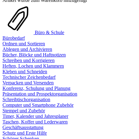
Artikel wurde zum Warenkorb hinzugefügt
Büro & Schule
Bürobedarf
Ordnen und Sortieren
Ablegen und Archivieren
Bücher, Blöcke und Haftnotizen
Schreiben und Korrigieren
Heften, Lochen und Klammern
Kleben und Schneiden
Technischer Zeichenbedarf
Verpacken und Versenden
Konferenz, Schulung und Planung
Präsentation und Prospektorganisation
Schreibtischorganisation
Computer und Smartphone Zubehör
Stempel und Zubehör
Timer, Kalender und Jahresplaner
Taschen, Koffer und Lederwaren
Geschäftsausstattung
Schutz und Erste Hilfe
Schöner Schenken