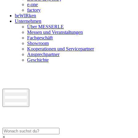
e-one
factory
beWIRken
Unternehmen
Über MESSERLE
Messen und Veranstaltungen
Fachgeschäft
Showroom
Kooperationen und Servicepartner
Ansprechpartner
Geschichte
×