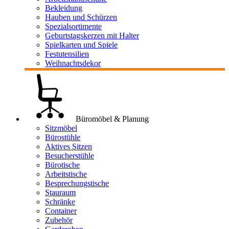
Bekleidung
Hauben und Schürzen
Spezialsortimente
Geburtstagskerzen mit Halter
Spielkarten und Spiele
Festutensilien
Weihnachtsdekor
Büromöbel & Planung
Sitzmöbel
Bürostühle
Aktives Sitzen
Besucherstühle
Bürotische
Arbeitstische
Besprechungstische
Stauraum
Schränke
Container
Zubehör