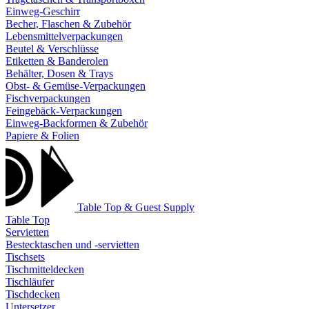
Einweg-Geschirr
Becher, Flaschen & Zubehör
Lebensmittelverpackungen
Beutel & Verschlüsse
Etiketten & Banderolen
Behälter, Dosen & Trays
Obst- & Gemüse-Verpackungen
Fischverpackungen
Feingebäck-Verpackungen
Einweg-Backformen & Zubehör
Papiere & Folien
Table Top & Guest Supply
Table Top
Servietten
Bestecktaschen und -servietten
Tischsets
Tischmitteldecken
Tischläufer
Tischdecken
Untersetzer