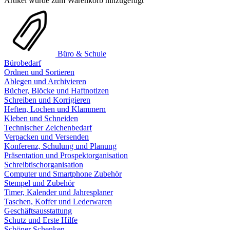
Artikel wurde zum Warenkorb hinzugefügt
Büro & Schule
Bürobedarf
Ordnen und Sortieren
Ablegen und Archivieren
Bücher, Blöcke und Haftnotizen
Schreiben und Korrigieren
Heften, Lochen und Klammern
Kleben und Schneiden
Technischer Zeichenbedarf
Verpacken und Versenden
Konferenz, Schulung und Planung
Präsentation und Prospektorganisation
Schreibtischorganisation
Computer und Smartphone Zubehör
Stempel und Zubehör
Timer, Kalender und Jahresplaner
Taschen, Koffer und Lederwaren
Geschäftsausstattung
Schutz und Erste Hilfe
Schöner Schenken