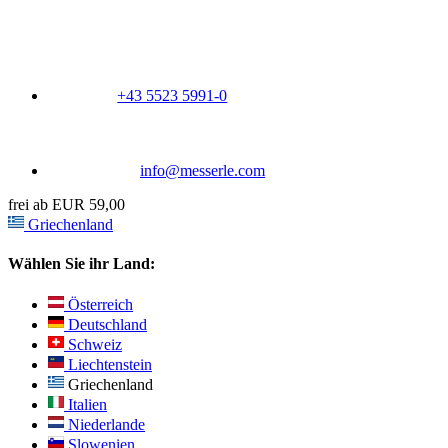
+43 5523 5991-0
info@messerle.com
frei ab EUR 59,00
Griechenland
Wählen Sie ihr Land:
Österreich
Deutschland
Schweiz
Liechtenstein
Griechenland
Italien
Niederlande
Slowenien