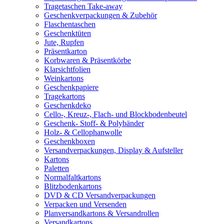
Tragetaschen Take-away
Geschenkverpackungen & Zubehör
Flaschentaschen
Geschenktüten
Jute, Rupfen
Präsentkarton
Korbwaren & Präsentkörbe
Klarsichtfolien
Weinkartons
Geschenkpapiere
Tragekartons
Geschenkdeko
Cello-, Kreuz-, Flach- und Blockbodenbeutel
Geschenk- Stoff- & Polybänder
Holz- & Cellophanwolle
Geschenkboxen
Versandverpackungen, Display & Aufsteller
Kartons
Paletten
Normalfaltkartons
Blitzbodenkartons
DVD & CD Versandverpackungen
Verpacken und Versenden
Planversandkartons & Versandrollen
Versandkartons