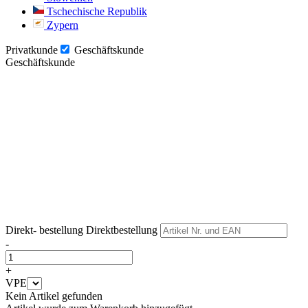
Tschechische Republik
Zypern
Privatkunde
Geschäftskunde
Geschäftskunde
Weiter
Weiter
Direkt- bestellung
Direktbestellung
-
+
VPE
Kein Artikel gefunden