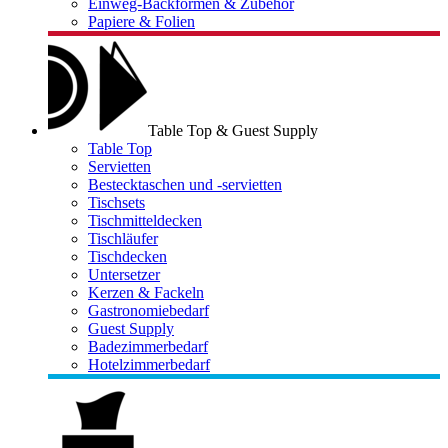
Einweg-Backformen & Zubehör
Papiere & Folien
Table Top & Guest Supply
Table Top
Servietten
Bestecktaschen und -servietten
Tischsets
Tischmitteldecken
Tischläufer
Tischdecken
Untersetzer
Kerzen & Fackeln
Gastronomiebedarf
Guest Supply
Badezimmerbedarf
Hotelzimmerbedarf