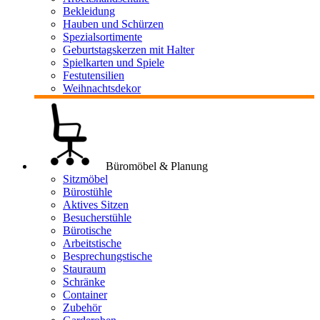
Bekleidung
Hauben und Schürzen
Spezialsortimente
Geburtstagskerzen mit Halter
Spielkarten und Spiele
Festutensilien
Weihnachtsdekor
Büromöbel & Planung
Sitzmöbel
Bürostühle
Aktives Sitzen
Besucherstühle
Bürotische
Arbeitstische
Besprechungstische
Stauraum
Schränke
Container
Zubehör