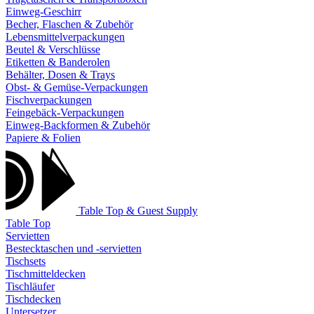
Einweg-Geschirr
Becher, Flaschen & Zubehör
Lebensmittelverpackungen
Beutel & Verschlüsse
Etiketten & Banderolen
Behälter, Dosen & Trays
Obst- & Gemüse-Verpackungen
Fischverpackungen
Feingebäck-Verpackungen
Einweg-Backformen & Zubehör
Papiere & Folien
Table Top & Guest Supply
Table Top
Servietten
Bestecktaschen und -servietten
Tischsets
Tischmitteldecken
Tischläufer
Tischdecken
Untersetzer