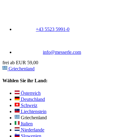
+43 5523 5991-0
info@messerle.com
frei ab EUR 59,00
Griechenland
Wählen Sie ihr Land:
Österreich
Deutschland
Schweiz
Liechtenstein
Griechenland
Italien
Niederlande
Slowenien