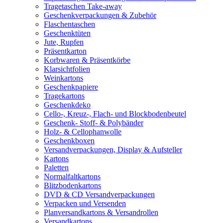
Tragetaschen Take-away
Geschenkverpackungen & Zubehör
Flaschentaschen
Geschenktüten
Jute, Rupfen
Präsentkarton
Korbwaren & Präsentkörbe
Klarsichtfolien
Weinkartons
Geschenkpapiere
Tragekartons
Geschenkdeko
Cello-, Kreuz-, Flach- und Blockbodenbeutel
Geschenk- Stoff- & Polybänder
Holz- & Cellophanwolle
Geschenkboxen
Versandverpackungen, Display & Aufsteller
Kartons
Paletten
Normalfaltkartons
Blitzbodenkartons
DVD & CD Versandverpackungen
Verpacken und Versenden
Planversandkartons & Versandrollen
Versandkartons