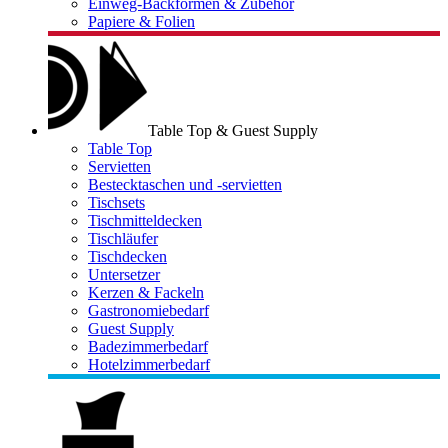
Einweg-Backformen & Zubehör
Papiere & Folien
Table Top & Guest Supply
Table Top
Servietten
Bestecktaschen und -servietten
Tischsets
Tischmitteldecken
Tischläufer
Tischdecken
Untersetzer
Kerzen & Fackeln
Gastronomiebedarf
Guest Supply
Badezimmerbedarf
Hotelzimmerbedarf