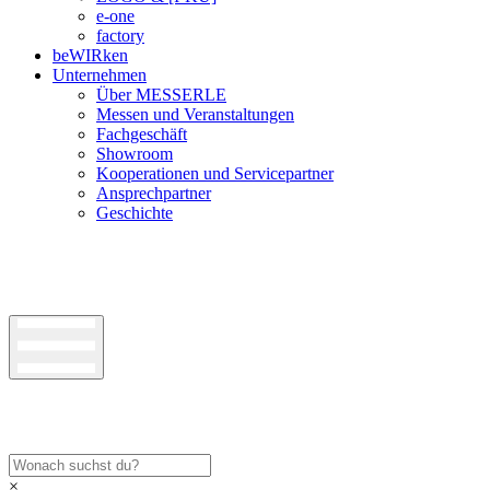
e-one
factory
beWIRken
Unternehmen
Über MESSERLE
Messen und Veranstaltungen
Fachgeschäft
Showroom
Kooperationen und Servicepartner
Ansprechpartner
Geschichte
×