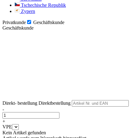
Tschechische Republik
Zypern
Privatkunde
Geschäftskunde
Geschäftskunde
Weiter
Weiter
Direkt- bestellung
Direktbestellung
-
+
VPE
Kein Artikel gefunden