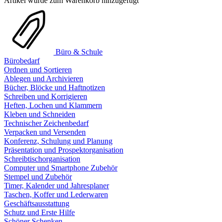
Artikel wurde zum Warenkorb hinzugefügt
Büro & Schule
Bürobedarf
Ordnen und Sortieren
Ablegen und Archivieren
Bücher, Blöcke und Haftnotizen
Schreiben und Korrigieren
Heften, Lochen und Klammern
Kleben und Schneiden
Technischer Zeichenbedarf
Verpacken und Versenden
Konferenz, Schulung und Planung
Präsentation und Prospektorganisation
Schreibtischorganisation
Computer und Smartphone Zubehör
Stempel und Zubehör
Timer, Kalender und Jahresplaner
Taschen, Koffer und Lederwaren
Geschäftsausstattung
Schutz und Erste Hilfe
Schöner Schenken