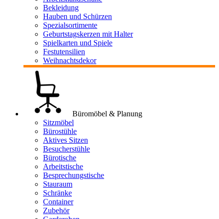
Bekleidung
Hauben und Schürzen
Spezialsortimente
Geburtstagskerzen mit Halter
Spielkarten und Spiele
Festutensilien
Weihnachtsdekor
Büromöbel & Planung
Sitzmöbel
Bürostühle
Aktives Sitzen
Besucherstühle
Bürotische
Arbeitstische
Besprechungstische
Stauraum
Schränke
Container
Zubehör