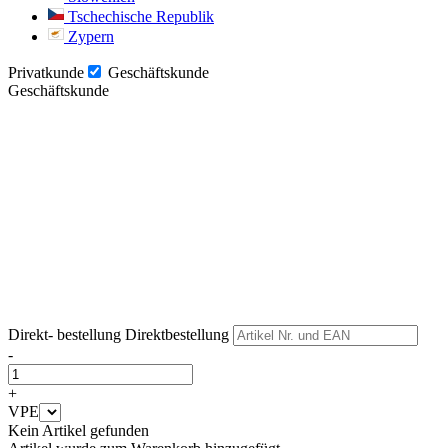
Tschechische Republik
Zypern
Privatkunde
Geschäftskunde
Geschäftskunde
Weiter
Weiter
Direkt- bestellung
Direktbestellung
-
+
VPE
Kein Artikel gefunden