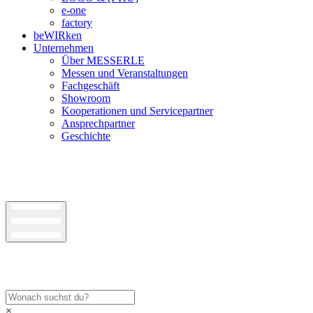
e-one
factory
beWIRken
Unternehmen
Über MESSERLE
Messen und Veranstaltungen
Fachgeschäft
Showroom
Kooperationen und Servicepartner
Ansprechpartner
Geschichte
×