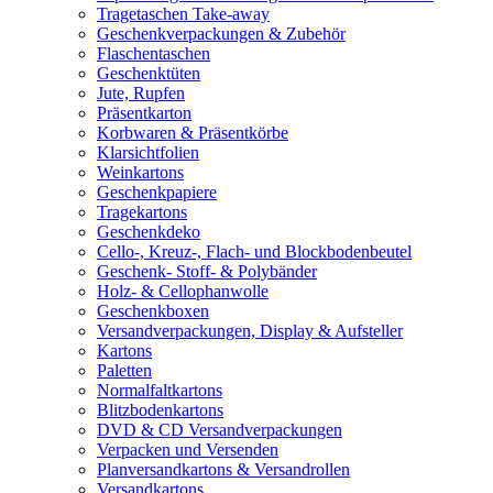
Tragetaschen Take-away
Geschenkverpackungen & Zubehör
Flaschentaschen
Geschenktüten
Jute, Rupfen
Präsentkarton
Korbwaren & Präsentkörbe
Klarsichtfolien
Weinkartons
Geschenkpapiere
Tragekartons
Geschenkdeko
Cello-, Kreuz-, Flach- und Blockbodenbeutel
Geschenk- Stoff- & Polybänder
Holz- & Cellophanwolle
Geschenkboxen
Versandverpackungen, Display & Aufsteller
Kartons
Paletten
Normalfaltkartons
Blitzbodenkartons
DVD & CD Versandverpackungen
Verpacken und Versenden
Planversandkartons & Versandrollen
Versandkartons