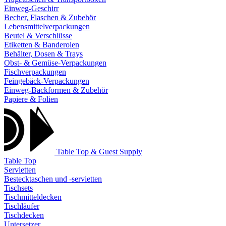
Einweg-Geschirr
Becher, Flaschen & Zubehör
Lebensmittelverpackungen
Beutel & Verschlüsse
Etiketten & Banderolen
Behälter, Dosen & Trays
Obst- & Gemüse-Verpackungen
Fischverpackungen
Feingebäck-Verpackungen
Einweg-Backformen & Zubehör
Papiere & Folien
Table Top & Guest Supply
Table Top
Servietten
Bestecktaschen und -servietten
Tischsets
Tischmitteldecken
Tischläufer
Tischdecken
Untersetzer