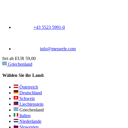
+43 5523 5991-0
info@messerle.com
frei ab EUR 59,00
Griechenland
Wählen Sie ihr Land:
Österreich
Deutschland
Schweiz
Liechtenstein
Griechenland
Italien
Niederlande
Slowenien