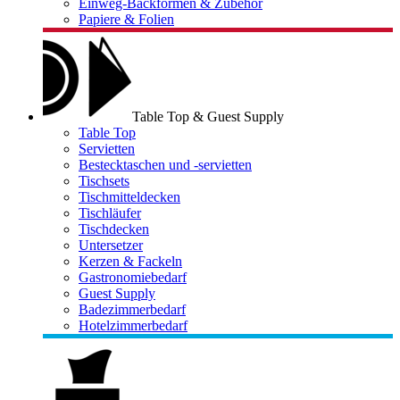
Einweg-Backformen & Zubehör
Papiere & Folien
Table Top & Guest Supply
Table Top
Servietten
Bestecktaschen und -servietten
Tischsets
Tischmitteldecken
Tischläufer
Tischdecken
Untersetzer
Kerzen & Fackeln
Gastronomiebedarf
Guest Supply
Badezimmerbedarf
Hotelzimmerbedarf