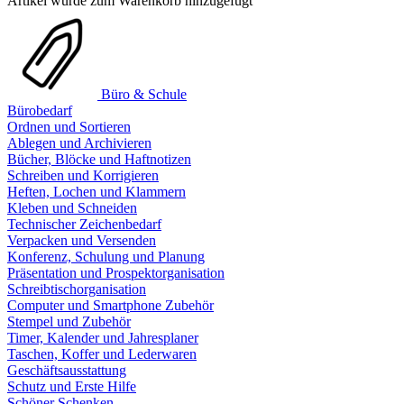
Artikel wurde zum Warenkorb hinzugefügt
Büro & Schule
Bürobedarf
Ordnen und Sortieren
Ablegen und Archivieren
Bücher, Blöcke und Haftnotizen
Schreiben und Korrigieren
Heften, Lochen und Klammern
Kleben und Schneiden
Technischer Zeichenbedarf
Verpacken und Versenden
Konferenz, Schulung und Planung
Präsentation und Prospektorganisation
Schreibtischorganisation
Computer und Smartphone Zubehör
Stempel und Zubehör
Timer, Kalender und Jahresplaner
Taschen, Koffer und Lederwaren
Geschäftsausstattung
Schutz und Erste Hilfe
Schöner Schenken