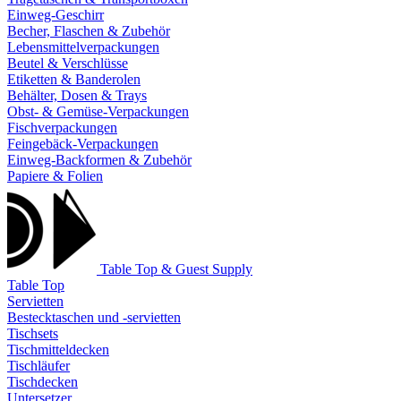
Einweg-Geschirr
Becher, Flaschen & Zubehör
Lebensmittelverpackungen
Beutel & Verschlüsse
Etiketten & Banderolen
Behälter, Dosen & Trays
Obst- & Gemüse-Verpackungen
Fischverpackungen
Feingebäck-Verpackungen
Einweg-Backformen & Zubehör
Papiere & Folien
Table Top & Guest Supply
Table Top
Servietten
Bestecktaschen und -servietten
Tischsets
Tischmitteldecken
Tischläufer
Tischdecken
Untersetzer