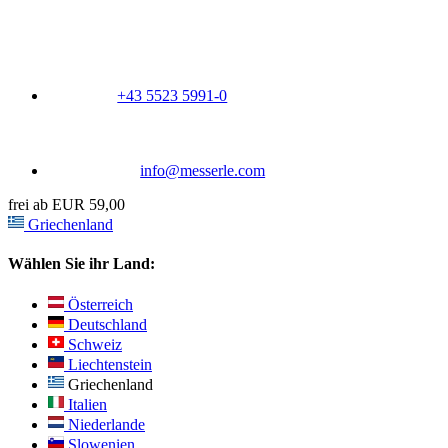
+43 5523 5991-0
info@messerle.com
frei ab EUR 59,00
Griechenland
Wählen Sie ihr Land:
Österreich
Deutschland
Schweiz
Liechtenstein
Griechenland
Italien
Niederlande
Slowenien