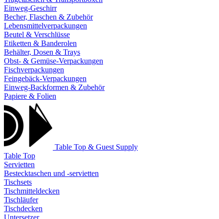
Einweg-Geschirr
Becher, Flaschen & Zubehör
Lebensmittelverpackungen
Beutel & Verschlüsse
Etiketten & Banderolen
Behälter, Dosen & Trays
Obst- & Gemüse-Verpackungen
Fischverpackungen
Feingebäck-Verpackungen
Einweg-Backformen & Zubehör
Papiere & Folien
Table Top & Guest Supply
Table Top
Servietten
Bestecktaschen und -servietten
Tischsets
Tischmitteldecken
Tischläufer
Tischdecken
Untersetzer