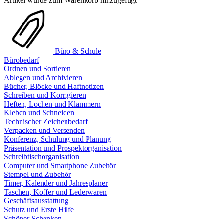
Artikel wurde zum Warenkorb hinzugefügt
Büro & Schule
Bürobedarf
Ordnen und Sortieren
Ablegen und Archivieren
Bücher, Blöcke und Haftnotizen
Schreiben und Korrigieren
Heften, Lochen und Klammern
Kleben und Schneiden
Technischer Zeichenbedarf
Verpacken und Versenden
Konferenz, Schulung und Planung
Präsentation und Prospektorganisation
Schreibtischorganisation
Computer und Smartphone Zubehör
Stempel und Zubehör
Timer, Kalender und Jahresplaner
Taschen, Koffer und Lederwaren
Geschäftsausstattung
Schutz und Erste Hilfe
Schöner Schenken