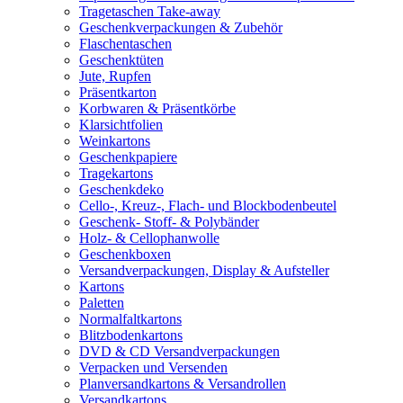
Tragetaschen Take-away
Geschenkverpackungen & Zubehör
Flaschentaschen
Geschenktüten
Jute, Rupfen
Präsentkarton
Korbwaren & Präsentkörbe
Klarsichtfolien
Weinkartons
Geschenkpapiere
Tragekartons
Geschenkdeko
Cello-, Kreuz-, Flach- und Blockbodenbeutel
Geschenk- Stoff- & Polybänder
Holz- & Cellophanwolle
Geschenkboxen
Versandverpackungen, Display & Aufsteller
Kartons
Paletten
Normalfaltkartons
Blitzbodenkartons
DVD & CD Versandverpackungen
Verpacken und Versenden
Planversandkartons & Versandrollen
Versandkartons