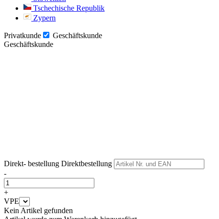
Tschechische Republik
Zypern
Privatkunde
Geschäftskunde
Geschäftskunde
Weiter
Weiter
Direkt- bestellung
Direktbestellung
-
+
VPE
Kein Artikel gefunden