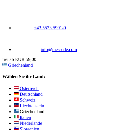
+43 5523 5991-0
info@messerle.com
frei ab EUR 59,00
Griechenland
Wählen Sie ihr Land:
Österreich
Deutschland
Schweiz
Liechtenstein
Griechenland
Italien
Niederlande
Slowenien