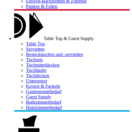
Einweg-Backformen & Zubehör
Papiere & Folien
Table Top & Guest Supply
Table Top
Servietten
Bestecktaschen und -servietten
Tischsets
Tischmitteldecken
Tischläufer
Tischdecken
Untersetzer
Kerzen & Fackeln
Gastronomiebedarf
Guest Supply
Badezimmerbedarf
Hotelzimmerbedarf