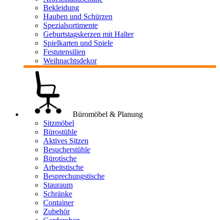
Bekleidung
Hauben und Schürzen
Spezialsortimente
Geburtstagskerzen mit Halter
Spielkarten und Spiele
Festutensilien
Weihnachtsdekor
Büromöbel & Planung
Sitzmöbel
Bürostühle
Aktives Sitzen
Besucherstühle
Bürotische
Arbeitstische
Besprechungstische
Stauraum
Schränke
Container
Zubehör