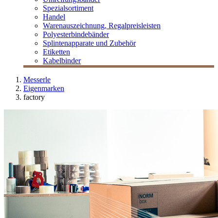
Spezialsortiment
Handel
Warenauszeichnung, Regalpreisleisten
Polyesterbindebänder
Splintenapparate und Zubehör
Etiketten
Kabelbinder
Messerle
Eigenmarken
factory