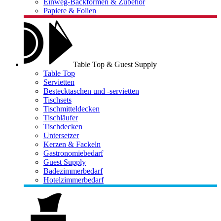
Einweg-Backformen & Zubehör
Papiere & Folien
Table Top & Guest Supply
Table Top
Servietten
Bestecktaschen und -servietten
Tischsets
Tischmitteldecken
Tischläufer
Tischdecken
Untersetzer
Kerzen & Fackeln
Gastronomiebedarf
Guest Supply
Badezimmerbedarf
Hotelzimmerbedarf