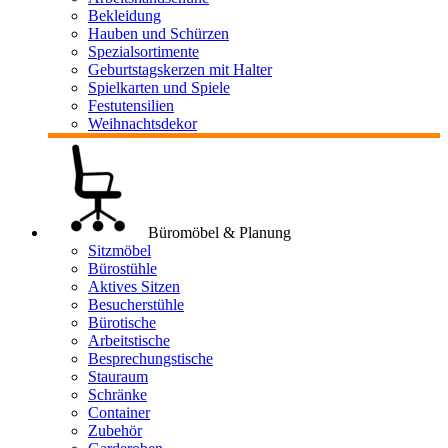
Bekleidung
Hauben und Schürzen
Spezialsortimente
Geburtstagskerzen mit Halter
Spielkarten und Spiele
Festutensilien
Weihnachtsdekor
Büromöbel & Planung
Sitzmöbel
Bürostühle
Aktives Sitzen
Besucherstühle
Bürotische
Arbeitstische
Besprechungstische
Stauraum
Schränke
Container
Zubehör