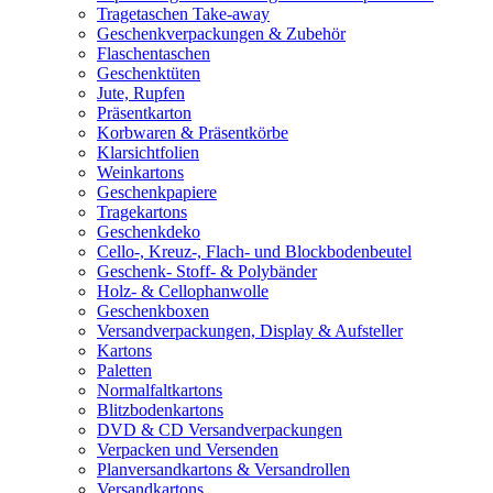
Tragetaschen Take-away
Geschenkverpackungen & Zubehör
Flaschentaschen
Geschenktüten
Jute, Rupfen
Präsentkarton
Korbwaren & Präsentkörbe
Klarsichtfolien
Weinkartons
Geschenkpapiere
Tragekartons
Geschenkdeko
Cello-, Kreuz-, Flach- und Blockbodenbeutel
Geschenk- Stoff- & Polybänder
Holz- & Cellophanwolle
Geschenkboxen
Versandverpackungen, Display & Aufsteller
Kartons
Paletten
Normalfaltkartons
Blitzbodenkartons
DVD & CD Versandverpackungen
Verpacken und Versenden
Planversandkartons & Versandrollen
Versandkartons