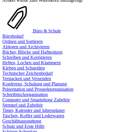
Artikel wurde zum Warenkorb hinzugefügt
Büro & Schule
Bürobedarf
Ordnen und Sortieren
Ablegen und Archivieren
Bücher, Blöcke und Haftnotizen
Schreiben und Korrigieren
Heften, Lochen und Klammern
Kleben und Schneiden
Technischer Zeichenbedarf
Verpacken und Versenden
Konferenz, Schulung und Planung
Präsentation und Prospektorganisation
Schreibtischorganisation
Computer und Smartphone Zubehör
Stempel und Zubehör
Timer, Kalender und Jahresplaner
Taschen, Koffer und Lederwaren
Geschäftsausstattung
Schutz und Erste Hilfe
Schöner Schenken