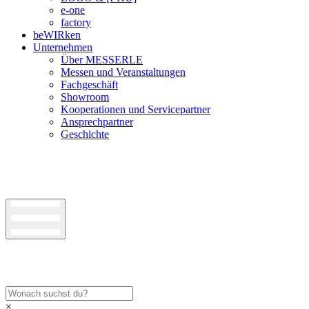
e-one
factory
beWIRken
Unternehmen
Über MESSERLE
Messen und Veranstaltungen
Fachgeschäft
Showroom
Kooperationen und Servicepartner
Ansprechpartner
Geschichte
×