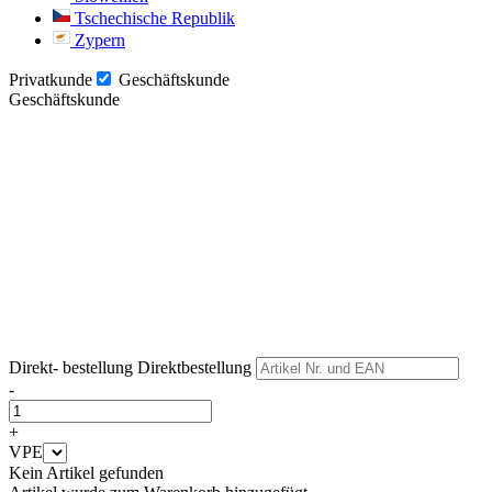
Tschechische Republik
Zypern
Privatkunde
Geschäftskunde
Geschäftskunde
Weiter
Weiter
Direkt- bestellung
Direktbestellung
-
+
VPE
Kein Artikel gefunden