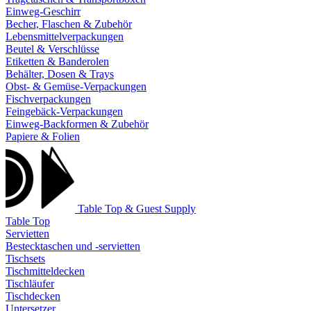
Einweg-Geschirr
Becher, Flaschen & Zubehör
Lebensmittelverpackungen
Beutel & Verschlüsse
Etiketten & Banderolen
Behälter, Dosen & Trays
Obst- & Gemüse-Verpackungen
Fischverpackungen
Feingebäck-Verpackungen
Einweg-Backformen & Zubehör
Papiere & Folien
Table Top & Guest Supply
Table Top
Servietten
Bestecktaschen und -servietten
Tischsets
Tischmitteldecken
Tischläufer
Tischdecken
Untersetzer