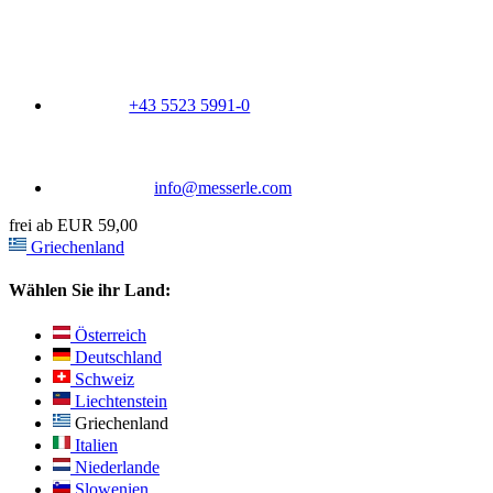
+43 5523 5991-0
info@messerle.com
frei ab EUR 59,00
Griechenland
Wählen Sie ihr Land:
Österreich
Deutschland
Schweiz
Liechtenstein
Griechenland
Italien
Niederlande
Slowenien