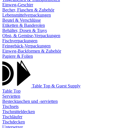
Einweg-Geschirr
Becher, Flaschen & Zubehör
Lebensmittelverpackungen
Beutel & Verschlüsse
Etiketten & Banderolen
Behälter, Dosen & Trays
Obst- & Gemüse-Verpackungen
Fischverpackungen
Feingebäck-Verpackungen
Einweg-Backformen & Zubehör
Papiere & Folien
Table Top & Guest Supply
Table Top
Servietten
Bestecktaschen und -servietten
Tischsets
Tischmitteldecken
Tischläufer
Tischdecken
Untersetzer