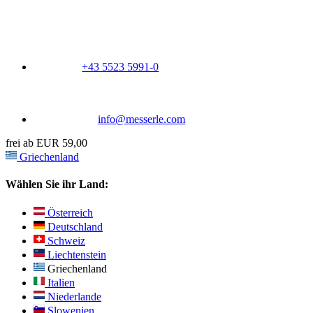
+43 5523 5991-0
info@messerle.com
frei ab EUR 59,00
Griechenland
Wählen Sie ihr Land:
Österreich
Deutschland
Schweiz
Liechtenstein
Griechenland
Italien
Niederlande
Slowenien