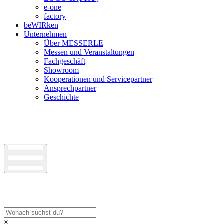
e-one
factory
beWIRken
Unternehmen
Über MESSERLE
Messen und Veranstaltungen
Fachgeschäft
Showroom
Kooperationen und Servicepartner
Ansprechpartner
Geschichte
×