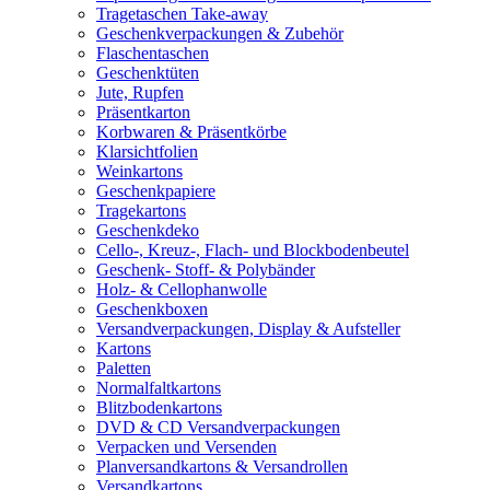
Tragetaschen Take-away
Geschenkverpackungen & Zubehör
Flaschentaschen
Geschenktüten
Jute, Rupfen
Präsentkarton
Korbwaren & Präsentkörbe
Klarsichtfolien
Weinkartons
Geschenkpapiere
Tragekartons
Geschenkdeko
Cello-, Kreuz-, Flach- und Blockbodenbeutel
Geschenk- Stoff- & Polybänder
Holz- & Cellophanwolle
Geschenkboxen
Versandverpackungen, Display & Aufsteller
Kartons
Paletten
Normalfaltkartons
Blitzbodenkartons
DVD & CD Versandverpackungen
Verpacken und Versenden
Planversandkartons & Versandrollen
Versandkartons