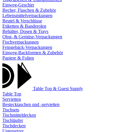
Einweg-Geschirr
Becher, Flaschen & Zubehör
Lebensmittelverpackungen
Beutel & Verschlüsse
Etiketten & Banderolen
Behälter, Dosen & Trays
Obst- & Gemüse-Verpackungen
Fischverpackungen
Feingebäck-Verpackungen
Einweg-Backformen & Zubehör
Papiere & Folien
Table Top & Guest Supply
Table Top
Servietten
Bestecktaschen und -servietten
Tischsets
Tischmitteldecken
Tischläufer
Tischdecken
Untersetzer