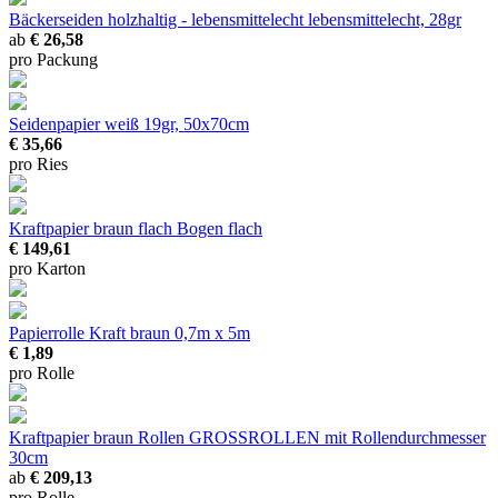
Bäckerseiden holzhaltig - lebensmittelecht
lebensmittelecht, 28gr
ab
€ 26,58
pro Packung
Seidenpapier
weiß 19gr, 50x70cm
€ 35,66
pro Ries
Kraftpapier braun flach
Bogen flach
€ 149,61
pro Karton
Papierrolle Kraft braun
0,7m x 5m
€ 1,89
pro Rolle
Kraftpapier braun Rollen
GROSSROLLEN mit Rollendurchmesser
30cm
ab
€ 209,13
pro Rolle