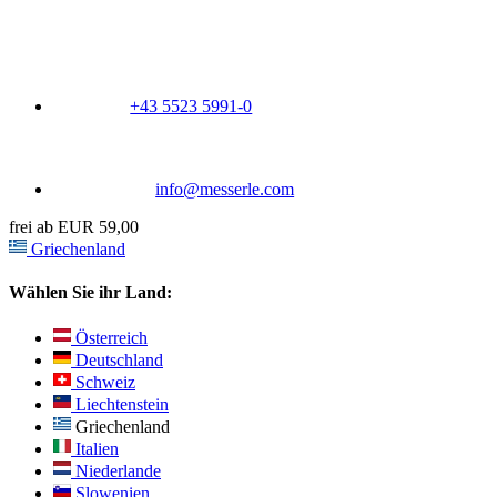
+43 5523 5991-0
info@messerle.com
frei ab EUR 59,00
Griechenland
Wählen Sie ihr Land:
Österreich
Deutschland
Schweiz
Liechtenstein
Griechenland
Italien
Niederlande
Slowenien