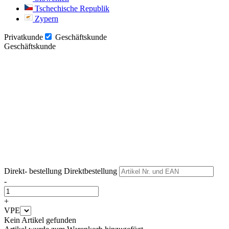
Tschechische Republik
Zypern
Privatkunde
Geschäftskunde
Geschäftskunde
Weiter
Weiter
Direkt- bestellung
Direktbestellung
-
+
VPE
Kein Artikel gefunden