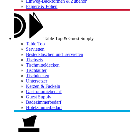
Einweg-Backformen & Zubehör
Papiere & Folien
Table Top & Guest Supply
Table Top
Servietten
Bestecktaschen und -servietten
Tischsets
Tischmitteldecken
Tischläufer
Tischdecken
Untersetzer
Kerzen & Fackeln
Gastronomiebedarf
Guest Supply
Badezimmerbedarf
Hotelzimmerbedarf