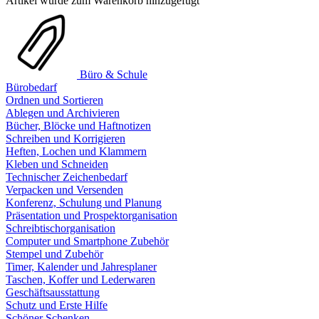
Artikel wurde zum Warenkorb hinzugefügt
Büro & Schule
Bürobedarf
Ordnen und Sortieren
Ablegen und Archivieren
Bücher, Blöcke und Haftnotizen
Schreiben und Korrigieren
Heften, Lochen und Klammern
Kleben und Schneiden
Technischer Zeichenbedarf
Verpacken und Versenden
Konferenz, Schulung und Planung
Präsentation und Prospektorganisation
Schreibtischorganisation
Computer und Smartphone Zubehör
Stempel und Zubehör
Timer, Kalender und Jahresplaner
Taschen, Koffer und Lederwaren
Geschäftsausstattung
Schutz und Erste Hilfe
Schöner Schenken