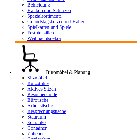
Bekleidung
Hauben und Schürzen
Spezialsortimente
Geburtstagskerzen mit Halter
Spielkarten und Spiele
Festutensilien
Weihnachtsdekor
Büromöbel & Planung
Sitzmöbel
Bürostühle
Aktives Sitzen
Besucherstühle
Bürotische
Arbeitstische
Besprechungstische
Stauraum
Schränke
Container
Zubehör