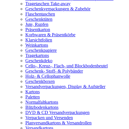
Tragetaschen Take-away
Geschenkverpackungen & Zubehör
Flaschentaschen
Geschenktüten
Jute, Rupfen
Präsentkarton
Korbwaren & Präsentkörbe
Klarsichtfolien
Weinkartons
Geschenkpapiere
Tragekartons
Geschenkdeko
Cello-, Kreuz-, Flach- und Blockbodenbeutel
Geschenk- Stoff- & Polybänder
Holz- & Cellophanwolle
Geschenkboxen
Versandverpackungen, Display & Aufsteller
Kartons
Paletten
Normalfaltkartons
Blitzbodenkartons
DVD & CD Versandverpackungen
Verpacken und Versenden
Planversandkartons & Versandrollen
Versandkartons