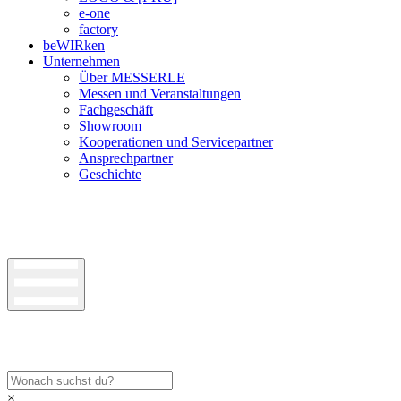
e-one
factory
beWIRken
Unternehmen
Über MESSERLE
Messen und Veranstaltungen
Fachgeschäft
Showroom
Kooperationen und Servicepartner
Ansprechpartner
Geschichte
×