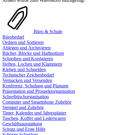
Artikel wurde zum Warenkorb hinzugefügt
Büro & Schule
Bürobedarf
Ordnen und Sortieren
Ablegen und Archivieren
Bücher, Blöcke und Haftnotizen
Schreiben und Korrigieren
Heften, Lochen und Klammern
Kleben und Schneiden
Technischer Zeichenbedarf
Verpacken und Versenden
Konferenz, Schulung und Planung
Präsentation und Prospektorganisation
Schreibtischorganisation
Computer und Smartphone Zubehör
Stempel und Zubehör
Timer, Kalender und Jahresplaner
Taschen, Koffer und Lederwaren
Geschäftsausstattung
Schutz und Erste Hilfe
Schöner Schenken