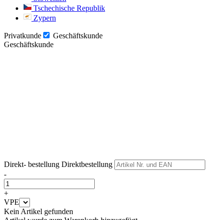
Tschechische Republik
Zypern
Privatkunde
Geschäftskunde
Geschäftskunde
Weiter
Weiter
Direkt- bestellung
Direktbestellung
-
+
VPE
Kein Artikel gefunden