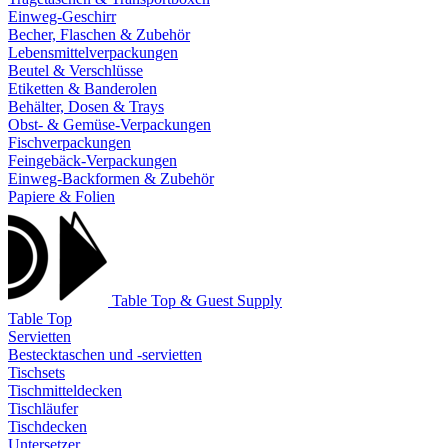
Einweg-Geschirr
Becher, Flaschen & Zubehör
Lebensmittelverpackungen
Beutel & Verschlüsse
Etiketten & Banderolen
Behälter, Dosen & Trays
Obst- & Gemüse-Verpackungen
Fischverpackungen
Feingebäck-Verpackungen
Einweg-Backformen & Zubehör
Papiere & Folien
Table Top & Guest Supply
Table Top
Servietten
Bestecktaschen und -servietten
Tischsets
Tischmitteldecken
Tischläufer
Tischdecken
Untersetzer