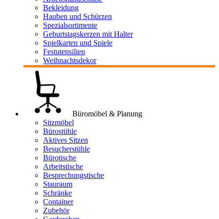
Bekleidung
Hauben und Schürzen
Spezialsortimente
Geburtstagskerzen mit Halter
Spielkarten und Spiele
Festutensilien
Weihnachtsdekor
Büromöbel & Planung
Sitzmöbel
Bürostühle
Aktives Sitzen
Besucherstühle
Bürotische
Arbeitstische
Besprechungstische
Stauraum
Schränke
Container
Zubehör