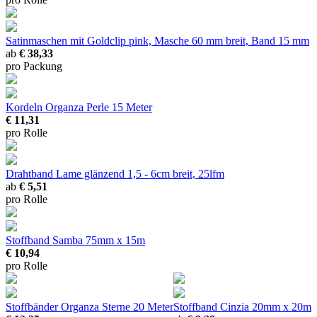
Satinmaschen mit Goldclip
pink, Masche 60 mm breit, Band 15 mm
ab
€ 38,33
pro Packung
Kordeln Organza Perle
15 Meter
€ 11,31
pro Rolle
Drahtband Lame glänzend
1,5 - 6cm breit, 25lfm
ab
€ 5,51
pro Rolle
Stoffband Samba
75mm x 15m
€ 10,94
pro Rolle
Stoffbänder Organza Sterne
20 Meter
Stoffband Cinzia
20mm x 20m