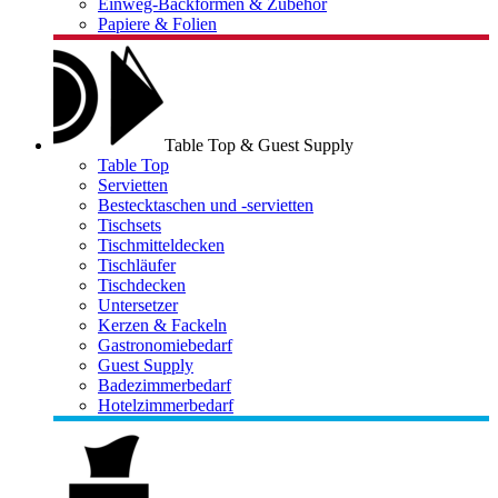
Einweg-Backformen & Zubehör
Papiere & Folien
Table Top & Guest Supply
Table Top
Servietten
Bestecktaschen und -servietten
Tischsets
Tischmitteldecken
Tischläufer
Tischdecken
Untersetzer
Kerzen & Fackeln
Gastronomiebedarf
Guest Supply
Badezimmerbedarf
Hotelzimmerbedarf