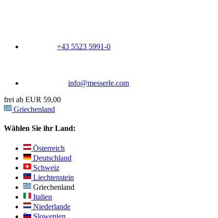
+43 5523 5991-0
info@messerle.com
frei ab EUR 59,00
Griechenland
Wählen Sie ihr Land:
Österreich
Deutschland
Schweiz
Liechtenstein
Griechenland
Italien
Niederlande
Slowenien