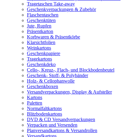
Tragetaschen Take-away
Geschenkverpackungen & Zubehör
Flaschentaschen
Geschenktüten
Jute, Rupfen
Präsentkarton
Korbwaren & Präsentkörbe
Klarsichtfolien
Weinkartons
Geschenkpapiere
Tragekartons
Geschenkdeko
Cello-, Kreuz-, Flach- und Blockbodenbeutel
Geschenk- Stoff- & Polybänder
Holz- & Cellophanwolle
Geschenkboxen
Versandverpackungen, Display & Aufsteller
Kartons
Paletten
Normalfaltkartons
Blitzbodenkartons
DVD & CD Versandverpackungen
Verpacken und Versenden
Planversandkartons & Versandrollen
Versandkartons