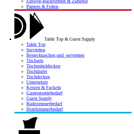
Einweg-Backformen & Zubehör
Papiere & Folien
Table Top & Guest Supply
Table Top
Servietten
Bestecktaschen und -servietten
Tischsets
Tischmitteldecken
Tischläufer
Tischdecken
Untersetzer
Kerzen & Fackeln
Gastronomiebedarf
Guest Supply
Badezimmerbedarf
Hotelzimmerbedarf