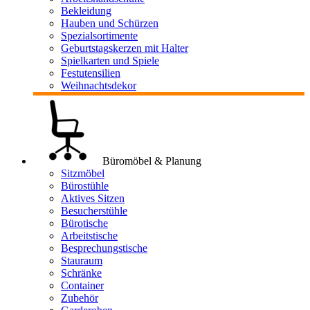
Bekleidung
Hauben und Schürzen
Spezialsortimente
Geburtstagskerzen mit Halter
Spielkarten und Spiele
Festutensilien
Weihnachtsdekor
Büromöbel & Planung
Sitzmöbel
Bürostühle
Aktives Sitzen
Besucherstühle
Bürotische
Arbeitstische
Besprechungstische
Stauraum
Schränke
Container
Zubehör