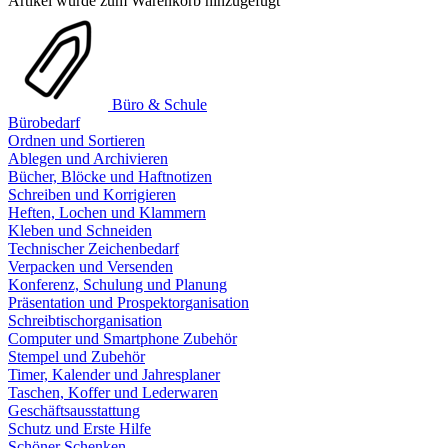
Artikel wurde zum Warenkorb hinzugefügt
Büro & Schule
Bürobedarf
Ordnen und Sortieren
Ablegen und Archivieren
Bücher, Blöcke und Haftnotizen
Schreiben und Korrigieren
Heften, Lochen und Klammern
Kleben und Schneiden
Technischer Zeichenbedarf
Verpacken und Versenden
Konferenz, Schulung und Planung
Präsentation und Prospektorganisation
Schreibtischorganisation
Computer und Smartphone Zubehör
Stempel und Zubehör
Timer, Kalender und Jahresplaner
Taschen, Koffer und Lederwaren
Geschäftsausstattung
Schutz und Erste Hilfe
Schöner Schenken