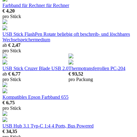
Farbband für Rechner
für Rechner
€ 4,20
pro Stück
USB Stick FlashPen Rotate
beliebig oft beschreib- und löschbares
Wechselspeichermedium
ab
€ 2,47
pro Stück
USB Stick Cruzer Blade USB 2.0
Thermotransferrollen PC-204
ab
€ 6,77
€ 93,52
pro Stück
pro Packung
Kompatibles Epson Farbband 655
€ 6,75
pro Stück
USB Hub 3.1 Typ-C 1:4
4 Ports, Bus Powered
€ 34,35
pro Stück