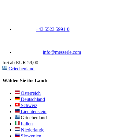
+43 5523 5991-0
info@messerle.com
frei ab EUR 59,00
Griechenland
Wählen Sie ihr Land:
Österreich
Deutschland
Schweiz
Liechtenstein
Griechenland
Italien
Niederlande
Slowenien