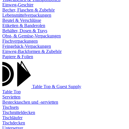
Einweg-Geschirr
Becher, Flaschen & Zubehör
Lebensmittelverpackungen
Beutel & Verschlüsse
Etiketten & Banderolen
Behälter, Dosen & Trays
Obst- & Gemüse-Verpackungen
Fischverpackungen
Feingebäck-Verpackungen
Einweg-Backformen & Zubehör
Papiere & Folien
Table Top & Guest Supply
Table Top
Servietten
Bestecktaschen und -servietten
Tischsets
Tischmitteldecken
Tischläufer
Tischdecken
Untersetzer