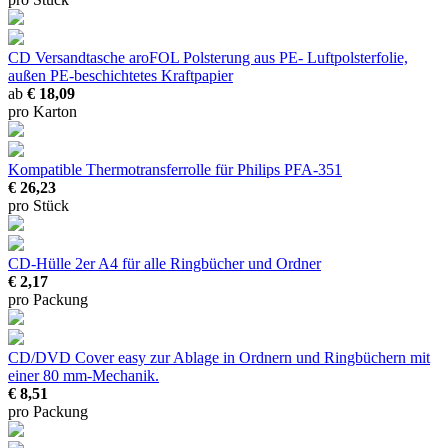
CD Versandtasche aroFOL
Polsterung aus PE- Luftpolsterfolie,
außen PE-beschichtetes Kraftpapier
ab
€ 18,09
pro Karton
Kompatible Thermotransferrolle für Philips PFA-351
€ 26,23
pro Stück
CD-Hülle 2er
A4 für alle Ringbücher und Ordner
€ 2,17
pro Packung
CD/DVD Cover easy
zur Ablage in Ordnern und Ringbüchern mit
einer 80 mm-Mechanik.
€ 8,51
pro Packung