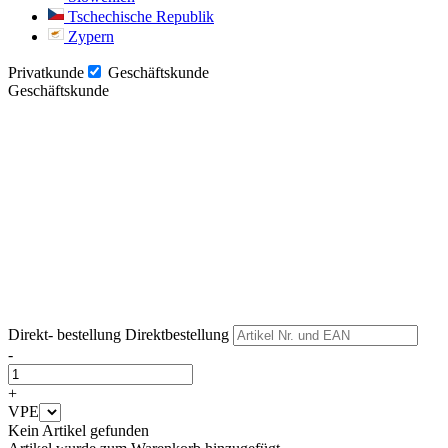
Tschechische Republik
Zypern
Privatkunde
Geschäftskunde
Geschäftskunde
Weiter
Weiter
Direkt- bestellung
Direktbestellung
-
+
VPE
Kein Artikel gefunden