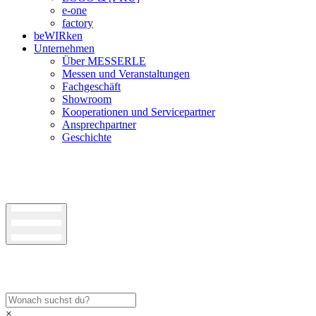
e-one
factory
beWIRken
Unternehmen
Über MESSERLE
Messen und Veranstaltungen
Fachgeschäft
Showroom
Kooperationen und Servicepartner
Ansprechpartner
Geschichte
×