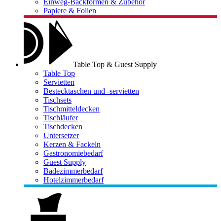
Einweg-Backformen & Zubehör
Papiere & Folien
Table Top & Guest Supply
Table Top
Servietten
Bestecktaschen und -servietten
Tischsets
Tischmitteldecken
Tischläufer
Tischdecken
Untersetzer
Kerzen & Fackeln
Gastronomiebedarf
Guest Supply
Badezimmerbedarf
Hotelzimmerbedarf