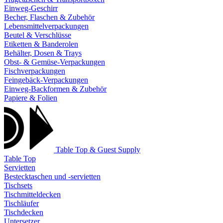
Einweg-Geschirr
Becher, Flaschen & Zubehör
Lebensmittelverpackungen
Beutel & Verschlüsse
Etiketten & Banderolen
Behälter, Dosen & Trays
Obst- & Gemüse-Verpackungen
Fischverpackungen
Feingebäck-Verpackungen
Einweg-Backformen & Zubehör
Papiere & Folien
Table Top & Guest Supply
Table Top
Servietten
Bestecktaschen und -servietten
Tischsets
Tischmitteldecken
Tischläufer
Tischdecken
Untersetzer