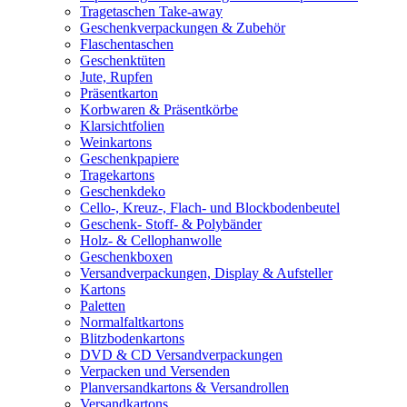
Tragetaschen Take-away
Geschenkverpackungen & Zubehör
Flaschentaschen
Geschenktüten
Jute, Rupfen
Präsentkarton
Korbwaren & Präsentkörbe
Klarsichtfolien
Weinkartons
Geschenkpapiere
Tragekartons
Geschenkdeko
Cello-, Kreuz-, Flach- und Blockbodenbeutel
Geschenk- Stoff- & Polybänder
Holz- & Cellophanwolle
Geschenkboxen
Versandverpackungen, Display & Aufsteller
Kartons
Paletten
Normalfaltkartons
Blitzbodenkartons
DVD & CD Versandverpackungen
Verpacken und Versenden
Planversandkartons & Versandrollen
Versandkartons