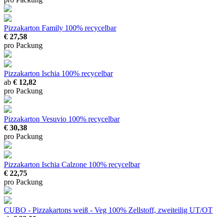
Pizzakarton Family
100% recycelbar
€ 27,58
pro Packung
Pizzakarton Ischia
100% recycelbar
ab
€ 12,82
pro Packung
Pizzakarton Vesuvio
100% recycelbar
€ 30,38
pro Packung
Pizzakarton Ischia Calzone
100% recycelbar
€ 22,75
pro Packung
CUBO - Pizzakartons weiß - Veg
100% Zellstoff, zweiteilig UT/OT