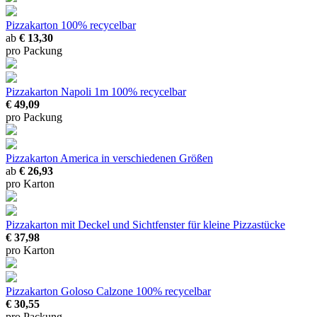
Pizzakarton
100% recycelbar
ab
€ 13,30
pro Packung
Pizzakarton Napoli 1m
100% recycelbar
€ 49,09
pro Packung
Pizzakarton America
in verschiedenen Größen
ab
€ 26,93
pro Karton
Pizzakarton mit Deckel und Sichtfenster
für kleine Pizzastücke
€ 37,98
pro Karton
Pizzakarton Goloso Calzone
100% recycelbar
€ 30,55
pro Packung