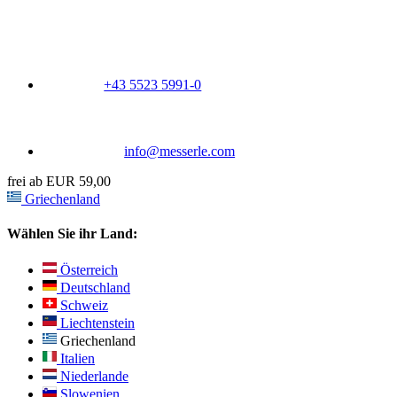
+43 5523 5991-0
info@messerle.com
frei ab EUR 59,00
Griechenland
Wählen Sie ihr Land:
Österreich
Deutschland
Schweiz
Liechtenstein
Griechenland
Italien
Niederlande
Slowenien