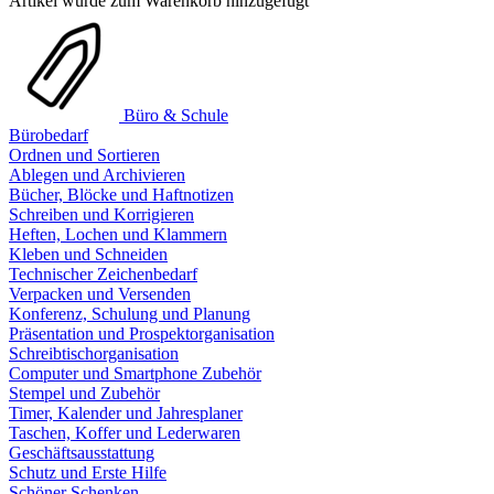
Artikel wurde zum Warenkorb hinzugefügt
Büro & Schule
Bürobedarf
Ordnen und Sortieren
Ablegen und Archivieren
Bücher, Blöcke und Haftnotizen
Schreiben und Korrigieren
Heften, Lochen und Klammern
Kleben und Schneiden
Technischer Zeichenbedarf
Verpacken und Versenden
Konferenz, Schulung und Planung
Präsentation und Prospektorganisation
Schreibtischorganisation
Computer und Smartphone Zubehör
Stempel und Zubehör
Timer, Kalender und Jahresplaner
Taschen, Koffer und Lederwaren
Geschäftsausstattung
Schutz und Erste Hilfe
Schöner Schenken