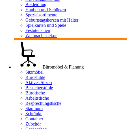
Bekleidung
Hauben und Schürzen
Spezialsortimente
Geburtstagskerzen mit Halter
Spielkarten und Spiele
Festutensilien
Weihnachtsdekor
Büromöbel & Planung
Sitzmöbel
Bürostühle
Aktives Sitzen
Besucherstühle
Bürotische
Arbeitstische
Besprechungstische
Stauraum
Schränke
Container
Zubehör