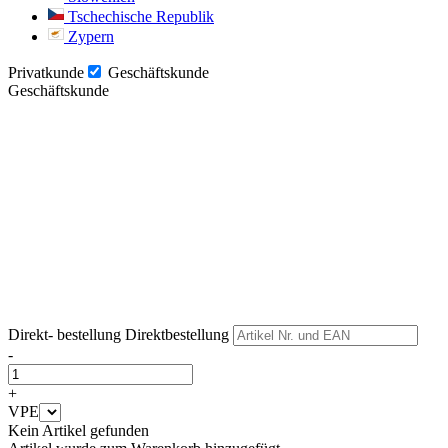
Tschechische Republik
Zypern
Privatkunde
Geschäftskunde
Geschäftskunde
Weiter
Weiter
Direkt- bestellung
Direktbestellung
-
+
VPE
Kein Artikel gefunden