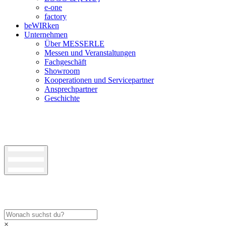
e-one
factory
beWIRken
Unternehmen
Über MESSERLE
Messen und Veranstaltungen
Fachgeschäft
Showroom
Kooperationen und Servicepartner
Ansprechpartner
Geschichte
×