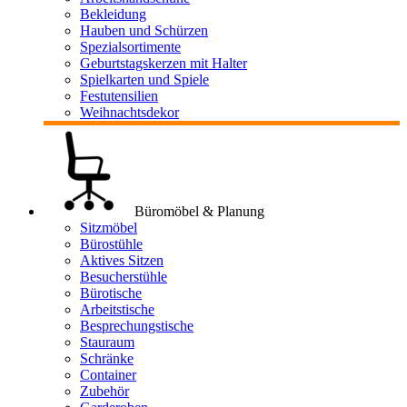
Bekleidung
Hauben und Schürzen
Spezialsortimente
Geburtstagskerzen mit Halter
Spielkarten und Spiele
Festutensilien
Weihnachtsdekor
Büromöbel & Planung
Sitzmöbel
Bürostühle
Aktives Sitzen
Besucherstühle
Bürotische
Arbeitstische
Besprechungstische
Stauraum
Schränke
Container
Zubehör