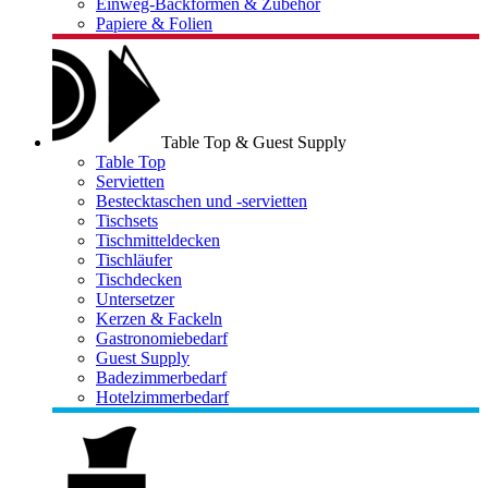
Einweg-Backformen & Zubehör
Papiere & Folien
Table Top & Guest Supply
Table Top
Servietten
Bestecktaschen und -servietten
Tischsets
Tischmitteldecken
Tischläufer
Tischdecken
Untersetzer
Kerzen & Fackeln
Gastronomiebedarf
Guest Supply
Badezimmerbedarf
Hotelzimmerbedarf