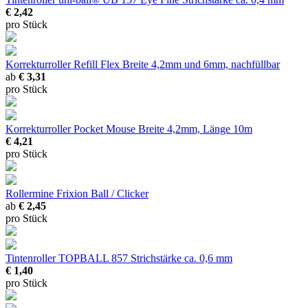
€ 2,42
pro Stück
Korrekturroller Refill Flex
Breite 4,2mm und 6mm, nachfüllbar
ab
€ 3,31
pro Stück
Korrekturroller Pocket Mouse
Breite 4,2mm, Länge 10m
€ 4,21
pro Stück
Rollermine Frixion Ball / Clicker
ab
€ 2,45
pro Stück
Tintenroller TOPBALL 857
Strichstärke ca. 0,6 mm
€ 1,40
pro Stück