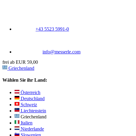
+43 5523 5991-0
info@messerle.com
frei ab EUR 59,00
Griechenland
Wählen Sie ihr Land:
Österreich
Deutschland
Schweiz
Liechtenstein
Griechenland
Italien
Niederlande
Slowenien