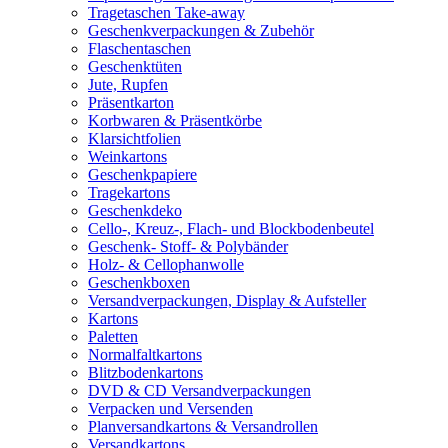
Tragetaschen Take-away
Geschenkverpackungen & Zubehör
Flaschentaschen
Geschenktüten
Jute, Rupfen
Präsentkarton
Korbwaren & Präsentkörbe
Klarsichtfolien
Weinkartons
Geschenkpapiere
Tragekartons
Geschenkdeko
Cello-, Kreuz-, Flach- und Blockbodenbeutel
Geschenk- Stoff- & Polybänder
Holz- & Cellophanwolle
Geschenkboxen
Versandverpackungen, Display & Aufsteller
Kartons
Paletten
Normalfaltkartons
Blitzbodenkartons
DVD & CD Versandverpackungen
Verpacken und Versenden
Planversandkartons & Versandrollen
Versandkartons