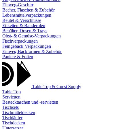
Einweg-Geschirr
Becher, Flaschen & Zubehör
Lebensmittelverpackungen
Beutel & Verschlüsse
Etiketten & Banderolen
Behälter, Dosen & Trays
Obst- & Gemüse-Verpackungen
Fischverpackungen
Feingebäck-Verpackungen
Einweg-Backformen & Zubehör
Papiere & Folien
Table Top & Guest Supply
Table Top
Servietten
Bestecktaschen und -servietten
Tischsets
Tischmitteldecken
Tischläufer
Tischdecken
Untersetzer