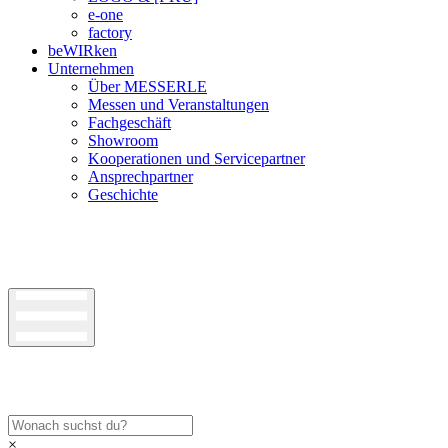
e-one
factory
beWIRken
Unternehmen
Über MESSERLE
Messen und Veranstaltungen
Fachgeschäft
Showroom
Kooperationen und Servicepartner
Ansprechpartner
Geschichte
×