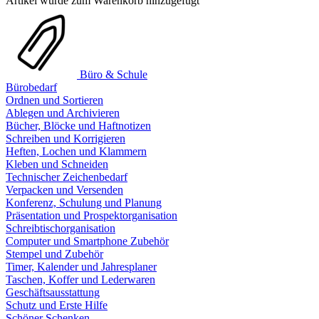
Artikel wurde zum Warenkorb hinzugefügt
Büro & Schule
Bürobedarf
Ordnen und Sortieren
Ablegen und Archivieren
Bücher, Blöcke und Haftnotizen
Schreiben und Korrigieren
Heften, Lochen und Klammern
Kleben und Schneiden
Technischer Zeichenbedarf
Verpacken und Versenden
Konferenz, Schulung und Planung
Präsentation und Prospektorganisation
Schreibtischorganisation
Computer und Smartphone Zubehör
Stempel und Zubehör
Timer, Kalender und Jahresplaner
Taschen, Koffer und Lederwaren
Geschäftsausstattung
Schutz und Erste Hilfe
Schöner Schenken