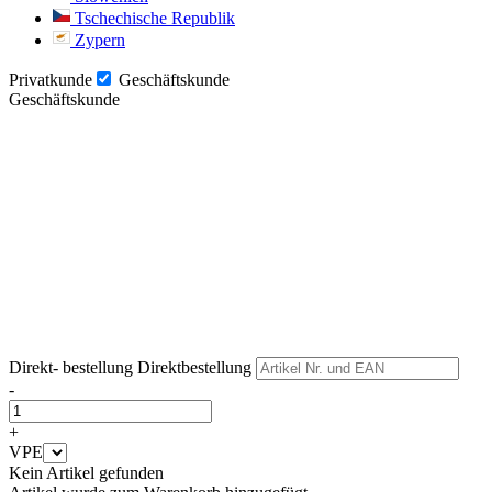
Tschechische Republik
Zypern
Privatkunde
Geschäftskunde
Geschäftskunde
Weiter
Weiter
Direkt- bestellung
Direktbestellung
-
+
VPE
Kein Artikel gefunden