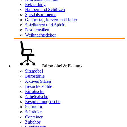
Bekleidung
Hauben und Schürzen
Spezialsortimente
Geburtstagskerzen mit Halter
Spielkarten und Spiele
Festutensilien
Weihnachtsdekor
Büromöbel & Planung
Sitzmöbel
Bürostühle
Aktives Sitzen
Besucherstühle
Bürotische
Arbeitstische
Besprechungstische
Stauraum
Schränke
Container
Zubehör