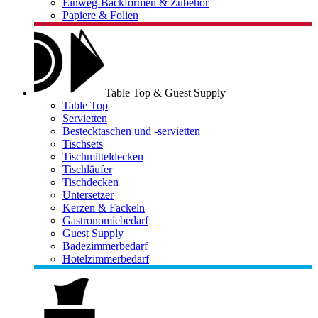
Einweg-Backformen & Zubehör
Papiere & Folien
Table Top & Guest Supply
Table Top
Servietten
Bestecktaschen und -servietten
Tischsets
Tischmitteldecken
Tischläufer
Tischdecken
Untersetzer
Kerzen & Fackeln
Gastronomiebedarf
Guest Supply
Badezimmerbedarf
Hotelzimmerbedarf