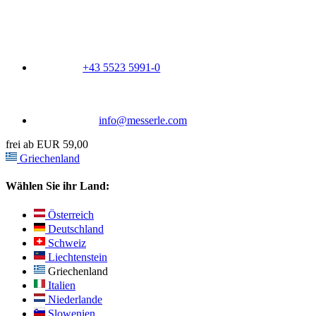
+43 5523 5991-0
info@messerle.com
frei ab EUR 59,00
Griechenland
Wählen Sie ihr Land:
Österreich
Deutschland
Schweiz
Liechtenstein
Griechenland
Italien
Niederlande
Slowenien