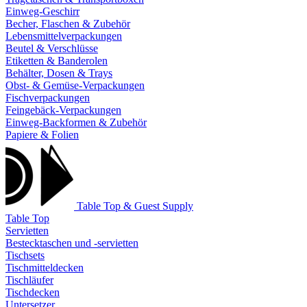
Einweg-Geschirr
Becher, Flaschen & Zubehör
Lebensmittelverpackungen
Beutel & Verschlüsse
Etiketten & Banderolen
Behälter, Dosen & Trays
Obst- & Gemüse-Verpackungen
Fischverpackungen
Feingebäck-Verpackungen
Einweg-Backformen & Zubehör
Papiere & Folien
Table Top & Guest Supply
Table Top
Servietten
Bestecktaschen und -servietten
Tischsets
Tischmitteldecken
Tischläufer
Tischdecken
Untersetzer