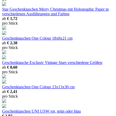
Star Geschenktaschen Merry Christmas mit Holographic Paper
in
verschiedenen Ausführungen und Farben
ab
€ 1,72
pro Stück
Geschenktaschen One Colour
18x8x21 cm
ab
€ 2,38
pro Stück
Geschenktasche Exclusiv Vintage Stars
verschiedene Größen
ab
€ 0,60
pro Stück
Geschenktaschen One Colour
23x13x30 cm
ab
€ 2,41
pro Stück
Geschenktaschen UNI USW
rot, grün oder blau
€ 1,02