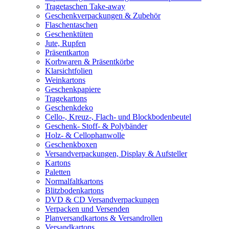
Tragetaschen Take-away
Geschenkverpackungen & Zubehör
Flaschentaschen
Geschenktüten
Jute, Rupfen
Präsentkarton
Korbwaren & Präsentkörbe
Klarsichtfolien
Weinkartons
Geschenkpapiere
Tragekartons
Geschenkdeko
Cello-, Kreuz-, Flach- und Blockbodenbeutel
Geschenk- Stoff- & Polybänder
Holz- & Cellophanwolle
Geschenkboxen
Versandverpackungen, Display & Aufsteller
Kartons
Paletten
Normalfaltkartons
Blitzbodenkartons
DVD & CD Versandverpackungen
Verpacken und Versenden
Planversandkartons & Versandrollen
Versandkartons