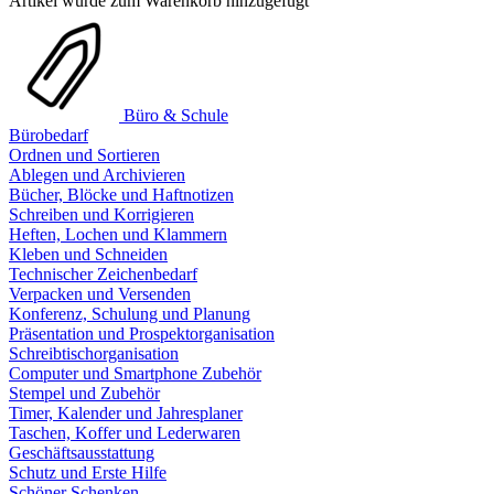
Artikel wurde zum Warenkorb hinzugefügt
Büro & Schule
Bürobedarf
Ordnen und Sortieren
Ablegen und Archivieren
Bücher, Blöcke und Haftnotizen
Schreiben und Korrigieren
Heften, Lochen und Klammern
Kleben und Schneiden
Technischer Zeichenbedarf
Verpacken und Versenden
Konferenz, Schulung und Planung
Präsentation und Prospektorganisation
Schreibtischorganisation
Computer und Smartphone Zubehör
Stempel und Zubehör
Timer, Kalender und Jahresplaner
Taschen, Koffer und Lederwaren
Geschäftsausstattung
Schutz und Erste Hilfe
Schöner Schenken