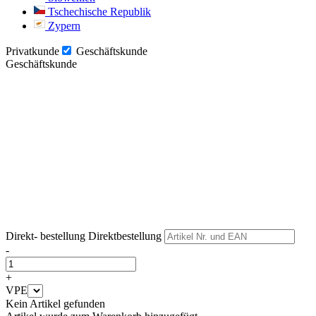
Tschechische Republik
Zypern
Privatkunde
Geschäftskunde
Geschäftskunde
Weiter
Weiter
Direkt- bestellung
Direktbestellung
-
+
VPE
Kein Artikel gefunden