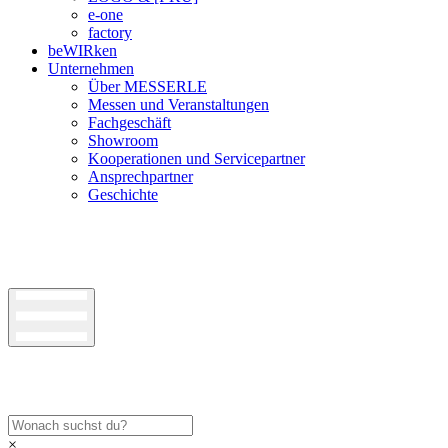
e-one
factory
beWIRken
Unternehmen
Über MESSERLE
Messen und Veranstaltungen
Fachgeschäft
Showroom
Kooperationen und Servicepartner
Ansprechpartner
Geschichte
×