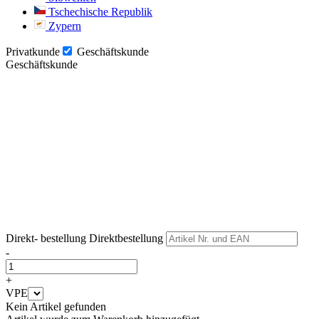
Tschechische Republik
Zypern
Privatkunde
Geschäftskunde
Geschäftskunde
Weiter
Weiter
Direkt- bestellung
Direktbestellung
-
+
VPE
Kein Artikel gefunden