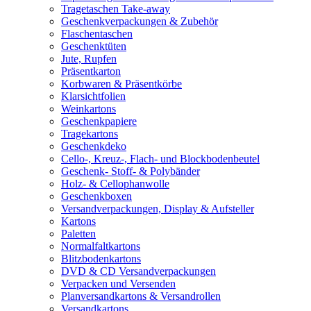
Tragetaschen Take-away
Geschenkverpackungen & Zubehör
Flaschentaschen
Geschenktüten
Jute, Rupfen
Präsentkarton
Korbwaren & Präsentkörbe
Klarsichtfolien
Weinkartons
Geschenkpapiere
Tragekartons
Geschenkdeko
Cello-, Kreuz-, Flach- und Blockbodenbeutel
Geschenk- Stoff- & Polybänder
Holz- & Cellophanwolle
Geschenkboxen
Versandverpackungen, Display & Aufsteller
Kartons
Paletten
Normalfaltkartons
Blitzbodenkartons
DVD & CD Versandverpackungen
Verpacken und Versenden
Planversandkartons & Versandrollen
Versandkartons