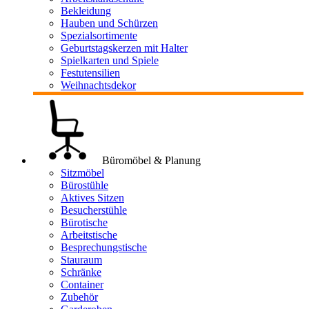
Bekleidung
Hauben und Schürzen
Spezialsortimente
Geburtstagskerzen mit Halter
Spielkarten und Spiele
Festutensilien
Weihnachtsdekor
Büromöbel & Planung
Sitzmöbel
Bürostühle
Aktives Sitzen
Besucherstühle
Bürotische
Arbeitstische
Besprechungstische
Stauraum
Schränke
Container
Zubehör