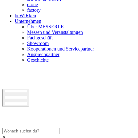
e-one
factory
beWIRken
Unternehmen
Über MESSERLE
Messen und Veranstaltungen
Fachgeschäft
Showroom
Kooperationen und Servicepartner
Ansprechpartner
Geschichte
×