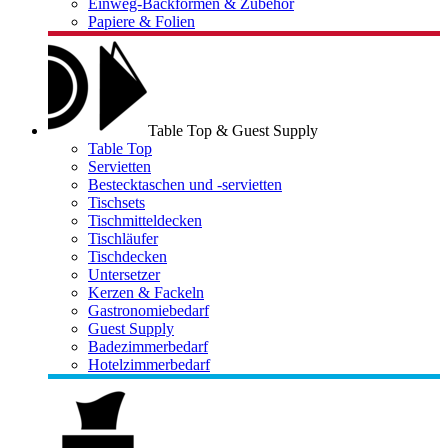
Einweg-Backformen & Zubehör
Papiere & Folien
Table Top & Guest Supply
Table Top
Servietten
Bestecktaschen und -servietten
Tischsets
Tischmitteldecken
Tischläufer
Tischdecken
Untersetzer
Kerzen & Fackeln
Gastronomiebedarf
Guest Supply
Badezimmerbedarf
Hotelzimmerbedarf