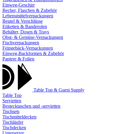
Einweg-Geschirr
Becher, Flaschen & Zubehör
Lebensmittelverpackungen
Beutel & Verschlüsse
Etiketten & Banderolen
Behälter, Dosen & Trays
Obst- & Gemüse-Verpackungen
Fischverpackungen
Feingebäck-Verpackungen
Einweg-Backformen & Zubehör
Papiere & Folien
Table Top & Guest Supply
Table Top
Servietten
Bestecktaschen und -servietten
Tischsets
Tischmitteldecken
Tischläufer
Tischdecken
Untersetzer