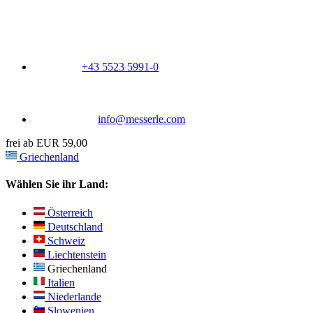
+43 5523 5991-0
info@messerle.com
frei ab EUR 59,00
Griechenland
Wählen Sie ihr Land:
Österreich
Deutschland
Schweiz
Liechtenstein
Griechenland
Italien
Niederlande
Slowenien