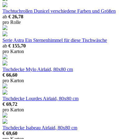
Tischtuchrollen Dunicel
verschiedene Farben und Größen
ab
€ 26,78
pro Rolle
Serie Astra
Ein Sternenhimmel für diese Tischwäsche
ab
€ 155,70
pro Karton
Tischdecke Mylo
Airlaid, 80x80 cm
€ 66,60
pro Karton
Tischdecke Lourdes
Airlaid, 80x80 cm
€ 69,72
pro Karton
Tischdecke Isabeau
Airlaid, 80x80 cm
€ 69,60
pro Karton