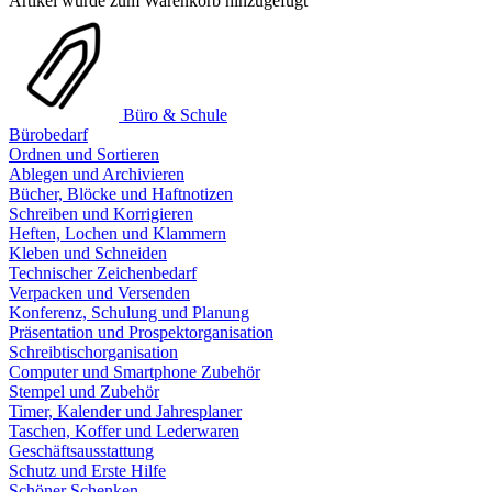
Artikel wurde zum Warenkorb hinzugefügt
Büro & Schule
Bürobedarf
Ordnen und Sortieren
Ablegen und Archivieren
Bücher, Blöcke und Haftnotizen
Schreiben und Korrigieren
Heften, Lochen und Klammern
Kleben und Schneiden
Technischer Zeichenbedarf
Verpacken und Versenden
Konferenz, Schulung und Planung
Präsentation und Prospektorganisation
Schreibtischorganisation
Computer und Smartphone Zubehör
Stempel und Zubehör
Timer, Kalender und Jahresplaner
Taschen, Koffer und Lederwaren
Geschäftsausstattung
Schutz und Erste Hilfe
Schöner Schenken