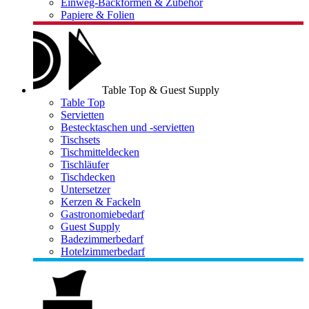
Einweg-Backformen & Zubehör
Papiere & Folien
Table Top & Guest Supply
Table Top
Servietten
Bestecktaschen und -servietten
Tischsets
Tischmitteldecken
Tischläufer
Tischdecken
Untersetzer
Kerzen & Fackeln
Gastronomiebedarf
Guest Supply
Badezimmerbedarf
Hotelzimmerbedarf