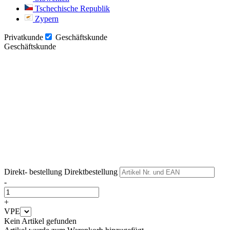
Tschechische Republik
Zypern
Privatkunde
Geschäftskunde
Geschäftskunde
Weiter
Weiter
Direkt- bestellung
Direktbestellung
-
+
VPE
Kein Artikel gefunden