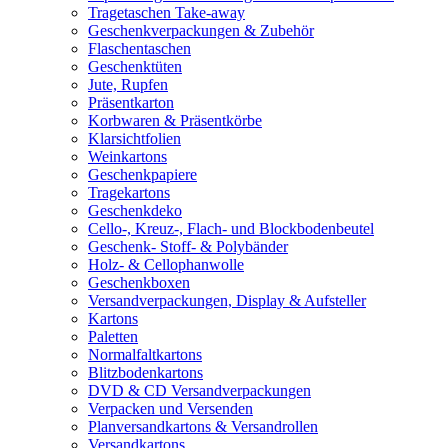
Tragetaschen Take-away
Geschenkverpackungen & Zubehör
Flaschentaschen
Geschenktüten
Jute, Rupfen
Präsentkarton
Korbwaren & Präsentkörbe
Klarsichtfolien
Weinkartons
Geschenkpapiere
Tragekartons
Geschenkdeko
Cello-, Kreuz-, Flach- und Blockbodenbeutel
Geschenk- Stoff- & Polybänder
Holz- & Cellophanwolle
Geschenkboxen
Versandverpackungen, Display & Aufsteller
Kartons
Paletten
Normalfaltkartons
Blitzbodenkartons
DVD & CD Versandverpackungen
Verpacken und Versenden
Planversandkartons & Versandrollen
Versandkartons