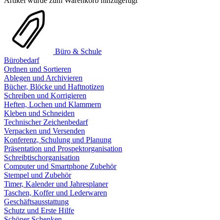
Artikel wurde zum Warenkorb hinzugefügt
Büro & Schule
Bürobedarf
Ordnen und Sortieren
Ablegen und Archivieren
Bücher, Blöcke und Haftnotizen
Schreiben und Korrigieren
Heften, Lochen und Klammern
Kleben und Schneiden
Technischer Zeichenbedarf
Verpacken und Versenden
Konferenz, Schulung und Planung
Präsentation und Prospektorganisation
Schreibtischorganisation
Computer und Smartphone Zubehör
Stempel und Zubehör
Timer, Kalender und Jahresplaner
Taschen, Koffer und Lederwaren
Geschäftsausstattung
Schutz und Erste Hilfe
Schöner Schenken