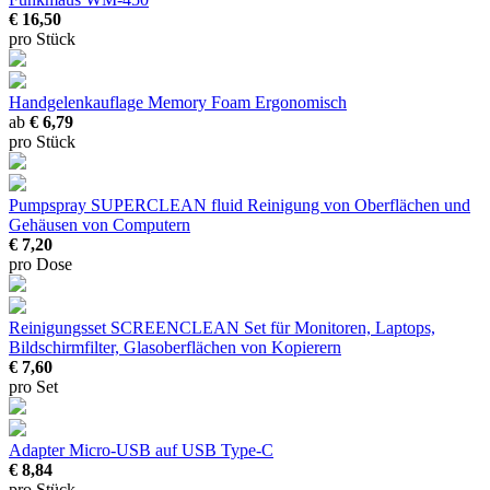
€ 16,50
pro Stück
Handgelenkauflage Memory Foam
Ergonomisch
ab
€ 6,79
pro Stück
Pumpspray SUPERCLEAN fluid
Reinigung von Oberflächen und
Gehäusen von Computern
€ 7,20
pro Dose
Reinigungsset SCREENCLEAN Set
für Monitoren, Laptops,
Bildschirmfilter, Glasoberflächen von Kopierern
€ 7,60
pro Set
Adapter Micro-USB auf USB Type-C
€ 8,84
pro Stück