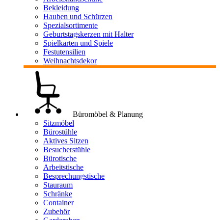
Bekleidung
Hauben und Schürzen
Spezialsortimente
Geburtstagskerzen mit Halter
Spielkarten und Spiele
Festutensilien
Weihnachtsdekor
Büromöbel & Planung
Sitzmöbel
Bürostühle
Aktives Sitzen
Besucherstühle
Bürotische
Arbeitstische
Besprechungstische
Stauraum
Schränke
Container
Zubehör