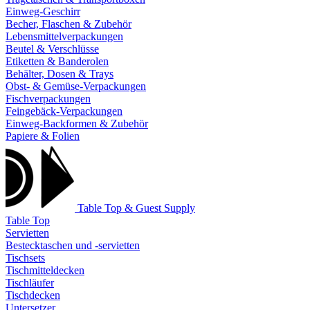
Einweg-Geschirr
Becher, Flaschen & Zubehör
Lebensmittelverpackungen
Beutel & Verschlüsse
Etiketten & Banderolen
Behälter, Dosen & Trays
Obst- & Gemüse-Verpackungen
Fischverpackungen
Feingebäck-Verpackungen
Einweg-Backformen & Zubehör
Papiere & Folien
Table Top & Guest Supply
Table Top
Servietten
Bestecktaschen und -servietten
Tischsets
Tischmitteldecken
Tischläufer
Tischdecken
Untersetzer