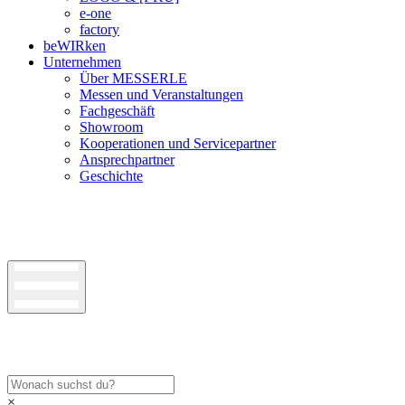
e-one
factory
beWIRken
Unternehmen
Über MESSERLE
Messen und Veranstaltungen
Fachgeschäft
Showroom
Kooperationen und Servicepartner
Ansprechpartner
Geschichte
×