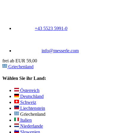
+43 5523 5991-0
info@messerle.com
frei ab EUR 59,00
Griechenland
Wählen Sie ihr Land:
Österreich
Deutschland
Schweiz
Liechtenstein
Griechenland
Italien
Niederlande
Slowenien