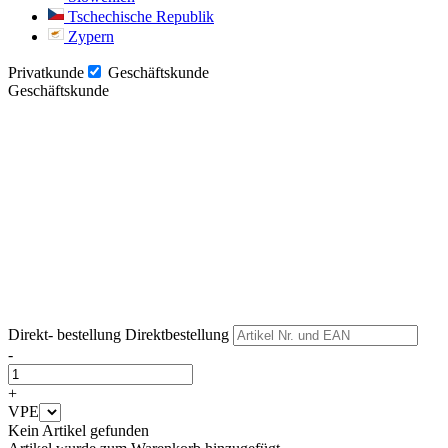
Tschechische Republik
Zypern
Privatkunde
Geschäftskunde
Geschäftskunde
Weiter
Weiter
Direkt- bestellung
Direktbestellung
-
+
VPE
Kein Artikel gefunden