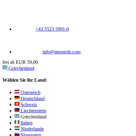
+43 5523 5991-0
info@messerle.com
frei ab EUR 59,00
Griechenland
Wählen Sie ihr Land:
Österreich
Deutschland
Schweiz
Liechtenstein
Griechenland
Italien
Niederlande
Slowenien