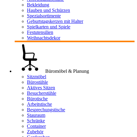
Bekleidung
Hauben und Schürzen
Spezialsortimente
Geburtstagskerzen mit Halter
Spielkarten und Spiele
Festutensilien
Weihnachtsdekor
Büromöbel & Planung
Sitzmöbel
Bürostühle
Aktives Sitzen
Besucherstühle
Bürotische
Arbeitstische
Besprechungstische
Stauraum
Schränke
Container
Zubehör