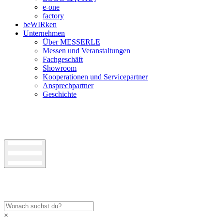
e-one
factory
beWIRken
Unternehmen
Über MESSERLE
Messen und Veranstaltungen
Fachgeschäft
Showroom
Kooperationen und Servicepartner
Ansprechpartner
Geschichte
×