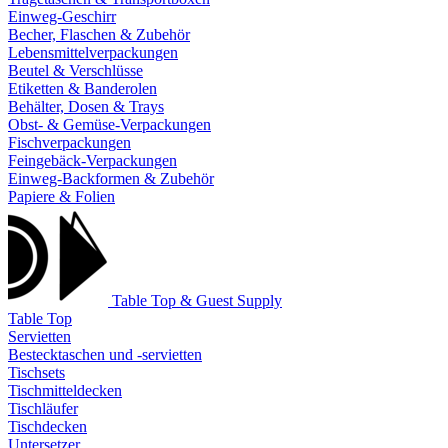
Einweg-Geschirr
Becher, Flaschen & Zubehör
Lebensmittelverpackungen
Beutel & Verschlüsse
Etiketten & Banderolen
Behälter, Dosen & Trays
Obst- & Gemüse-Verpackungen
Fischverpackungen
Feingebäck-Verpackungen
Einweg-Backformen & Zubehör
Papiere & Folien
Table Top & Guest Supply
Table Top
Servietten
Bestecktaschen und -servietten
Tischsets
Tischmitteldecken
Tischläufer
Tischdecken
Untersetzer