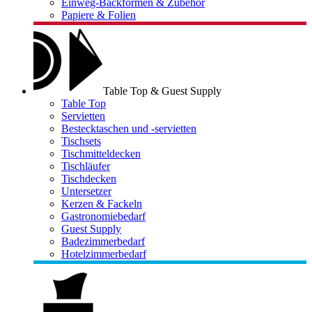
Einweg-Backformen & Zubehör
Papiere & Folien
Table Top & Guest Supply
Table Top
Servietten
Bestecktaschen und -servietten
Tischsets
Tischmitteldecken
Tischläufer
Tischdecken
Untersetzer
Kerzen & Fackeln
Gastronomiebedarf
Guest Supply
Badezimmerbedarf
Hotelzimmerbedarf