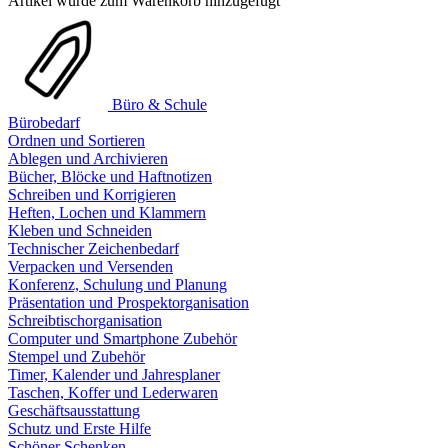
Artikel wurde zum Warenkorb hinzugefügt
Büro & Schule
Bürobedarf
Ordnen und Sortieren
Ablegen und Archivieren
Bücher, Blöcke und Haftnotizen
Schreiben und Korrigieren
Heften, Lochen und Klammern
Kleben und Schneiden
Technischer Zeichenbedarf
Verpacken und Versenden
Konferenz, Schulung und Planung
Präsentation und Prospektorganisation
Schreibtischorganisation
Computer und Smartphone Zubehör
Stempel und Zubehör
Timer, Kalender und Jahresplaner
Taschen, Koffer und Lederwaren
Geschäftsausstattung
Schutz und Erste Hilfe
Schöner Schenken