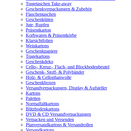
Tragetaschen Take-away
Geschenkverpackungen & Zubehör
Flaschentaschen
Geschenktüten
Jute, Rupfen
Präsentkarton
Korbwaren & Präsentkörbe
Klarsichtfolien
Weinkartons
Geschenkpapiere
Tragekartons
Geschenkdeko
Cello-, Kreuz-, Flach- und Blockbodenbeutel
Geschenk- Stoff- & Polybänder
Holz- & Cellophanwolle
Geschenkboxen
Versandverpackungen, Display & Aufsteller
Kartons
Paletten
Normalfaltkartons
Blitzbodenkartons
DVD & CD Versandverpackungen
Verpacken und Versenden
Planversandkartons & Versandrollen
Versandkartons