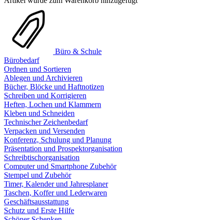
Artikel wurde zum Warenkorb hinzugefügt
Büro & Schule
Bürobedarf
Ordnen und Sortieren
Ablegen und Archivieren
Bücher, Blöcke und Haftnotizen
Schreiben und Korrigieren
Heften, Lochen und Klammern
Kleben und Schneiden
Technischer Zeichenbedarf
Verpacken und Versenden
Konferenz, Schulung und Planung
Präsentation und Prospektorganisation
Schreibtischorganisation
Computer und Smartphone Zubehör
Stempel und Zubehör
Timer, Kalender und Jahresplaner
Taschen, Koffer und Lederwaren
Geschäftsausstattung
Schutz und Erste Hilfe
Schöner Schenken