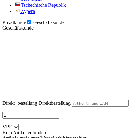
Tschechische Republik
Zypern
Privatkunde
Geschäftskunde
Geschäftskunde
Weiter
Weiter
Direkt- bestellung
Direktbestellung
-
+
VPE
Kein Artikel gefunden