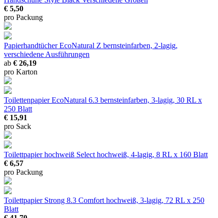
€ 5,50
pro Packung
Papierhandtücher EcoNatural Z
bernsteinfarben, 2-lagig,
verschiedene Ausführungen
ab
€ 26,19
pro Karton
Toilettenpapier EcoNatural 6.3
bernsteinfarben, 3-lagig, 30 RL x
250 Blatt
€ 15,91
pro Sack
Toilettpapier hochweiß Select
hochweiß, 4-lagig, 8 RL x 160 Blatt
€ 6,57
pro Packung
Toilettpapier Strong 8.3 Comfort
hochweiß, 3-lagig, 72 RL x 250
Blatt
€ 41,70