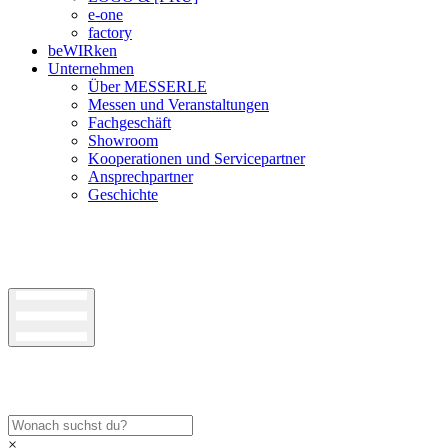
e-one
factory
beWIRken
Unternehmen
Über MESSERLE
Messen und Veranstaltungen
Fachgeschäft
Showroom
Kooperationen und Servicepartner
Ansprechpartner
Geschichte
×