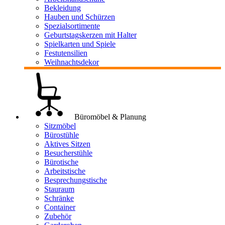
Bekleidung
Hauben und Schürzen
Spezialsortimente
Geburtstagskerzen mit Halter
Spielkarten und Spiele
Festutensilien
Weihnachtsdekor
Büromöbel & Planung
Sitzmöbel
Bürostühle
Aktives Sitzen
Besucherstühle
Bürotische
Arbeitstische
Besprechungstische
Stauraum
Schränke
Container
Zubehör