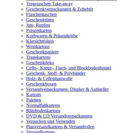
Tragetaschen Take-away
Geschenkverpackungen & Zubehör
Flaschentaschen
Geschenktüten
Jute, Rupfen
Präsentkarton
Korbwaren & Präsentkörbe
Klarsichtfolien
Weinkartons
Geschenkpapiere
Tragekartons
Geschenkdeko
Cello-, Kreuz-, Flach- und Blockbodenbeutel
Geschenk- Stoff- & Polybänder
Holz- & Cellophanwolle
Geschenkboxen
Versandverpackungen, Display & Aufsteller
Kartons
Paletten
Normalfaltkartons
Blitzbodenkartons
DVD & CD Versandverpackungen
Verpacken und Versenden
Planversandkartons & Versandrollen
Versandkartons