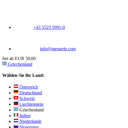
+43 5523 5991-0
info@messerle.com
frei ab EUR 59,00
Griechenland
Wählen Sie ihr Land:
Österreich
Deutschland
Schweiz
Liechtenstein
Griechenland
Italien
Niederlande
Slowenien