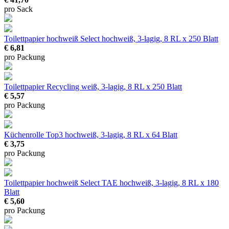
pro Sack
Toilettpapier hochweiß Select
hochweiß, 3-lagig, 8 RL x 250 Blatt
€ 6,81
pro Packung
Toilettpapier Recycling
weiß, 3-lagig, 8 RL x 250 Blatt
€ 5,57
pro Packung
Küchenrolle Top3
hochweiß, 3-lagig, 8 RL x 64 Blatt
€ 3,75
pro Packung
Toilettpapier hochweiß Select TAE
hochweiß, 3-lagig, 8 RL x 180
Blatt
€ 5,60
pro Packung