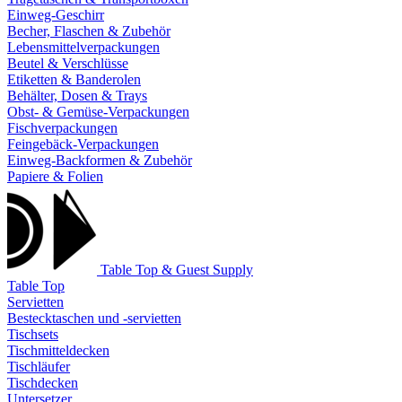
Einweg-Geschirr
Becher, Flaschen & Zubehör
Lebensmittelverpackungen
Beutel & Verschlüsse
Etiketten & Banderolen
Behälter, Dosen & Trays
Obst- & Gemüse-Verpackungen
Fischverpackungen
Feingebäck-Verpackungen
Einweg-Backformen & Zubehör
Papiere & Folien
Table Top & Guest Supply
Table Top
Servietten
Bestecktaschen und -servietten
Tischsets
Tischmitteldecken
Tischläufer
Tischdecken
Untersetzer