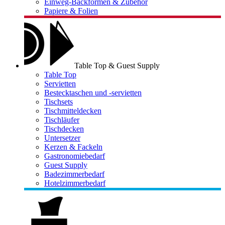
Einweg-Backformen & Zubehör
Papiere & Folien
Table Top & Guest Supply
Table Top
Servietten
Bestecktaschen und -servietten
Tischsets
Tischmitteldecken
Tischläufer
Tischdecken
Untersetzer
Kerzen & Fackeln
Gastronomiebedarf
Guest Supply
Badezimmerbedarf
Hotelzimmerbedarf