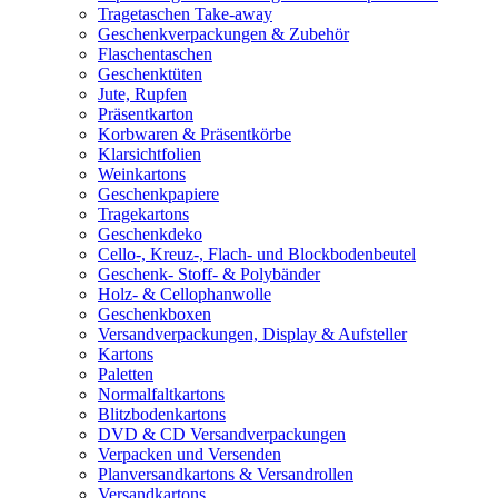
Tragetaschen Take-away
Geschenkverpackungen & Zubehör
Flaschentaschen
Geschenktüten
Jute, Rupfen
Präsentkarton
Korbwaren & Präsentkörbe
Klarsichtfolien
Weinkartons
Geschenkpapiere
Tragekartons
Geschenkdeko
Cello-, Kreuz-, Flach- und Blockbodenbeutel
Geschenk- Stoff- & Polybänder
Holz- & Cellophanwolle
Geschenkboxen
Versandverpackungen, Display & Aufsteller
Kartons
Paletten
Normalfaltkartons
Blitzbodenkartons
DVD & CD Versandverpackungen
Verpacken und Versenden
Planversandkartons & Versandrollen
Versandkartons