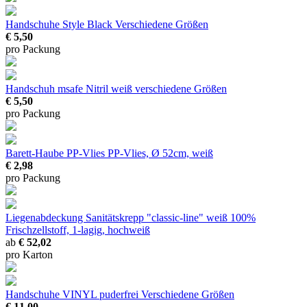
Handschuhe Style Black
Verschiedene Größen
€ 5,50
pro Packung
Handschuh msafe Nitril weiß
verschiedene Größen
€ 5,50
pro Packung
Barett-Haube PP-Vlies
PP-Vlies, Ø 52cm, weiß
€ 2,98
pro Packung
Liegenabdeckung Sanitätskrepp "classic-line" weiß
100%
Frischzellstoff, 1-lagig, hochweiß
ab
€ 52,02
pro Karton
Handschuhe VINYL puderfrei
Verschiedene Größen
€ 11,00