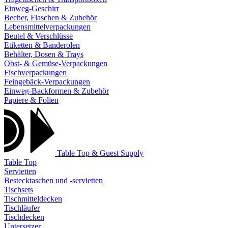
Einweg-Geschirr
Becher, Flaschen & Zubehör
Lebensmittelverpackungen
Beutel & Verschlüsse
Etiketten & Banderolen
Behälter, Dosen & Trays
Obst- & Gemüse-Verpackungen
Fischverpackungen
Feingebäck-Verpackungen
Einweg-Backformen & Zubehör
Papiere & Folien
Table Top & Guest Supply
Table Top
Servietten
Bestecktaschen und -servietten
Tischsets
Tischmitteldecken
Tischläufer
Tischdecken
Untersetzer