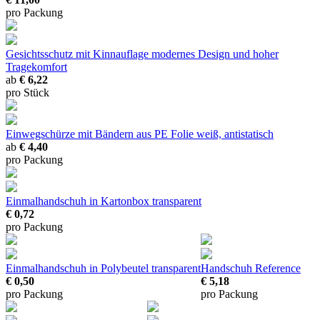
pro Packung
Gesichtsschutz mit Kinnauflage
modernes Design und hoher
Tragekomfort
ab
€ 6,22
pro Stück
Einwegschürze mit Bändern
aus PE Folie weiß, antistatisch
ab
€ 4,40
pro Packung
Einmalhandschuh in Kartonbox transparent
€ 0,72
pro Packung
Einmalhandschuh in Polybeutel transparent
Handschuh Reference
€ 0,50
€ 5,18
pro Packung
pro Packung