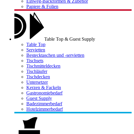
Einweg-Backformen & Zubehör
Papiere & Folien
Table Top & Guest Supply
Table Top
Servietten
Bestecktaschen und -servietten
Tischsets
Tischmitteldecken
Tischläufer
Tischdecken
Untersetzer
Kerzen & Fackeln
Gastronomiebedarf
Guest Supply
Badezimmerbedarf
Hotelzimmerbedarf