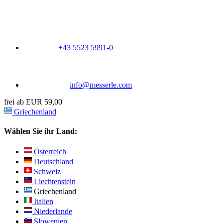
+43 5523 5991-0
info@messerle.com
frei ab EUR 59,00
Griechenland
Wählen Sie ihr Land:
Österreich
Deutschland
Schweiz
Liechtenstein
Griechenland
Italien
Niederlande
Slowenien