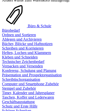
Artikel wurde zum Warenkorb hinzugefügt
Büro & Schule
Bürobedarf
Ordnen und Sortieren
Ablegen und Archivieren
Bücher, Blöcke und Haftnotizen
Schreiben und Korrigieren
Heften, Lochen und Klammern
Kleben und Schneiden
Technischer Zeichenbedarf
Verpacken und Versenden
Konferenz, Schulung und Planung
Präsentation und Prospektorganisation
Schreibtischorganisation
Computer und Smartphone Zubehör
Stempel und Zubehör
Timer, Kalender und Jahresplaner
Taschen, Koffer und Lederwaren
Geschäftsausstattung
Schutz und Erste Hilfe
Schöner Schenken