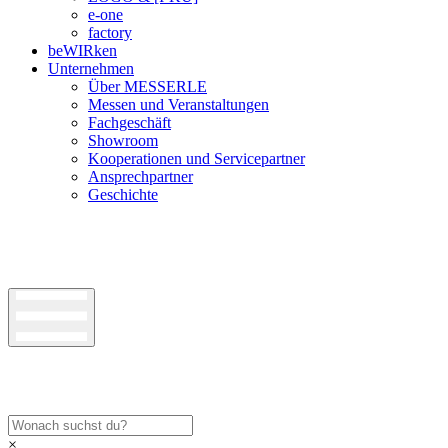
e-one
factory
beWIRken
Unternehmen
Über MESSERLE
Messen und Veranstaltungen
Fachgeschäft
Showroom
Kooperationen und Servicepartner
Ansprechpartner
Geschichte
×