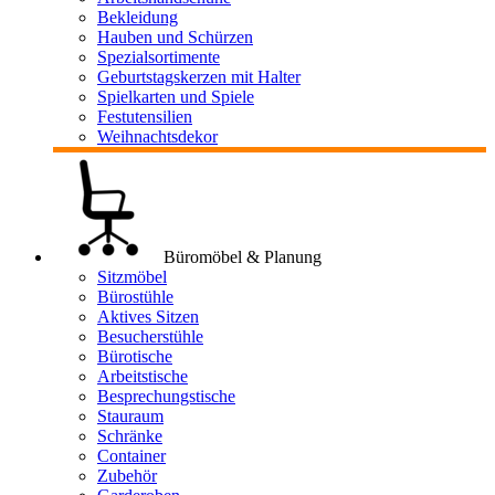
Bekleidung
Hauben und Schürzen
Spezialsortimente
Geburtstagskerzen mit Halter
Spielkarten und Spiele
Festutensilien
Weihnachtsdekor
Büromöbel & Planung
Sitzmöbel
Bürostühle
Aktives Sitzen
Besucherstühle
Bürotische
Arbeitstische
Besprechungstische
Stauraum
Schränke
Container
Zubehör