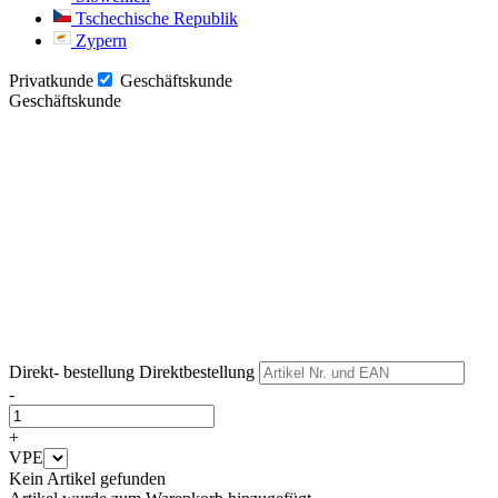
Tschechische Republik
Zypern
Privatkunde
Geschäftskunde
Geschäftskunde
Weiter
Weiter
Direkt- bestellung
Direktbestellung
-
+
VPE
Kein Artikel gefunden