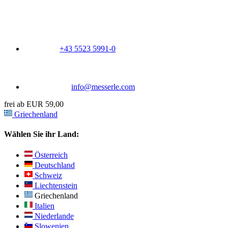
+43 5523 5991-0
info@messerle.com
frei ab EUR 59,00
Griechenland
Wählen Sie ihr Land:
Österreich
Deutschland
Schweiz
Liechtenstein
Griechenland
Italien
Niederlande
Slowenien