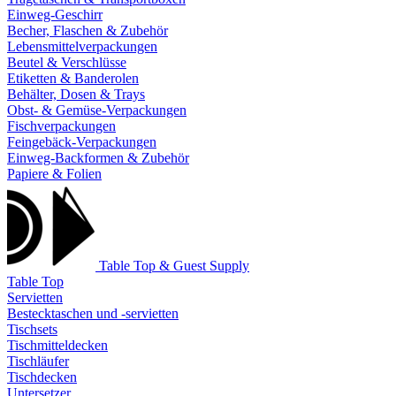
Einweg-Geschirr
Becher, Flaschen & Zubehör
Lebensmittelverpackungen
Beutel & Verschlüsse
Etiketten & Banderolen
Behälter, Dosen & Trays
Obst- & Gemüse-Verpackungen
Fischverpackungen
Feingebäck-Verpackungen
Einweg-Backformen & Zubehör
Papiere & Folien
Table Top & Guest Supply
Table Top
Servietten
Bestecktaschen und -servietten
Tischsets
Tischmitteldecken
Tischläufer
Tischdecken
Untersetzer