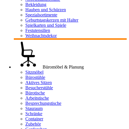
Bekleidung
Hauben und Schürzen
Spezialsortimente
Geburtstagskerzen mit Halter
Spielkarten und Spiele
Festutensilien
Weihnachtsdekor
Büromöbel & Planung
Sitzmöbel
Bürostühle
Aktives Sitzen
Besucherstühle
Bürotische
Arbeitstische
Besprechungstische
Stauraum
Schränke
Container
Zubehör