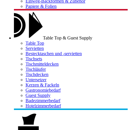
Einweg-Backformen & Zubehör
Papiere & Folien
Table Top & Guest Supply
Table Top
Servietten
Bestecktaschen und -servietten
Tischsets
Tischmitteldecken
Tischläufer
Tischdecken
Untersetzer
Kerzen & Fackeln
Gastronomiebedarf
Guest Supply
Badezimmerbedarf
Hotelzimmerbedarf