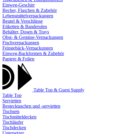
Einweg-Geschirr
Becher, Flaschen & Zubehör
Lebensmittelverpackungen
Beutel & Verschlüsse
Etiketten & Banderolen
Behälter, Dosen & Trays
Obst- & Gemüse-Verpackungen
Fischverpackungen
Feingebäck-Verpackungen
Einweg-Backformen & Zubehör
Papiere & Folien
Table Top & Guest Supply
Table Top
Servietten
Bestecktaschen und -servietten
Tischsets
Tischmitteldecken
Tischläufer
Tischdecken
Untersetzer