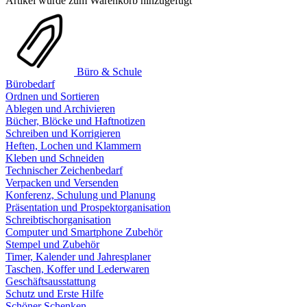
Artikel wurde zum Warenkorb hinzugefügt
Büro & Schule
Bürobedarf
Ordnen und Sortieren
Ablegen und Archivieren
Bücher, Blöcke und Haftnotizen
Schreiben und Korrigieren
Heften, Lochen und Klammern
Kleben und Schneiden
Technischer Zeichenbedarf
Verpacken und Versenden
Konferenz, Schulung und Planung
Präsentation und Prospektorganisation
Schreibtischorganisation
Computer und Smartphone Zubehör
Stempel und Zubehör
Timer, Kalender und Jahresplaner
Taschen, Koffer und Lederwaren
Geschäftsausstattung
Schutz und Erste Hilfe
Schöner Schenken