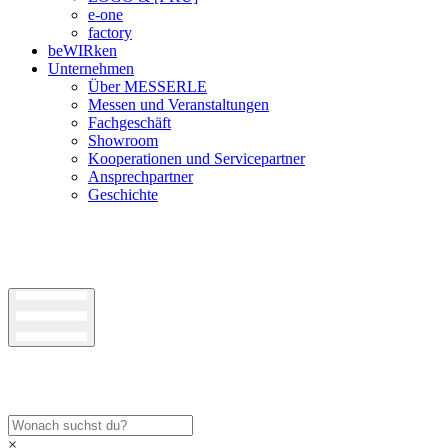
e-one
factory
beWIRken
Unternehmen
Über MESSERLE
Messen und Veranstaltungen
Fachgeschäft
Showroom
Kooperationen und Servicepartner
Ansprechpartner
Geschichte
×