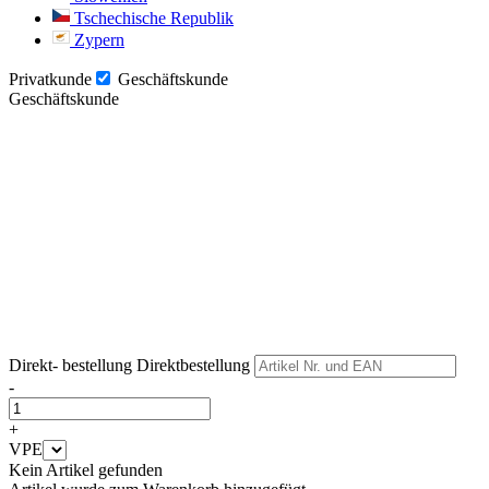
Tschechische Republik
Zypern
Privatkunde
Geschäftskunde
Geschäftskunde
Weiter
Weiter
Direkt- bestellung
Direktbestellung
-
+
VPE
Kein Artikel gefunden