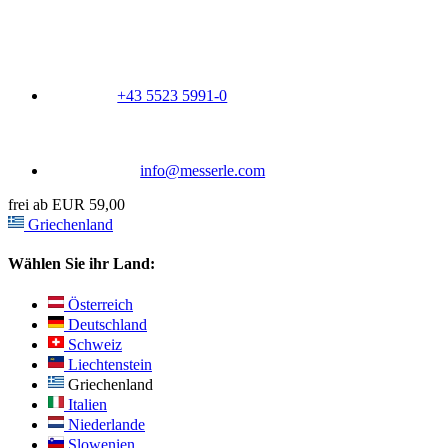
+43 5523 5991-0
info@messerle.com
frei ab EUR 59,00
Griechenland
Wählen Sie ihr Land:
Österreich
Deutschland
Schweiz
Liechtenstein
Griechenland
Italien
Niederlande
Slowenien