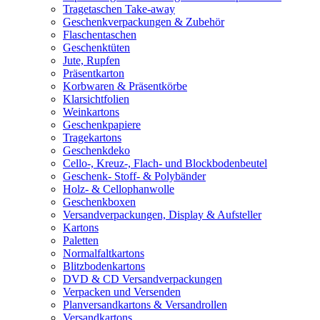
Tragetaschen Take-away
Geschenkverpackungen & Zubehör
Flaschentaschen
Geschenktüten
Jute, Rupfen
Präsentkarton
Korbwaren & Präsentkörbe
Klarsichtfolien
Weinkartons
Geschenkpapiere
Tragekartons
Geschenkdeko
Cello-, Kreuz-, Flach- und Blockbodenbeutel
Geschenk- Stoff- & Polybänder
Holz- & Cellophanwolle
Geschenkboxen
Versandverpackungen, Display & Aufsteller
Kartons
Paletten
Normalfaltkartons
Blitzbodenkartons
DVD & CD Versandverpackungen
Verpacken und Versenden
Planversandkartons & Versandrollen
Versandkartons