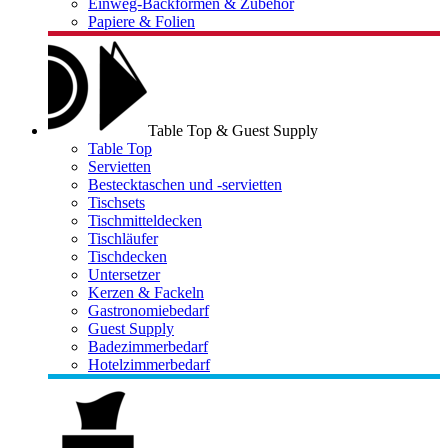
Einweg-Backformen & Zubehör
Papiere & Folien
Table Top & Guest Supply
Table Top
Servietten
Bestecktaschen und -servietten
Tischsets
Tischmitteldecken
Tischläufer
Tischdecken
Untersetzer
Kerzen & Fackeln
Gastronomiebedarf
Guest Supply
Badezimmerbedarf
Hotelzimmerbedarf