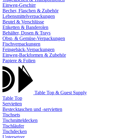
Einweg-Geschirr
Becher, Flaschen & Zubehör
Lebensmittelverpackungen
Beutel & Verschlüsse
Etiketten & Banderolen
Behälter, Dosen & Trays
Obst- & Gemüse-Verpackungen
Fischverpackungen
Feingebäck-Verpackungen
Einweg-Backformen & Zubehör
Papiere & Folien
Table Top & Guest Supply
Table Top
Servietten
Bestecktaschen und -servietten
Tischsets
Tischmitteldecken
Tischläufer
Tischdecken
Untersetzer