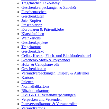
Tragetaschen Take-away
Geschenkverpackungen & Zubehör
Flaschentaschen
Geschenktüten
Jute, Rupfen
Präsentkarton
Korbwaren & Präsentkörbe
Klarsichtfolien
Weinkartons
Geschenkpapiere
Tragekartons
Geschenkdeko
Cello-, Kreuz-, Flach- und Blockbodenbeutel
Geschenk- Stoff- & Polybänder
Holz- & Cellophanwolle
Geschenkboxen
Versandverpackungen, Display & Aufsteller
Kartons
Paletten
Normalfaltkartons
Blitzbodenkartons
DVD & CD Versandverpackungen
Verpacken und Versenden
Planversandkartons & Versandrollen
Versandkartons