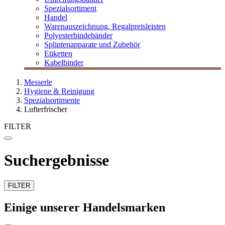
Spezialsortiment
Handel
Warenauszeichnung, Regalpreisleisten
Polyesterbindebänder
Splintenapparate und Zubehör
Etiketten
Kabelbinder
Messerle
Hygiene & Reinigung
Spezialsortimente
Lufterfrischer
FILTER
Suchergebnisse
FILTER
Einige unserer Handelsmarken