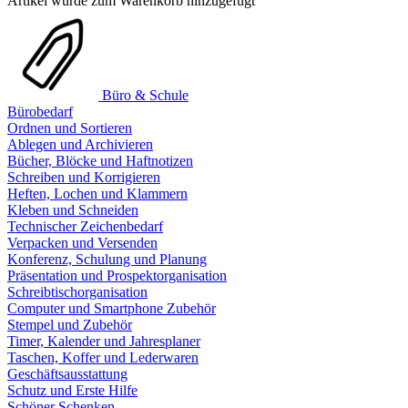
Artikel wurde zum Warenkorb hinzugefügt
Büro & Schule
Bürobedarf
Ordnen und Sortieren
Ablegen und Archivieren
Bücher, Blöcke und Haftnotizen
Schreiben und Korrigieren
Heften, Lochen und Klammern
Kleben und Schneiden
Technischer Zeichenbedarf
Verpacken und Versenden
Konferenz, Schulung und Planung
Präsentation und Prospektorganisation
Schreibtischorganisation
Computer und Smartphone Zubehör
Stempel und Zubehör
Timer, Kalender und Jahresplaner
Taschen, Koffer und Lederwaren
Geschäftsausstattung
Schutz und Erste Hilfe
Schöner Schenken