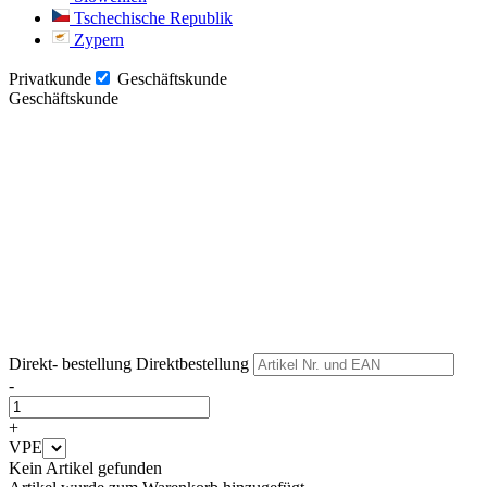
Tschechische Republik
Zypern
Privatkunde
Geschäftskunde
Geschäftskunde
Weiter
Weiter
Direkt- bestellung
Direktbestellung
-
+
VPE
Kein Artikel gefunden