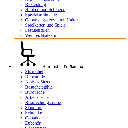
Bekleidung
Hauben und Schürzen
Spezialsortimente
Geburtstagskerzen mit Halter
Spielkarten und Spiele
Festutensilien
Weihnachtsdekor
Büromöbel & Planung
Sitzmöbel
Bürostühle
Aktives Sitzen
Besucherstühle
Bürotische
Arbeitstische
Besprechungstische
Stauraum
Schränke
Container
Zubehör