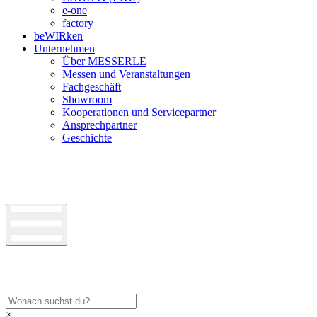
e-one
factory
beWIRken
Unternehmen
Über MESSERLE
Messen und Veranstaltungen
Fachgeschäft
Showroom
Kooperationen und Servicepartner
Ansprechpartner
Geschichte
×