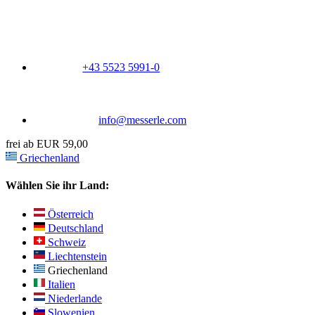
+43 5523 5991-0
info@messerle.com
frei ab EUR 59,00
Griechenland
Wählen Sie ihr Land:
Österreich
Deutschland
Schweiz
Liechtenstein
Griechenland
Italien
Niederlande
Slowenien