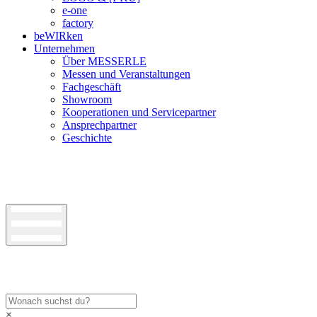
e-one
factory
beWIRken
Unternehmen
Über MESSERLE
Messen und Veranstaltungen
Fachgeschäft
Showroom
Kooperationen und Servicepartner
Ansprechpartner
Geschichte
×