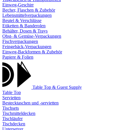
Einweg-Geschirr
Becher, Flaschen & Zubehör
Lebensmittelverpackungen
Beutel & Verschlüsse
Etiketten & Banderolen
Behälter, Dosen & Trays
Obst- & Gemüse-Verpackungen
Fischverpackungen
Feingebäck-Verpackungen
Einweg-Backformen & Zubehör
Papiere & Folien
Table Top & Guest Supply
Table Top
Servietten
Bestecktaschen und -servietten
Tischsets
Tischmitteldecken
Tischläufer
Tischdecken
Untersetzer