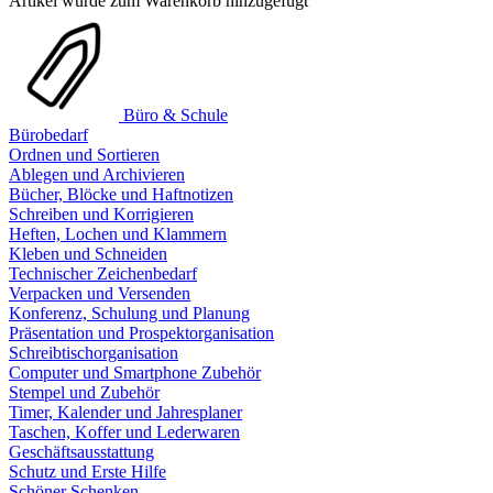
Artikel wurde zum Warenkorb hinzugefügt
Büro & Schule
Bürobedarf
Ordnen und Sortieren
Ablegen und Archivieren
Bücher, Blöcke und Haftnotizen
Schreiben und Korrigieren
Heften, Lochen und Klammern
Kleben und Schneiden
Technischer Zeichenbedarf
Verpacken und Versenden
Konferenz, Schulung und Planung
Präsentation und Prospektorganisation
Schreibtischorganisation
Computer und Smartphone Zubehör
Stempel und Zubehör
Timer, Kalender und Jahresplaner
Taschen, Koffer und Lederwaren
Geschäftsausstattung
Schutz und Erste Hilfe
Schöner Schenken