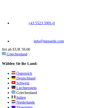
+43 5523 5991-0
info@messerle.com
frei ab EUR 59,00
Griechenland
Wählen Sie ihr Land:
Österreich
Deutschland
Schweiz
Liechtenstein
Griechenland
Italien
Niederlande
Slowenien