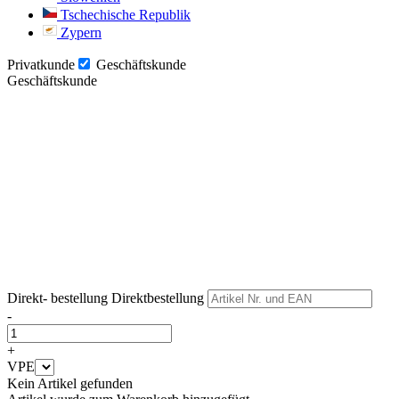
Tschechische Republik
Zypern
Privatkunde
Geschäftskunde
Geschäftskunde
Weiter
Weiter
Direkt- bestellung
Direktbestellung
-
+
VPE
Kein Artikel gefunden