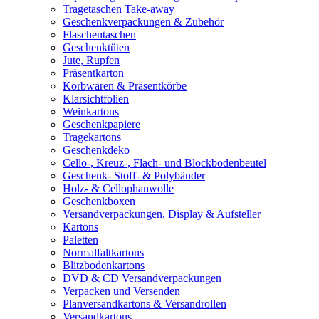
Tragetaschen Take-away
Geschenkverpackungen & Zubehör
Flaschentaschen
Geschenktüten
Jute, Rupfen
Präsentkarton
Korbwaren & Präsentkörbe
Klarsichtfolien
Weinkartons
Geschenkpapiere
Tragekartons
Geschenkdeko
Cello-, Kreuz-, Flach- und Blockbodenbeutel
Geschenk- Stoff- & Polybänder
Holz- & Cellophanwolle
Geschenkboxen
Versandverpackungen, Display & Aufsteller
Kartons
Paletten
Normalfaltkartons
Blitzbodenkartons
DVD & CD Versandverpackungen
Verpacken und Versenden
Planversandkartons & Versandrollen
Versandkartons