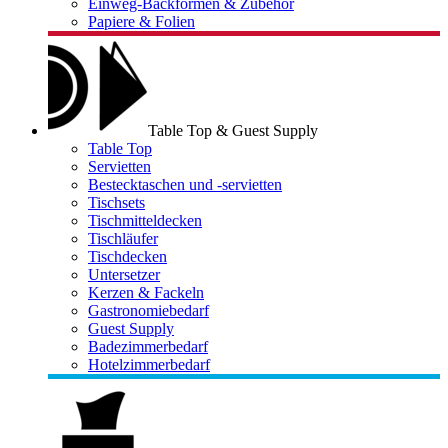
Einweg-Backformen & Zubehör
Papiere & Folien
Table Top & Guest Supply
Table Top
Servietten
Bestecktaschen und -servietten
Tischsets
Tischmitteldecken
Tischläufer
Tischdecken
Untersetzer
Kerzen & Fackeln
Gastronomiebedarf
Guest Supply
Badezimmerbedarf
Hotelzimmerbedarf