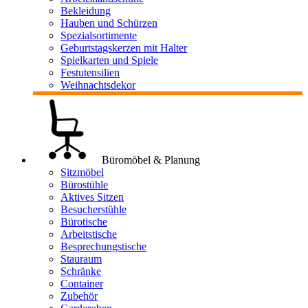
Bekleidung
Hauben und Schürzen
Spezialsortimente
Geburtstagskerzen mit Halter
Spielkarten und Spiele
Festutensilien
Weihnachtsdekor
Büromöbel & Planung
Sitzmöbel
Bürostühle
Aktives Sitzen
Besucherstühle
Bürotische
Arbeitstische
Besprechungstische
Stauraum
Schränke
Container
Zubehör