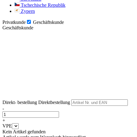
Tschechische Republik
Zypern
Privatkunde
Geschäftskunde
Geschäftskunde
Weiter
Weiter
Direkt- bestellung
Direktbestellung
-
+
VPE
Kein Artikel gefunden