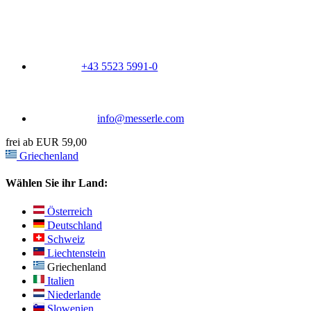
+43 5523 5991-0
info@messerle.com
frei ab EUR 59,00
Griechenland
Wählen Sie ihr Land:
Österreich
Deutschland
Schweiz
Liechtenstein
Griechenland
Italien
Niederlande
Slowenien