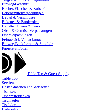
Einweg-Geschirr
Becher, Flaschen & Zubehör
Lebensmittelverpackungen
Beutel & Verschlüsse
Etiketten & Banderolen
Behälter, Dosen & Trays
Obst- & Gemüse-Verpackungen
Fischverpackungen
Feingebäck-Verpackungen
Einweg-Backformen & Zubehör
Papiere & Folien
Table Top & Guest Supply
Table Top
Servietten
Bestecktaschen und -servietten
Tischsets
Tischmitteldecken
Tischläufer
Tischdecken
Untersetzer