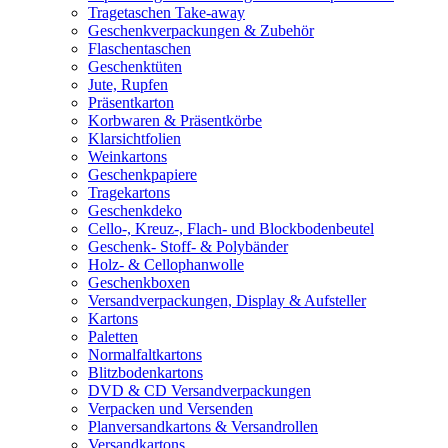
Tragetaschen Take-away
Geschenkverpackungen & Zubehör
Flaschentaschen
Geschenktüten
Jute, Rupfen
Präsentkarton
Korbwaren & Präsentkörbe
Klarsichtfolien
Weinkartons
Geschenkpapiere
Tragekartons
Geschenkdeko
Cello-, Kreuz-, Flach- und Blockbodenbeutel
Geschenk- Stoff- & Polybänder
Holz- & Cellophanwolle
Geschenkboxen
Versandverpackungen, Display & Aufsteller
Kartons
Paletten
Normalfaltkartons
Blitzbodenkartons
DVD & CD Versandverpackungen
Verpacken und Versenden
Planversandkartons & Versandrollen
Versandkartons