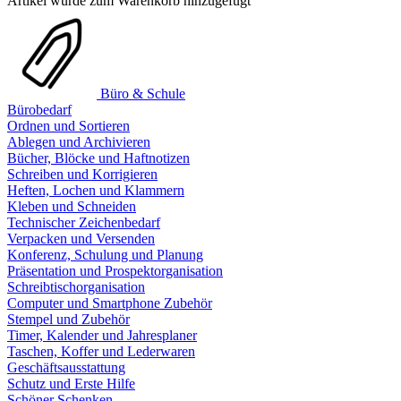
Artikel wurde zum Warenkorb hinzugefügt
Büro & Schule
Bürobedarf
Ordnen und Sortieren
Ablegen und Archivieren
Bücher, Blöcke und Haftnotizen
Schreiben und Korrigieren
Heften, Lochen und Klammern
Kleben und Schneiden
Technischer Zeichenbedarf
Verpacken und Versenden
Konferenz, Schulung und Planung
Präsentation und Prospektorganisation
Schreibtischorganisation
Computer und Smartphone Zubehör
Stempel und Zubehör
Timer, Kalender und Jahresplaner
Taschen, Koffer und Lederwaren
Geschäftsausstattung
Schutz und Erste Hilfe
Schöner Schenken