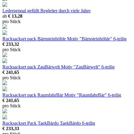
Lederpennal gefüllt
Begleiter durch viele Jahre
ab
€ 13,28
pro Stück
Rucksackset pack Bärnsteinhöhle
Motiv "Bärnsteinhöhle" 6-teilig
€ 233,32
pro Stück
Rucksackset pack ZauBärwelt
Motiv "ZauBärwelt" 6-teilig
€ 241,65
pro Stück
Rucksackset pack RaumfahrBär
Motiv "RaumfahrBär" 6-teilig
€ 241,65
pro Stück
Rucksackset Pack TaekBärdo
TaekBärdo 6-teilig
€ 233,33
pro Stück