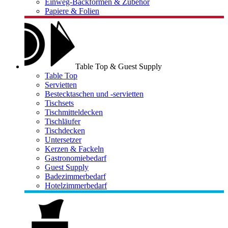
Einweg-Backformen & Zubehör
Papiere & Folien
Table Top & Guest Supply
Table Top
Servietten
Bestecktaschen und -servietten
Tischsets
Tischmitteldecken
Tischläufer
Tischdecken
Untersetzer
Kerzen & Fackeln
Gastronomiebedarf
Guest Supply
Badezimmerbedarf
Hotelzimmerbedarf