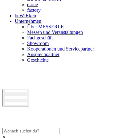
e-one
factory
beWIRken
Unternehmen
Über MESSERLE
Messen und Veranstaltungen
Fachgeschäft
Showroom
Kooperationen und Servicepartner
Ansprechpartner
Geschichte
×