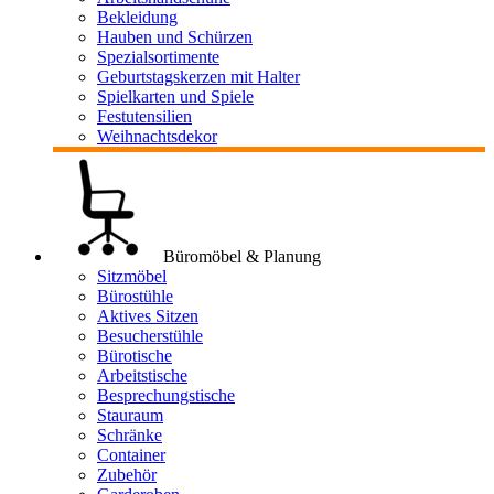
Bekleidung
Hauben und Schürzen
Spezialsortimente
Geburtstagskerzen mit Halter
Spielkarten und Spiele
Festutensilien
Weihnachtsdekor
Büromöbel & Planung
Sitzmöbel
Bürostühle
Aktives Sitzen
Besucherstühle
Bürotische
Arbeitstische
Besprechungstische
Stauraum
Schränke
Container
Zubehör